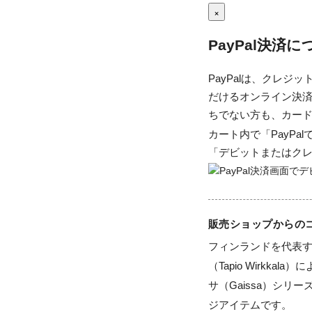
×
PayPal決済
PayPalは、クレ
だけるオンライン決済
ちでない方も、カー
カート内で「PayP
「デビットまたはク
販売ショップからの
フィンランドを代表
（Tapio Wirkka
サ（Gaissa）シ
ジアイテムです。
