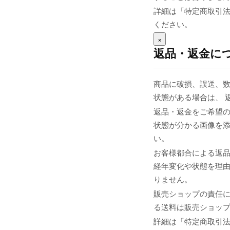
詳細は「特定商取引
ください。
×
返品・返金に
商品に破損、誤送、
状態がある場合は、 
返品・返金をご希望の
状態が分かる画像を添え
い。
お客様都合による返
経年変化や状態を理由
りません。
販売ショップの責任
る送料は販売ショップま
詳細は「特定商取引