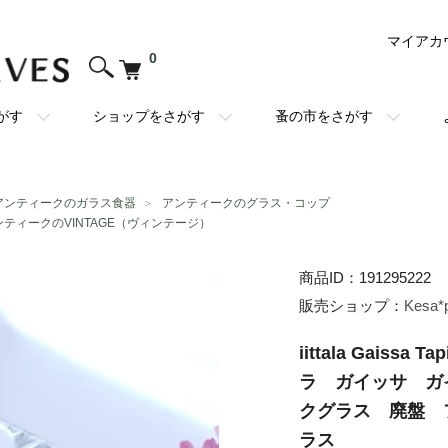
マイアカ
0
がす
ショップをさがす
蚤の市をさがす
アンティークのガラス食器
＞
アンティークのグラス・コップ
ンティークのVINTAGE（ヴィンテージ）
商品ID：191295222
販売ショップ：
Kesa*
iittala Gaiss
ラ ガイッサ ガ
クグラス 廃盤 
ラス