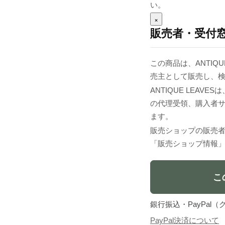
い。
×
販売者・受付
この商品は、ANTIQUE
売主として販売し、
ANTIQUE LEA
の代理受領、購入者
ます。
販売ショップの販売
「販売ショップ情報
こ
銀行振込・PayPa
PayPal決済について