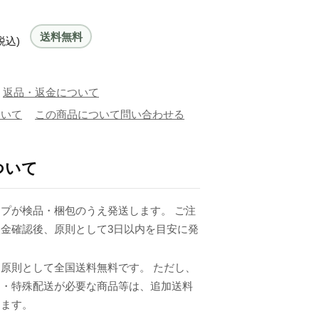
送料無料
税込)
返品・返金について
ついて
この商品について問い合わせる
ついて
プが検品・梱包のうえ発送します。 ご注
金確認後、原則として3日以内を目安に発
原則として全国送料無料です。 ただし、
品・特殊配送が必要な商品等は、追加送料
ります。