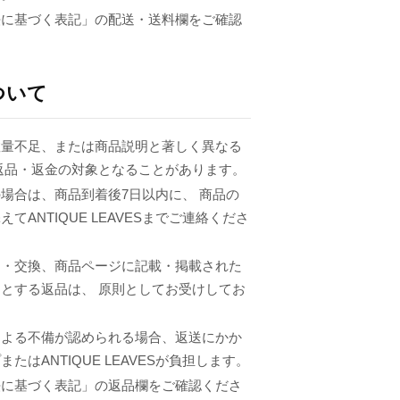
法に基づく表記」の配送・送料欄をご確認
ついて
数量不足、または商品説明と著しく異なる
返品・返金の対象となることがあります。
場合は、商品到着後7日以内に、 商品の
てANTIQUE LEAVESまでご連絡くださ
品・交換、商品ページに記載・掲載された
とする返品は、 原則としてお受けしてお
による不備が認められる場合、返送にかか
たはANTIQUE LEAVESが負担します。
法に基づく表記」の返品欄をご確認くださ