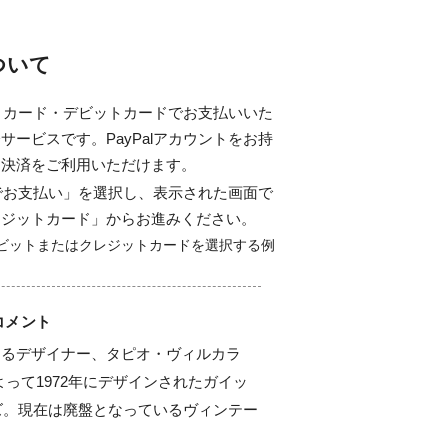
について
ジットカード・デビットカードでお支払いいた
サービスです。PayPalアカウントをお持
ド決済をご利用いただけます。
alでお支払い」を選択し、表示された画面で
レジットカード」からお進みください。
コメント
するデザイナー、タピオ・ヴィルカラ
la）によって1972年にデザインされたガイッ
リーズ。現在は廃盤となっているヴィンテー