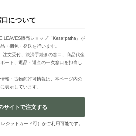
窓口について
 LEAVES販売ショップ「Kesa*patha」が
検品・梱包・発送を行います。
VESは、注文受付、決済手続きの窓口、商品代金
サポート、返品・返金の一次窓口を担当し
者情報・古物商許可情報は、本ページ内の
」に表示しています。
のサイトで注文する
l（クレジットカード可）がご利用可能です。