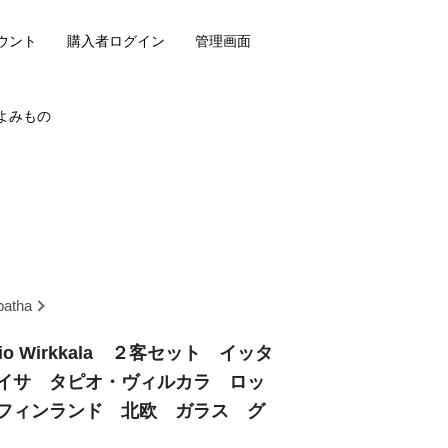
ウント
購入者ログイン
管理画面
よみもの
patha
a Tapio Wirkkala ２客セット イッタ
イサ タピオ・ヴィルカラ ロッ
フィンランド 北欧 ガラス グ