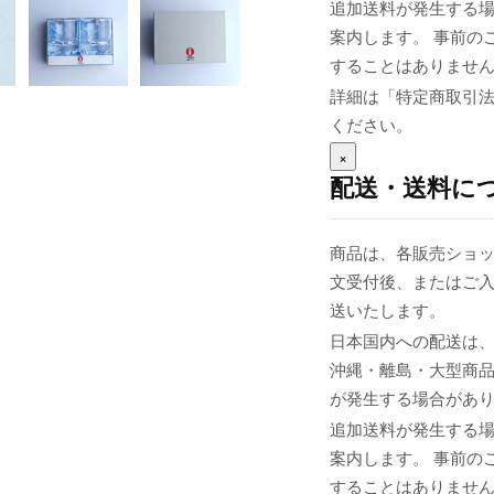
追加送料が発生する
案内します。 事前の
することはありませ
詳細は「特定商取引
ください。
×
配送・送料に
商品は、各販売ショッ
文受付後、またはご入
送いたします。
日本国内への配送は、
沖縄・離島・大型商
が発生する場合があ
追加送料が発生する
案内します。 事前の
することはありませ