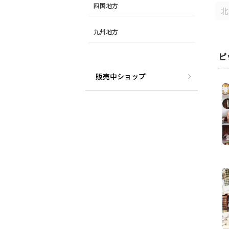
四国地方
北
九州地方
宮
ピ
中部
販売中ショップ
愛
長
中国
岡
香