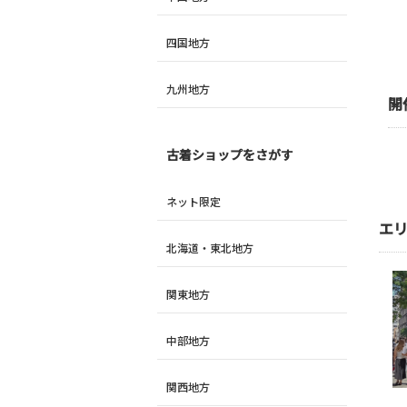
四国地方
九州地方
開
古着ショップをさがす
ネット限定
エ
北海道・東北地方
関東地方
中部地方
関西地方