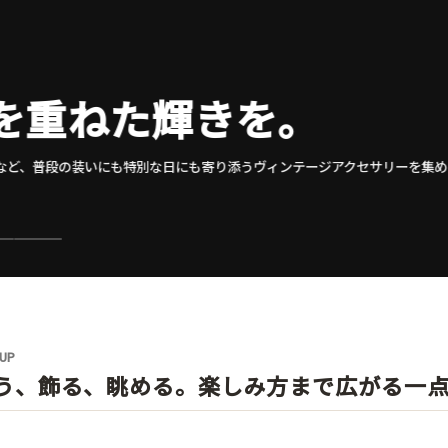
を、美しく整える。
ラスなど、光を受けて食卓やリビングを美しく見せるガラスウェアを掲載し
 UP
う、飾る、眺める。楽しみ方まで広がる一