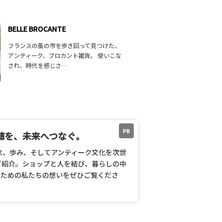
BELLE BROCANTE
フランスの蚤の市を歩き回って見つけた、
アンティーク、ブロカント雑貨。 使いこな
され、時代を感じさ…
PR
値を、未来へつなぐ。
Sの理念、歩み、そしてアンティーク文化を次世
ご紹介。ショップと人を結び、暮らしの中
むための私たちの想いをぜひご覧くださ