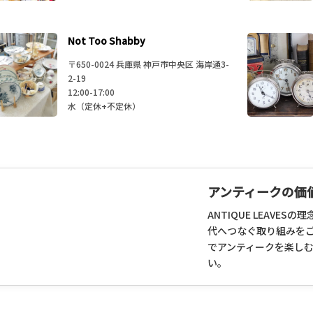
Not Too Shabby
〒650-0024 兵庫県 神戸市中央区 海岸通3-
2-19
12:00-17:00
水（定休+不定休）
アンティークの価
ANTIQUE LEAVE
代へつなぐ取り組みを
でアンティークを楽し
い。