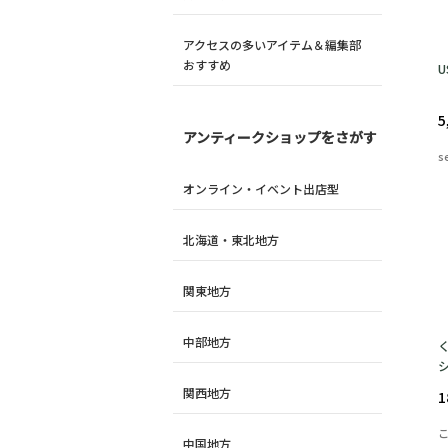
アクセスの多いアイテム＆編集部
おすすめ
U
5
アンティークショップをさがす
s
オンライン・イベント出店型
北海道・東北地方
関東地方
中部地方
関西地方
1
中国地方