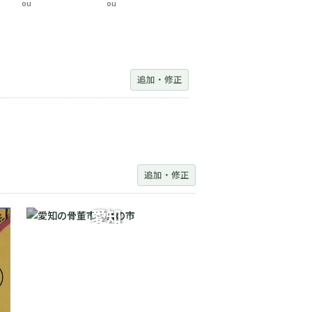
ou
ou
追加・修正
追加・修正
愛知