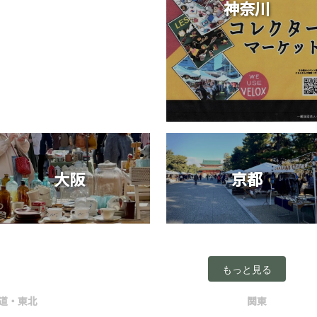
神奈川
大阪
京都
もっと見る
道・東北
関東