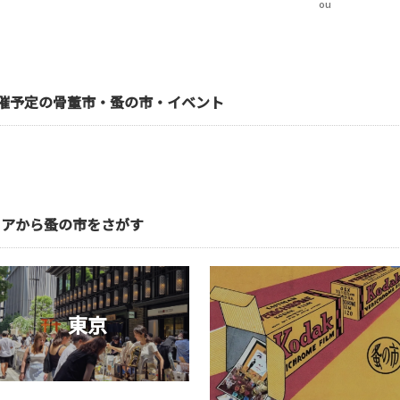
ou
催予定の骨董市・蚤の市・イベント
リアから蚤の市をさがす
東京