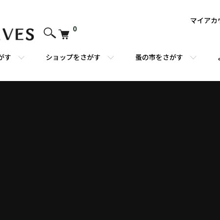
マイアカ
0
がす
ショップをさがす
蚤の市をさがす