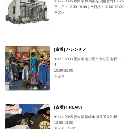
〒422-8035 静岡県 静岡市 駿河区宮竹1-7-25
平 日：12:00-19:00｜土日祝：10:00-19:00
不定休
[古着] ハレンチノ
〒450-6003 愛知県 名古屋市中村区 名駅1-1-
4
10:00-20:00
不定休
[古着] FREAKY
〒444-0045 愛知県 岡崎市 康生通東2-45
12:00-19:00
木・金（定休）