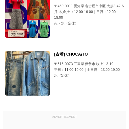
〒460-0011 愛知県 名古屋市中区 大須3-42-6
月,木,金,土：12:00-19:00｜日祝：12:00-
18:00
火・水（定休）
[古着] CHOCAiTO
〒516-0073 三重県 伊勢市 吹上1-3-19
平日：11:00-19:00｜土日祝：13:00-19:00
水（定休）
ADVERTISEMENT