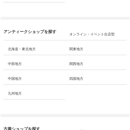
アンティークショップを探す
オンライン・イベント出店型
北海道・東北地方
関東地方
中部地方
関西地方
中国地方
四国地方
九州地方
古着ショップを探す