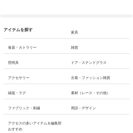
アイテムを探す
家具
食器・カトラリー
雑貨
照明具
ドア・ステンドグラス
アクセサリー
古着・ファッション雑貨
絨毯・ラグ
素材（レース・その他）
ファブリック・刺繍
用語・デザイン
アクセスの多いアイテム＆編集部
おすすめ