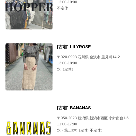
12:00-19:00
不定休
[古着] LILYROSE
〒920-0998 石川県 金沢市 里見町14-2
13:00-18:00
水（定休）
[古着] BANANAS
〒950-2023 新潟県 新潟市西区 小針南台1-6
11:00-17:00
水・第1.3木（定休+不定休）