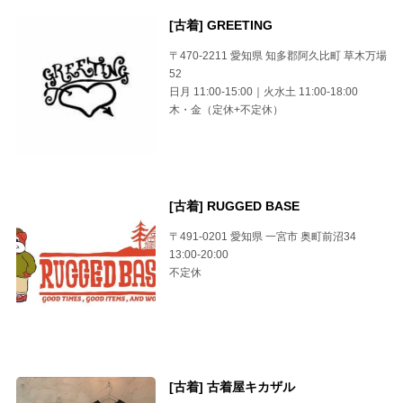
[古着] GREETING
〒470-2211 愛知県 知多郡阿久比町 草木万場
52
日月 11:00-15:00｜火水土 11:00-18:00
木・金（定休+不定休）
[古着] RUGGED BASE
〒491-0201 愛知県 一宮市 奥町前沼34
13:00-20:00
不定休
[古着] 古着屋キカザル