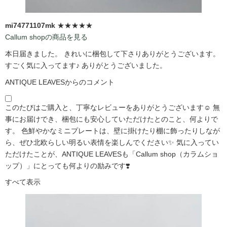
mi74771107mk
★★★★★
Callum shopの商品を見る
本日届きました。 きれいに梱包して下さりありがとうございます。
すごく気に入ってます♪ ありがとうございました。
ANTIQUE LEAVESからのコメント
このたびはご購入と、丁寧なレビューをありがとうございます☺️ 無
事にお届けでき、梱包にも安心していただけたとのこと、何よりで
す。 色鮮やかなミニプレートは、壁に掛けたり棚に飾ったりしなが
ら、ぜひ北欧らしい明るい表情を楽しんでください✨ 気に入ってい
ただけたことが、ANTIQUE LEAVESも「Callum shop（カラムショ
ップ）」にとっても何よりの励みです❣️
すべて表示