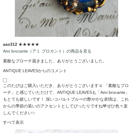
aas312
★★★★★
Ami brocante（アミ ブロカント）の商品を見る
素敵なブローチ届きました、ありがとうございました。
ANTIQUE LEAVESからのコメント
このたびはご購入いただき、ありがとうございます☺️ 「素敵なブロ
ーチ」と感じていただけて、ANTIQUE LEAVESも「Ami brocante」
もとても嬉しいです！ 深いコバルトブルーの艶やかな表情は、これ
からの季節の装いのアクセントとしてぴったりですね💙ぜひ色々楽
しんでください✨
すべて表示