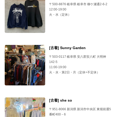
〒500-8876 岐阜県 岐阜市 柳ケ瀬通2-6-2
12:00-19:00
火・水（定休）
[古着] Sunny Garden
〒503-0117 岐阜県 安八郡安八町 大明神
142-5
11:00-19:00
火・水・第2日・月（定休+不定休）
[古着] she so
〒951-8066 新潟県 新潟市中央区 東堀前通5
番町400－6