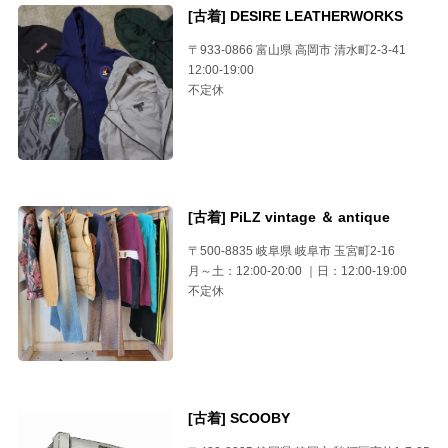
[古着] DESIRE LEATHERWORKS
〒933-0866 富山県 高岡市 清水町2-3-41
12:00-19:00
不定休
[古着] PiLZ vintage ＆ antique
〒500-8835 岐阜県 岐阜市 玉宮町2-16
月～土：12:00-20:00 ｜日：12:00-19:00
不定休
[古着] SCOOBY