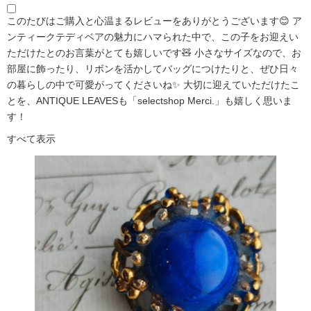
このたびはご購入と心温まるレビューをありがとうございます😊 ア
ンティークテディベアの魅力にハマられた中で、この子をお迎えい
ただけたとのお言葉がとても嬉しいです🧸 小さなサイズなので、お
部屋に飾ったり、リボンを活かしてバッグにつけたりと、ぜひ日々
の暮らしの中で可愛がってくださいね✨ 大切に迎えていただけたこ
とを、ANTIQUE LEAVESも「selectshop Merci.」も嬉しく思いま
す！
すべて表示