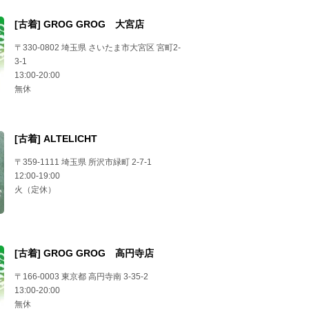
[古着] GROG GROG 大宮店
〒330-0802 埼玉県 さいたま市大宮区 宮町2-
3-1
13:00-20:00
無休
[古着] ALTELICHT
〒359-1111 埼玉県 所沢市緑町 2-7-1
12:00-19:00
火（定休）
[古着] GROG GROG 高円寺店
〒166-0003 東京都 高円寺南 3-35-2
13:00-20:00
無休