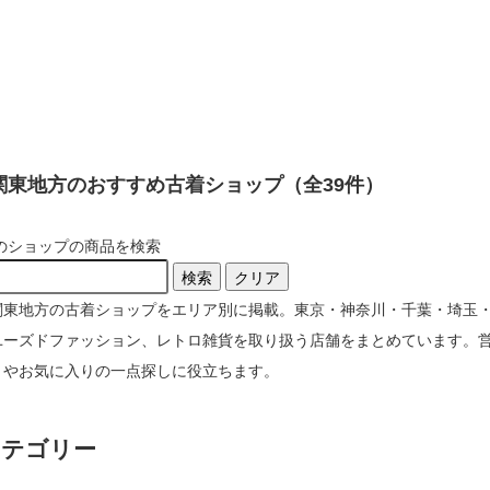
関東地方のおすすめ古着ショップ（全39件）
のショップの商品を検索
検索
クリア
関東地方の古着ショップをエリア別に掲載。東京・神奈川・千葉・埼玉
ユーズドファッション、レトロ雑貨を取り扱う店舗をまとめています。
りやお気に入りの一点探しに役立ちます。
カテゴリー