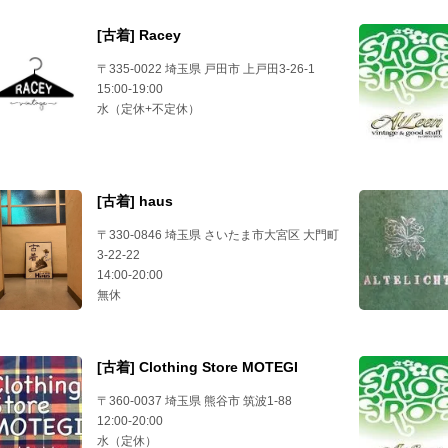
[古着] Racey
〒335-0022 埼玉県 戸田市 上戸田3-26-1
15:00-19:00
水（定休+不定休）
[古着] haus
〒330-0846 埼玉県 さいたま市大宮区 大門町
3-22-22
14:00-20:00
無休
[古着] Clothing Store MOTEGI
〒360-0037 埼玉県 熊谷市 筑波1-88
12:00-20:00
水（定休）