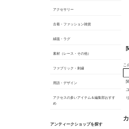
アクセサリー
古着・ファッション雑貨
絨毯・ラグ
素材（レース・その他）
こ
ファブリック・刺繍
用語・デザイン
アクセスの多いアイテム＆編集部おすす
め
アンティークショップを探す