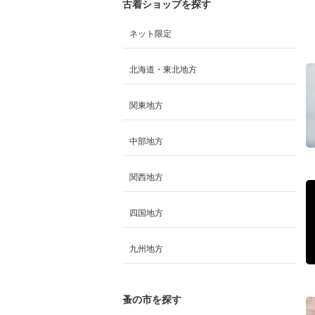
古着ショップを探す
ネット限定
北海道・東北地方
関東地方
中部地方
関西地方
四国地方
九州地方
蚤の市を探す