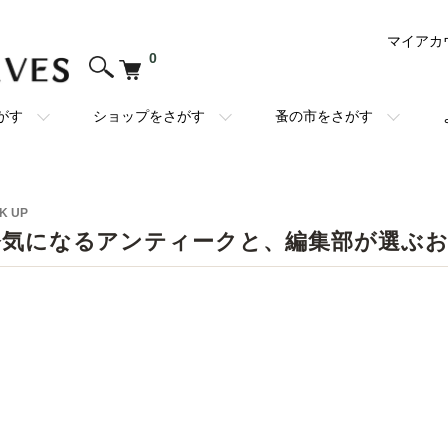
マイアカ
0
がす
ショップをさがす
蚤の市をさがす
K UP
今気になるアンティークと、編集部が選ぶ