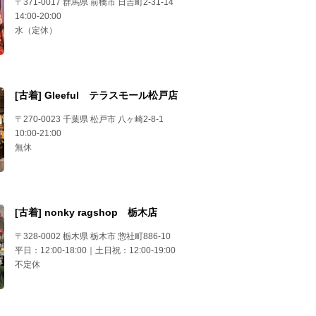
〒371-0017 群馬県 前橋市 日吉町2-31-14
14:00-20:00
水（定休）
[古着] Gleeful テラスモール松戸店
〒270-0023 千葉県 松戸市 八ヶ崎2-8-1
10:00-21:00
無休
[古着] nonky ragshop 栃木店
〒328-0002 栃木県 栃木市 惣社町886-10
平日：12:00-18:00｜土日祝：12:00-19:00
不定休