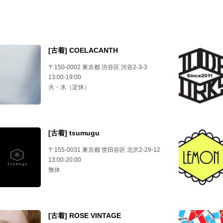
[古着] COELACANTH
〒150-0002 東京都 渋谷区 渋谷2-3-3
13:00-19:00
火・水（定休）
[古着] tsumugu
〒155-0031 東京都 世田谷区 北沢2-29-12
13:00-20:00
無休
[古着] ROSE VINTAGE