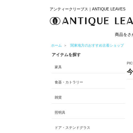
アンティークリーブス｜ANTIQUE LEAVES
商品をさ
ホーム
＞
関東地方のおすすめ古着ショップ
アイテムを探す
PIC
家具
食器・カトラリー
雑貨
照明具
ドア・ステンドグラス