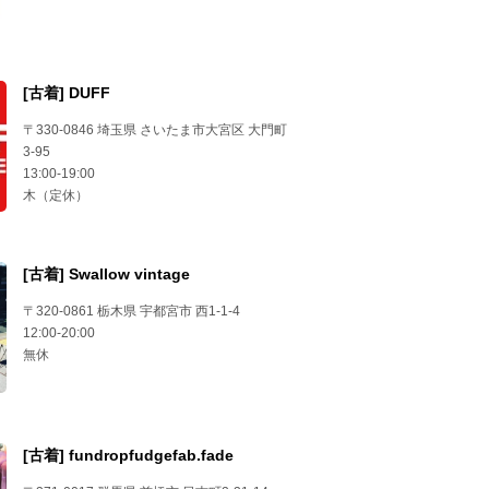
[古着] DUFF
〒330-0846 埼玉県 さいたま市大宮区 大門町
3-95
13:00-19:00
木（定休）
[古着] Swallow vintage
〒320-0861 栃木県 宇都宮市 西1-1-4
12:00-20:00
無休
[古着] fundropfudgefab.fade