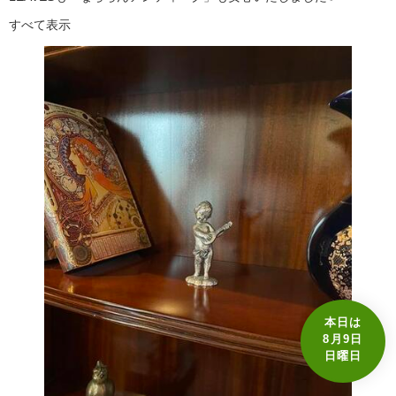
すべて表示
本日は
8月9日
日曜日