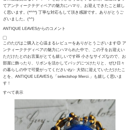
てアンティークテディベアの魅力にハマり、お迎えできたこと嬉し
く思います。(*^^*) 丁寧な対応もして頂き感謝です。ありがとうご
ざいました。(^^)
ANTIQUE LEAVESからのコメント
このたびはご購入と心温まるレビューをありがとうございます😊 ア
ンティークテディベアの魅力にハマられた中で、この子をお迎えい
ただけたとのお言葉がとても嬉しいです🧸 小さなサイズなので、お
部屋に飾ったり、リボンを活かしてバッグにつけたりと、ぜひ日々
の暮らしの中で可愛がってくださいね✨ 大切に迎えていただけたこ
とを、ANTIQUE LEAVESも「selectshop Merci.」も嬉しく思いま
す！
すべて表示