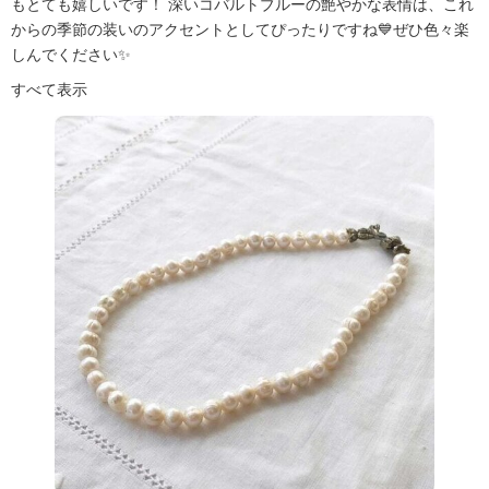
もとても嬉しいです！ 深いコバルトブルーの艶やかな表情は、これ
からの季節の装いのアクセントとしてぴったりですね💙ぜひ色々楽
しんでください✨
すべて表示