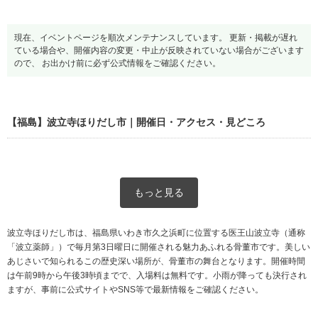
現在、イベントページを順次メンテナンスしています。 更新・掲載が遅れ
ている場合や、開催内容の変更・中止が反映されていない場合がございます
ので、 お出かけ前に必ず公式情報をご確認ください。
【福島】波立寺ほりだし市｜開催日・アクセス・見どころ
もっと見る
波立寺ほりだし市は、福島県いわき市久之浜町に位置する医王山波立寺（通称
「波立薬師」）で毎月第3日曜日に開催される魅力あふれる骨董市です。美しい
あじさいで知られるこの歴史深い場所が、骨董市の舞台となります。開催時間
は午前9時から午後3時頃までで、入場料は無料です。小雨が降っても決行され
ますが、事前に公式サイトやSNS等で最新情報をご確認ください。