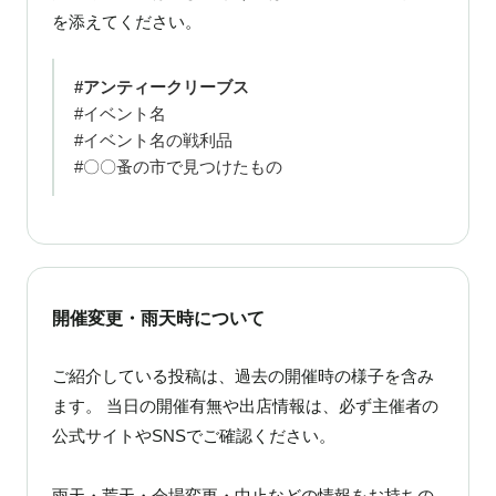
を添えてください。
#アンティークリーブス
#イベント名
#イベント名の戦利品
#〇〇蚤の市で見つけたもの
開催変更・雨天時について
ご紹介している投稿は、過去の開催時の様子を含み
ます。 当日の開催有無や出店情報は、必ず主催者の
公式サイトやSNSでご確認ください。
雨天・荒天・会場変更・中止などの情報をお持ちの