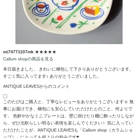
mi74771107mk
★★★★★
Callum shopの商品を見る
本日届きました。 きれいに梱包して下さりありがとうございます。
すごく気に入ってます♪ ありがとうございました。
ANTIQUE LEAVESからのコメント
このたびはご購入と、丁寧なレビューをありがとうございます☺️ 無
事にお届けでき、梱包にも安心していただけたとのこと、何よりで
す。 色鮮やかなミニプレートは、壁に掛けたり棚に飾ったりしなが
ら、ぜひ北欧らしい明るい表情を楽しんでください✨ 気に入ってい
ただけたことが、ANTIQUE LEAVESも「Callum shop（カラムショ
ップ）」にとっても何よりの励みです❣️