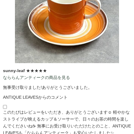
sunny-leaf
★★★★★
なららんアンティークの商品を見る
無事受け取りました!ありがとうございました。
ANTIQUE LEAVESからのコメント
このたびはレビューをいただき、ありがとうございます☺️ 軽やかな
ストライプが映えるカップ＆ソーサーで、日々のお茶の時間を楽し
んでくださいね☕ 無事にお受け取りいただけたとのこと、ANTIQUE
LEAVESも「なららんアンティーク」も安心いたしました✨