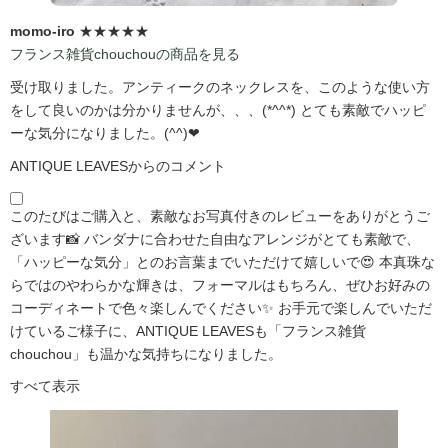
momo-iro
★★★★★
フランス雑貨chouchouの商品を見る
受け取りました。アンティークのネックレスを、このような使い方
をして良いのかは分かりませんが、、、(*^^*) とても素敵でハッピ
ーな気分になりました。(^^)❤
ANTIQUE LEAVESからのコメント
このたびはご購入と、素敵なお写真付きのレビューをありがとうご
ざいます📸 バンダナに合わせた自由なアレンジがとても素敵で、
「ハッピーな気分」とのお言葉までいただけて嬉しいで😍 本真珠な
らではのやわらかな輝きは、フォーマルはもちろん、ぜひお好みの
コーディネートで色々楽しんでください✨ お手元で楽しんでいただ
けているご様子に、ANTIQUE LEAVESも「フランス雑貨
chouchou」も温かな気持ちになりました。
すべて表示