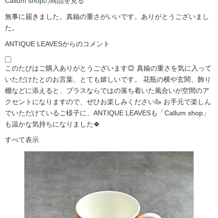
Callum shopの商品を見る
無事に届きました。真鍮の重さがいいです。ありがとうございまし
た。
ANTIQUE LEAVESからのコメント
このたびはご購入ありがとうございます😊 真鍮の重さを気に入って
いただけたとのお言葉、とても嬉しいです。 花瓶の横や玄関、飾り
棚などに添えると、ブラスならではの落ち着いた風合いが空間のア
クセントになりますので、ぜひお楽しみください🦢 お手元で楽しん
でいただけているご様子に、ANTIQUE LEAVESも「Callum shop」
も温かな気持ちになりました🍀
すべて表示