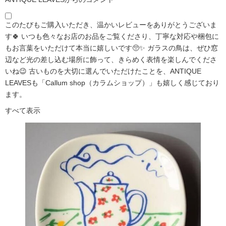
このたびもご購入いただき、温かいレビューをありがとうございま
す🍀 いつも色々なお店のお品をご覧くださり、丁寧な対応や梱包に
もお言葉をいただけて本当に嬉しいです🥺✨ ガラスの鳥は、ぜひ窓
辺など光の差し込む場所に飾って、きらめく表情を楽しんでくださ
いね😉 古いものを大切に選んでいただけたことを、ANTIQUE
LEAVESも「Callum shop（カラムショップ）」も嬉しく感じており
ます。
すべて表示