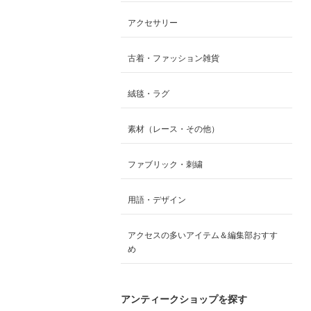
アクセサリー
古着・ファッション雑貨
絨毯・ラグ
素材（レース・その他）
ファブリック・刺繍
用語・デザイン
アクセスの多いアイテム＆編集部おすす
め
アンティークショップを探す