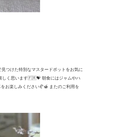
で見つけた特別なマスタードポットをお気に
ても嬉しく思います🇫🇷💝 朝食にはジャムやハ
お楽しみください🥐🍯 またのご利用を