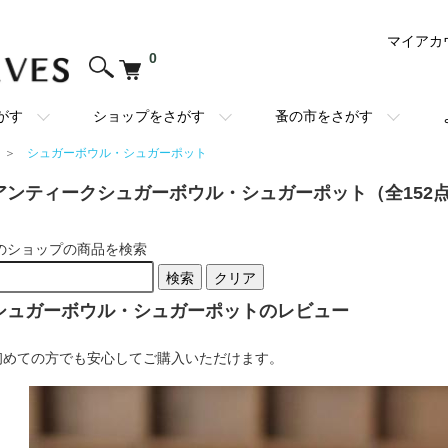
マイアカ
0
がす
ショップをさがす
蚤の市をさがす
＞
シュガーボウル・シュガーポット
アンティークシュガーボウル・シュガーポット（全152
のショップの商品を検索
検索
クリア
シュガーボウル・シュガーポットのレビュー
初めての方でも安心してご購入いただけます。