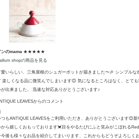
アンのmama
★★★★★
allum shopの商品を見る
可愛いらしい、三角屋根のシュガーポットが届きました〜🎉 シンプル
💕 楽しくなる品に微笑んでしまいます😊 気になるところはなく、とて
いが出来ました。 迅速な対応ありがとうございます♪
NTIQUE LEAVESからのコメント
いつもANTIQUE LEAVESをご利用いただき、ありがとうございます
心から嬉しくおもっております💓目をやるたびにふと笑みがこぼれるRedH
ひ今後も様々なお品を紹介してまいります、これからもどうぞよろしく