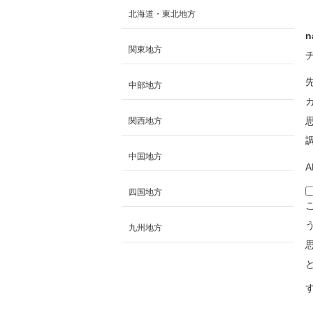
北海道・東北地方
n
関東地方
中部地方
関西地方
中国地方
A
四国地方
九州地方