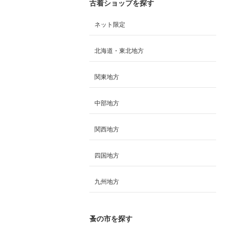
古着ショップを探す
ネット限定
北海道・東北地方
関東地方
中部地方
関西地方
四国地方
九州地方
蚤の市を探す