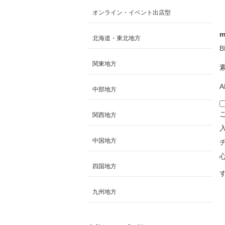
オンライン・イベント出店型
m
北海道・東北地方
B
関東地方
A
中部地方
関西地方
入
中国地方
四国地方
九州地方