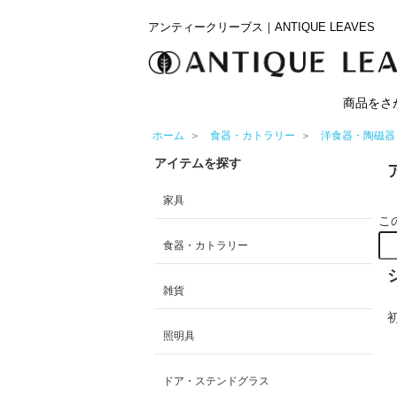
アンティークリーブス｜ANTIQUE LEAVES
商品をさ
ホーム
＞
食器・カトラリー
＞
洋食器・陶磁器
アイテムを探す
家具
こ
食器・カトラリー
雑貨
照明具
ドア・ステンドグラス