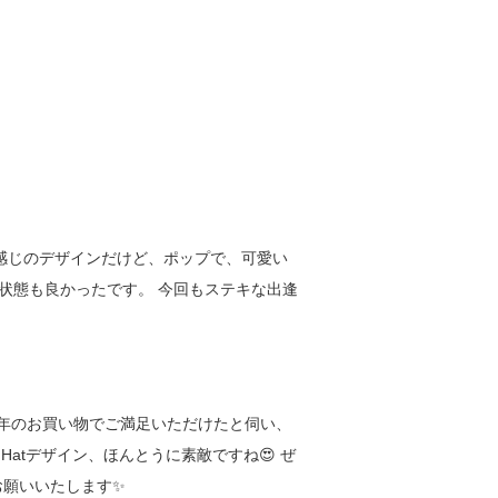
な感じのデザインだけど、ポップで、可愛い
も状態も良かったです。 今回もステキな出逢
😊新年のお買い物でご満足いただけたと伺い、
atデザイン、ほんとうに素敵ですね😍 ぜ
お願いいたします✨