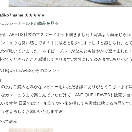
a5ko7mame
★★★★★
チェルシーオールドの商品を見る
先程、APETIX社製のマスタードポット届きました！写真より尚感じら
カンニュウも良い感じです！手に取ると以外にずっしりと感じられ、とて
思わず呟いていました！ネイビーブルーがなんとも鮮やかで驚きました！
調べてくださったこと感謝しております｡大切にしてゆきます｡ありがとう
NTIQUE LEAVESからのコメント
この度はご購入と温かなレビューをいただき誠にありがとうございます
うなカンニュウまで楽しんでいただけて、ANTIQUE LEAVESも販売
思います💙 日常ではツール立てや小花を挿しても素敵に映えるお品です
どうぞよろしくお願いいたします🌿
すべて表示