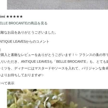
imi
★★★★★
ELLE BROCANTEの商品を見る
素敵なお品をありがとうございました。
NTIQUE LEAVESからのコメント
ご購入と素敵なレビューをありがとうございます！✨ フランスの蚤の市
りいただき、ANTIQUE LEAVESも「BELLE BROCANTE」も、と
チミツを、ディナーにはマスタードやソースを入れて、パリジャンな食卓を
心よりお待ちしております🌿✨
すべて表示