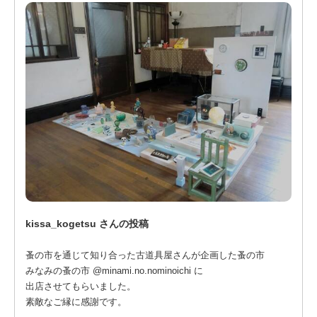
kissa_kogetsu さんの投稿
蚤の市を通じて知り合った古道具屋さんが企画した蚤の市
みなみの蚤の市 @minami.no.nominoichi に
出店させてもらいました。
素敵なご縁に感謝です。