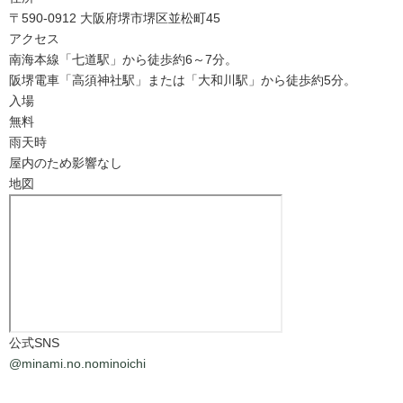
〒590-0912 大阪府堺市堺区並松町45
アクセス
南海本線「七道駅」から徒歩約6～7分。
阪堺電車「高須神社駅」または「大和川駅」から徒歩約5分。
入場
無料
雨天時
屋内のため影響なし
地図
公式SNS
@minami.no.nominoichi