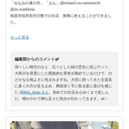
「みなみの蚤の市」 「おん」@minami.no.nominoichi
@on.markkina
柏原市役所前河川敷での出店、無事に終えることができまし
た。
開催数日前までは少しお天気が心配な空模様でしたが、当日は
もっと見る
朝から清々しい晴天に。
日中は汗ばむほどの陽気に包まれ、大和川をバックにした開放
編集部からのコメント🌿
感あふれる会場で、初めての経験を心ゆくまで楽しむことがで
きました。
清々しい晴天のもと、広々とした緑の芝生に並ぶテント。
大和川を背景にした開放的な景色を眺めているだけで、の
以前から憧れていたこの市へお誘いいただいたmeme
どかな心地よさに包まれますね。大切に持ってきた古道具
@meme_kobutsu さんをはじめ、主催・運営者の皆様には感謝
に多くの方が足を止め、興味深く手に取る姿に喜びを感じ
の気持ちでいっぱいです。
た
@ikko_dogu さん
。初めての出店を心ゆくまで楽しん
だ、晴れやかで満ち足りた気分が伝わってきます。🌿✨
「一顧」の品々は、どちらかと言えば渋めなものばかり。
「喜んでいただけるだろうか」という不安もありましたが、蓋
を開けてみれば、朝からたくさんの方が足を止めてくださいま
した。