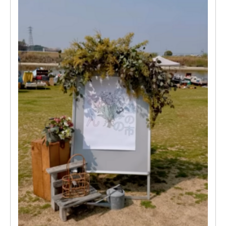
みなさんも楽しんでもらってたら嬉しいです！
売り切れてからいただいた、
@smile_shokudou さんのお弁当、元気でました😊