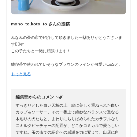
mono_to.koto_to さんの投稿
みなみの蚤の市で紹介して頂きました一🙌ありがとうございま
す🙂‍↕️🩷
この子たちと一緒に頑張ります！
純喫茶で使われていそうなブラウンのラインが可愛いC&Sと、
ポップな色のミルクピッチャーもお持ち致します！
もっと見る
編集部からのコメント🌿
すっきりとした白い天板の上、縦に美しく重ねられた白い
カップ＆ソーサー。その一番上で絶妙なバランスで重なる
木彫りの犬たちと、まわりにちりばめられたカラフルなミ
ニミルクピッチャーの配置が、どこかコミカルで愛らしい
ですね。蚤の市での紹介への感謝を力に変えて、出店に向