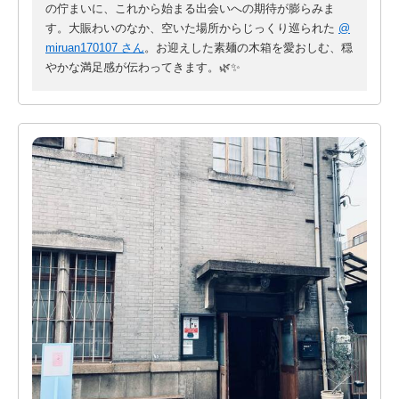
の佇まいに、これから始まる出会いへの期待が膨らみま
す。大賑わいのなか、空いた場所からじっくり巡られた
@
miruan170107 さん
。お迎えした素麺の木箱を愛おしむ、穏
やかな満足感が伝わってきます。🌿✨