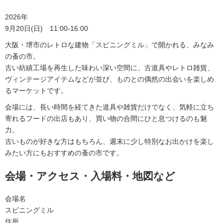
2026年
9月20日(日) 11:00-16:00
大阪・堺市のレトロな建物「スピニングミル」で開かれる、みなみ
の蚤の市。
古い紡績工場を再生した味わい深い空間に、古道具やレトロ雑貨、
ヴィンテージアイテムなどが並び、ものとの偶然の出会いを楽しめ
るマーケットです。
会場には、長い時間を経てきた道具や雑貨だけでなく、気軽に立ち
寄れるフードの出店もあり、買い物の合間にひと息つけるのも魅
力。
古いものが好きな方はもちろん、週末に少し特別なお出かけを楽し
みたい方にもおすすめの蚤の市です。
会場・アクセス・入場料・地図など
会場名
スピニングミル
住所