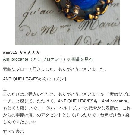
aas312
★★★★★
Ami brocante（アミ ブロカント）の商品を見る
素敵なブローチ届きました、ありがとうございました。
ANTIQUE LEAVESからのコメント
このたびはご購入いただき、ありがとうございます☺️ 「素敵なブロ
ーチ」と感じていただけて、ANTIQUE LEAVESも「Ami brocante」
もとても嬉しいです！ 深いコバルトブルーの艶やかな表情は、これ
からの季節の装いのアクセントとしてぴったりですね💙ぜひ色々楽
しんでください✨
すべて表示