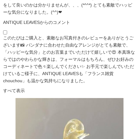
をして良いのかは分かりませんが、、、(*^^*) とても素敵でハッピ
ーな気分になりました。(^^)❤
ANTIQUE LEAVESからのコメント
このたびはご購入と、素敵なお写真付きのレビューをありがとうご
ざいます📸 バンダナに合わせた自由なアレンジがとても素敵で、
「ハッピーな気分」とのお言葉までいただけて嬉しいで😍 本真珠な
らではのやわらかな輝きは、フォーマルはもちろん、ぜひお好みの
コーディネートで色々楽しんでください✨ お手元で楽しんでいただ
けているご様子に、ANTIQUE LEAVESも「フランス雑貨
chouchou」も温かな気持ちになりました。
すべて表示