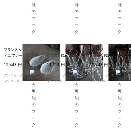
フランス シェル ラヴ
フランス クリスタル
フランス クリスタル
ィエ プレート 7517
グラス 81mm 7435
グラス 92mm 7436
12,443
円
11,211
円
12,443
円
アンティークギャラリー
アンティークギャラリー
アンティークギャラリー
マジョレル
マジョレル
マジョレル