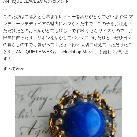
ANTIQUE LEAVESからのコメント
このたびはご購入と心温まるレビューをありがとうございます😊 ア
ンティークテディベアの魅力にハマられた中で、この子をお迎えい
ただけたとのお言葉がとても嬉しいです🧸 小さなサイズなので、お
部屋に飾ったり、リボンを活かしてバッグにつけたりと、ぜひ日々
の暮らしの中で可愛がってくださいね✨ 大切に迎えていただけたこ
とを、ANTIQUE LEAVESも「selectshop Merci.」も嬉しく思いま
す！
すべて表示