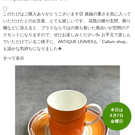
このたびはご購入ありがとうございます😊 真鍮の重さを気に入って
いただけたとのお言葉、とても嬉しいです。 花瓶の横や玄関、飾り
棚などに添えると、ブラスならではの落ち着いた風合いが空間のア
クセントになりますので、ぜひお楽しみください🦢 お手元で楽しん
でいただけているご様子に、ANTIQUE LEAVESも「Callum shop」
も温かな気持ちになりました🍀
すべて表示
本日は
8月7日
金曜日