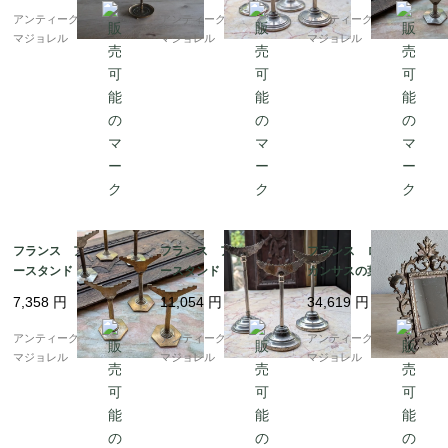
アンティークギャラリー
アンティークギャラリー
アンティークギャラリー
マジョレル
マジョレル
マジョレル
フランス アクセサリ
フランス アクセサリ
フランス ロココ ア
ースタンド 7073
ースタンド 7069
カンサスの葉のブロン
ズミラー 7194
7,358
円
11,054
円
34,619
円
アンティークギャラリー
アンティークギャラリー
アンティークギャラリー
マジョレル
マジョレル
マジョレル