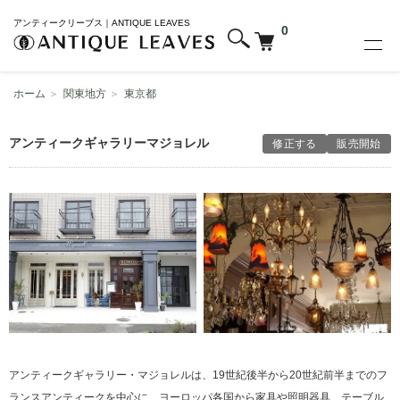
アンティークリーブス｜ANTIQUE LEAVES
0
ホーム
＞
関東地方
＞
東京都
アンティークギャラリーマジョレル
修正する
販売開始
アンティークギャラリー・マジョレルは、19世紀後半から20世紀前半までのフ
ランスアンティークを中心に、ヨーロッパ各国から家具や照明器具、テーブル