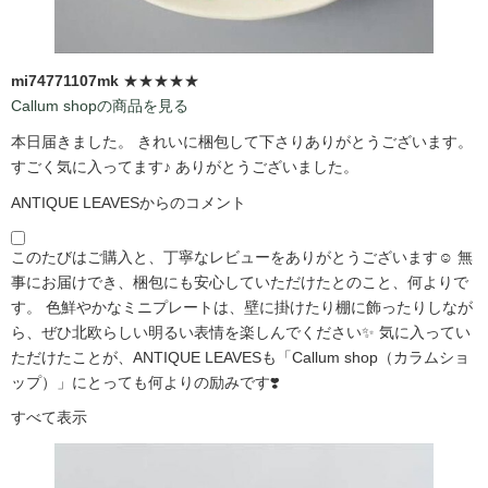
mi74771107mk
★★★★★
Callum shopの商品を見る
本日届きました。 きれいに梱包して下さりありがとうございます。
すごく気に入ってます♪ ありがとうございました。
ANTIQUE LEAVESからのコメント
このたびはご購入と、丁寧なレビューをありがとうございます☺️ 無
事にお届けでき、梱包にも安心していただけたとのこと、何よりで
す。 色鮮やかなミニプレートは、壁に掛けたり棚に飾ったりしなが
ら、ぜひ北欧らしい明るい表情を楽しんでください✨ 気に入ってい
ただけたことが、ANTIQUE LEAVESも「Callum shop（カラムショ
ップ）」にとっても何よりの励みです❣️
すべて表示