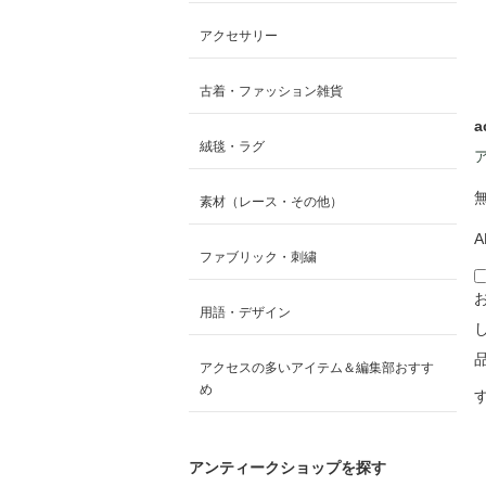
アクセサリー
古着・ファッション雑貨
a
絨毯・ラグ
素材（レース・その他）
A
ファブリック・刺繍
用語・デザイン
アクセスの多いアイテム＆編集部おすす
め
アンティークショップを探す