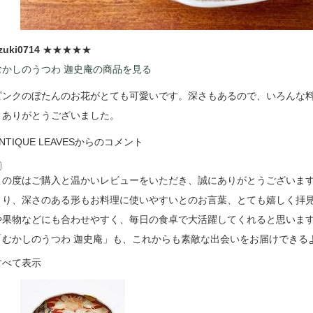
zuki0714
★★★★★
むかしのうつわ 迦史庵の商品を見る
ピンクのぼたんのお花がとても可愛いです。深さもあるので、いろんな
きありがとうございました。
NTIQUE LEAVESからのコメント
この度はご購入と温かいレビューをいただき、誠にありがとうございます
さり、深さのある形もお料理に使いやすいとのお言葉、とても嬉しく拝見
や果物などにも合わせやすく、毎日の食卓で大活躍してくれると思います🥗🍊 
「むかしのうつわ 迦史庵」も、これからも素敵な出会いをお届けできるよ
すべて表示