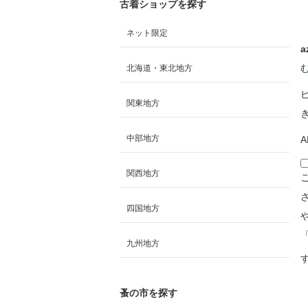
古着ショップを探す
ネット限定
a
北海道・東北地方
関東地方
中部地方
A
関西地方
四国地方
九州地方
蚤の市を探す