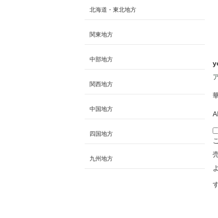
北海道・東北地方
関東地方
中部地方
y
関西地方
中国地方
A
四国地方
九州地方