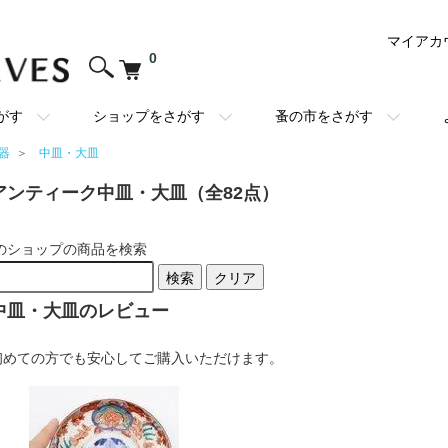
マイアカ
0
がす
ショップをさがす
蚤の市をさがす
器
＞
中皿・大皿
アンティーク中皿・大皿（全82点）
のショップの商品を検索
検索
クリア
中皿・大皿のレビュー
初めての方でも安心してご購入いただけます。