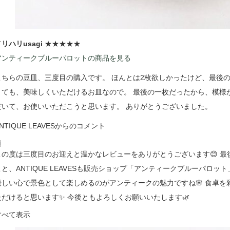
リハリusagi
★★★★★
アンティークブルーパロットの商品を見る
こちらの豆皿、三度目の購入です。 ほんとは2枚欲しかったけど、最後
とても、美味しくいただけるお皿なので。 最後の一枚だったから、模様
だいて、お使いいただこうと思います。 ありがとうございました。
NTIQUE LEAVESからのコメント
この度は三度目のお迎えと温かなレビューをありがとうございます😊 
こと、ANTIQUE LEAVESも販売ショップ「アンティークブルーパロ
優しい心で景色として楽しめるのがアンティークの魅力ですね🌸 食卓
ただけると思います✨ 今後ともよろしくお願いいたします🌿
すべて表示