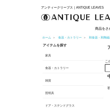
アンティークリーブス｜ANTIQUE LEAVES
商品をさ
ホーム
＞
食器・カトラリー
＞
和食器・和陶磁
アイテムを探す
家具
こ
食器・カトラリー
雑貨
照明具
ドア・ステンドグラス