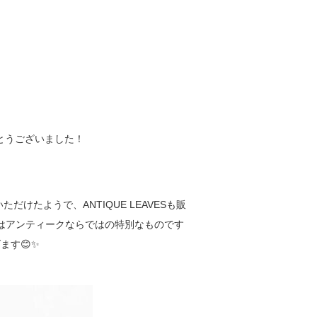
とうございました！
けたようで、ANTIQUE LEAVESも販
力はアンティークならではの特別なものです
ます😊✨