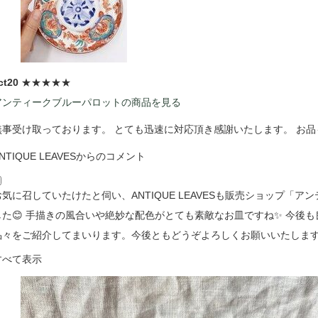
ct20
★★★★★
アンティークブルーパロットの商品を見る
無事受け取っております。 とても迅速に対応頂き感謝いたします。 お品
NTIQUE LEAVESからのコメント
お気に召していたけたと伺い、ANTIQUE LEAVESも販売ショップ「
した😊 手描きの風合いや絶妙な配色がとても素敵なお皿ですね✨ 今後
品々をご紹介してまいります。今後ともどうぞよろしくお願いいたします
すべて表示