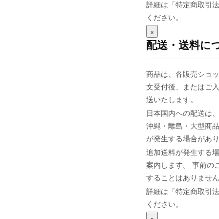
詳細は「特定商取引
ください。
×
配送・送料に
商品は、各販売ショッ
文受付後、またはご入
送いたします。
日本国内への配送は、
沖縄・離島・大型商
が発生する場合があ
追加送料が発生する
案内します。 事前の
することはありませ
詳細は「特定商取引
ください。
×