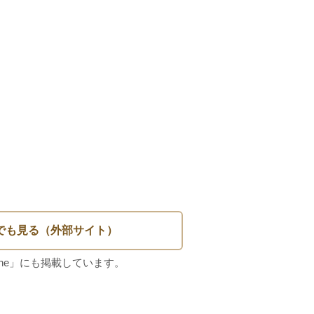
ありませんが古着のため　ご理解のある
す。
