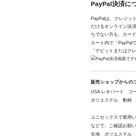
PayPal決済
PayPalは、クレ
だけるオンライン決済
ちでない方も、カー
カート内で「PayP
「デビットまたはク
販売ショップからの
USA レオパード　
ポリエステル　豹柄

ユニセックスで着用
などで、ご確認お願い
生地　ポリエステル
