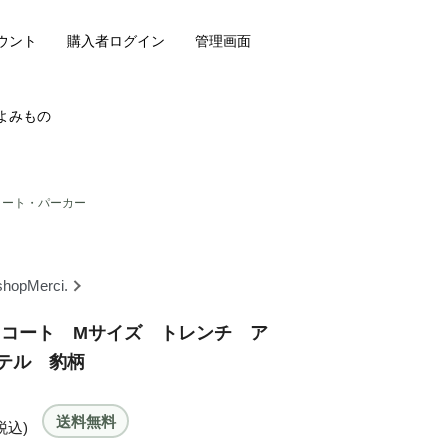
ウント
購入者ログイン
管理画面
よみもの
コート・パーカー
shopMerci.
ド コート Mサイズ トレンチ ア
テル 豹柄
送料無料
税込)