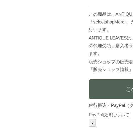
この商品は、ANTIQU
「selectshopM
行います。
ANTIQUE LEA
の代理受領、購入者
ます。
販売ショップの販売
「販売ショップ情報
こ
銀行振込・PayPa
PayPal決済について
×