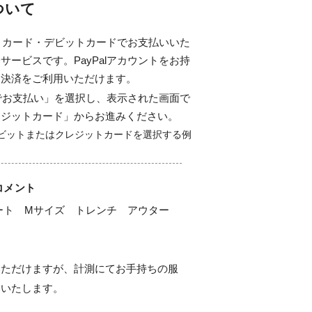
について
ジットカード・デビットカードでお支払いいた
サービスです。PayPalアカウントをお持
ド決済をご利用いただけます。
alでお支払い」を選択し、表示された画面で
レジットカード」からお進みください。
コメント
コート　Mサイズ　トレンチ　アウター　
いただけますが、計測にてお手持ちの服
いたします。
