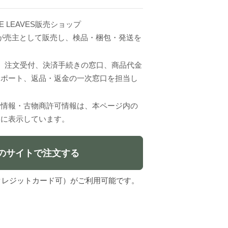
E LEAVES販売ショップ
erci.」が売主として販売し、検品・梱包・発送を
VESは、注文受付、決済手続きの窓口、商品代金
サポート、返品・返金の一次窓口を担当し
者情報・古物商許可情報は、本ページ内の
」に表示しています。
のサイトで注文する
l（クレジットカード可）がご利用可能です。