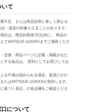
ついて
数量不足、または商品説明と著しく異なる
返品・返金の対象となることがあります。
場合は、商品到着後7日以内に、 商品の
てANTIQUE LEAVESまでご連絡くださ
品・交換、商品ページに記載・掲載された
とする返品は、 原則としてお受けしてお
による不備が認められる場合、返送にかか
たはANTIQUE LEAVESが負担します。
法に基づく表記」の返品欄をご確認くださ
窓口について