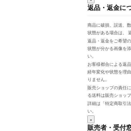
返品・返金に
商品に破損、誤送、
状態がある場合は、 
返品・返金をご希望の
状態が分かる画像を添え
い。
お客様都合による返
経年変化や状態を理由
りません。
販売ショップの責任
る送料は販売ショップま
詳細は「特定商取引
い。
×
販売者・受付