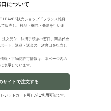
窓口について
UE LEAVES販売ショップ「フランス雑貨
主として販売し、検品・梱包・発送を行いま
VESは、注文受付、決済手続きの窓口、商品代金
サポート、返品・返金の一次窓口を担当し
者情報・古物商許可情報は、本ページ内の
」に表示しています。
のサイトで注文する
l（クレジットカード可）がご利用可能です。