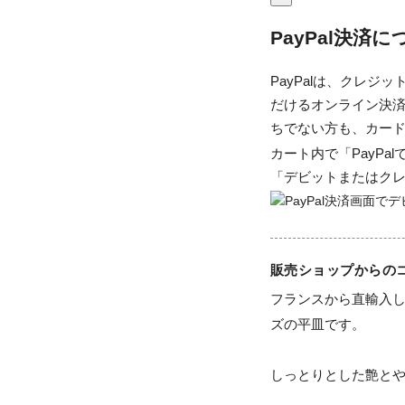
PayPal決済
PayPalは、クレ
だけるオンライン決済
ちでない方も、カー
カート内で「PayP
「デビットまたはク
販売ショップからの
フランスから直輸入
ズの平皿です。

しっとりとした艶とや