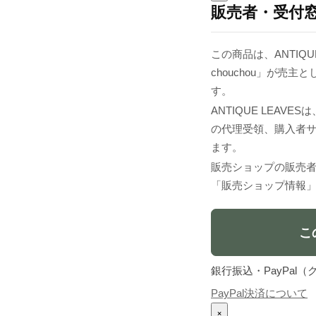
販売者・受付
この商品は、ANTIQ
chouchou」が売
す。
ANTIQUE LEA
の代理受領、購入者
ます。
販売ショップの販売
「販売ショップ情報
こ
銀行振込・PayPa
PayPal決済について
×