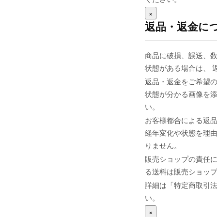
×
返品・返金に
商品に破損、誤送、
状態がある場合は、 
返品・返金をご希望の
状態が分かる画像を添え
い。
お客様都合による返
経年変化や状態を理由
りません。
販売ショップの責任
る送料は販売ショップま
詳細は「特定商取引
い。
×