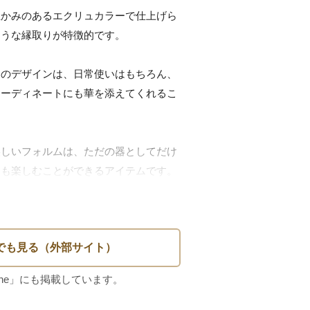
温かみのあるエクリュカラーで仕上げら
うな縁取りが特徴的です。

そのデザインは、日常使いはもちろん、
コーディネートにも華を添えてくれるこ
美しいフォルムは、ただの器としてだけ
も楽しむことができるアイテムです。

り、おもてなしシーンにぴったりです
ク好きなら一枚はもっておきたい逸品で