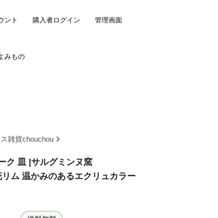
ウント
購入者ログイン
管理画面
よみもの
雑貨chouchou
ク 皿 |サルグミンヌ窯
nes 花リム 温かみのあるエクリュカラー