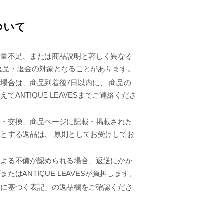
ついて
数量不足、または商品説明と著しく異なる
返品・返金の対象となることがあります。
場合は、商品到着後7日以内に、 商品の
てANTIQUE LEAVESまでご連絡くださ
品・交換、商品ページに記載・掲載された
とする返品は、 原則としてお受けしてお
による不備が認められる場合、返送にかか
たはANTIQUE LEAVESが負担します。
法に基づく表記」の返品欄をご確認くださ