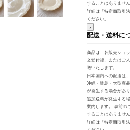
することはありませ
詳細は「特定商取引
ください。
×
配送・送料に
商品は、各販売ショッ
文受付後、またはご入
送いたします。
日本国内への配送は、
沖縄・離島・大型商
が発生する場合があ
追加送料が発生する
案内します。 事前の
することはありませ
詳細は「特定商取引
ください。