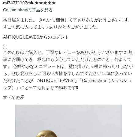
mi74771107mk
★★★★★
Callum shopの商品を見る
本日届きました。 きれいに梱包して下さりありがとうございます。
すごく気に入ってます♪ ありがとうございました。
ANTIQUE LEAVESからのコメント
このたびはご購入と、丁寧なレビューをありがとうございます☺️ 無
事にお届けでき、梱包にも安心していただけたとのこと、何よりで
す。 色鮮やかなミニプレートは、壁に掛けたり棚に飾ったりしなが
ら、ぜひ北欧らしい明るい表情を楽しんでください✨ 気に入ってい
ただけたことが、ANTIQUE LEAVESも「Callum shop（カラムショ
ップ）」にとっても何よりの励みです❣️
すべて表示