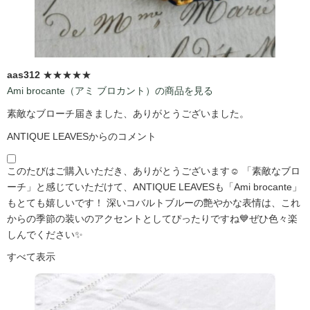
aas312
★★★★★
Ami brocante（アミ ブロカント）の商品を見る
素敵なブローチ届きました、ありがとうございました。
ANTIQUE LEAVESからのコメント
このたびはご購入いただき、ありがとうございます☺️ 「素敵なブロ
ーチ」と感じていただけて、ANTIQUE LEAVESも「Ami brocante」
もとても嬉しいです！ 深いコバルトブルーの艶やかな表情は、これ
からの季節の装いのアクセントとしてぴったりですね💙ぜひ色々楽
しんでください✨
すべて表示