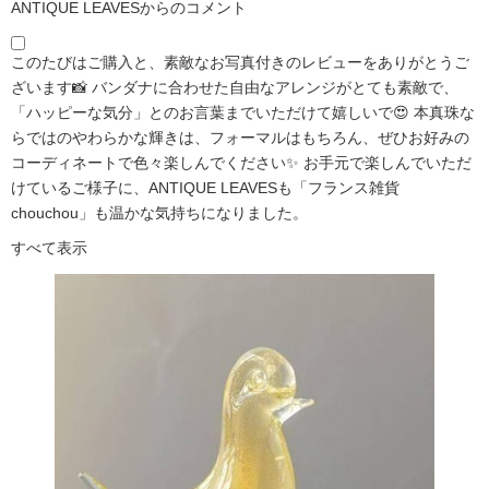
ANTIQUE LEAVESからのコメント
このたびはご購入と、素敵なお写真付きのレビューをありがとうご
ざいます📸 バンダナに合わせた自由なアレンジがとても素敵で、
「ハッピーな気分」とのお言葉までいただけて嬉しいで😍 本真珠な
らではのやわらかな輝きは、フォーマルはもちろん、ぜひお好みの
コーディネートで色々楽しんでください✨ お手元で楽しんでいただ
けているご様子に、ANTIQUE LEAVESも「フランス雑貨
chouchou」も温かな気持ちになりました。
すべて表示