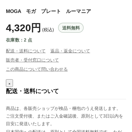
MOGA モガ プレート ルーマニア
4,320円
送料無料
(税込)
在庫数：2 点
配送・送料について
返品・返金について
販売者・受付窓口について
この商品について問い合わせる
×
配送・送料について
商品は、各販売ショップが検品・梱包のうえ発送します。
ご注文受付後、またはご入金確認後、原則として3日以内を
目安に発送いたします。
日本国内への配送は、原則として全国送料無料です。 ただ