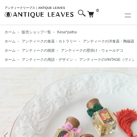
アンティークリーブス｜ANTIQUE LEAVES
0
ホーム
＞
販売ショップ一覧
＞
Kesa*patha
ホーム
＞
アンティークの食器・カトラリー
＞
アンティークの洋食器・陶磁器
ホーム
＞
アンティークの雑貨
＞
アンティークの壁掛け・ウォールデコ
ホーム
＞
アンティークの用語・デザイン
＞
アンティークのVINTAGE（ヴィン