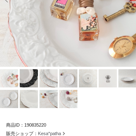
商品ID：190835220
販売ショップ：
Kesa*patha