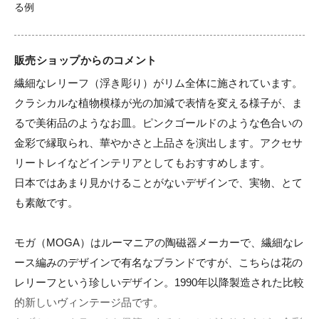
販売ショップからのコメント
繊細なレリーフ（浮き彫り）がリム全体に施されています。

クラシカルな植物模様が光の加減で表情を変える様子が、ま
るで美術品のようなお皿。ピンクゴールドのような色合いの
金彩で縁取られ、華やかさと上品さを演出します。アクセサ
リートレイなどインテリアとしてもおすすめします。

日本ではあまり見かけることがないデザインで、実物、とて
も素敵です。

モガ（MOGA）はルーマニアの陶磁器メーカーで、繊細なレ
ース編みのデザインで有名なブランドですが、こちらは花の
レリーフという珍しいデザイン。1990年以降製造された比較
的新しいヴィンテージ品です。
