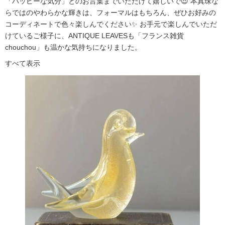
「ハッピーな気分」とのお言葉までいただけて嬉しいで😍 本真珠な
らではのやわらかな輝きは、フォーマルはもちろん、ぜひお好みの
コーディネートで色々楽しんでください✨ お手元で楽しんでいただ
けているご様子に、ANTIQUE LEAVESも「フランス雑貨
chouchou」も温かな気持ちになりました。
すべて表示