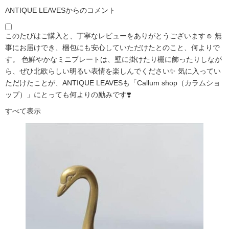
ANTIQUE LEAVESからのコメント
このたびはご購入と、丁寧なレビューをありがとうございます☺️ 無
事にお届けでき、梱包にも安心していただけたとのこと、何よりで
す。 色鮮やかなミニプレートは、壁に掛けたり棚に飾ったりしなが
ら、ぜひ北欧らしい明るい表情を楽しんでください✨ 気に入ってい
ただけたことが、ANTIQUE LEAVESも「Callum shop（カラムショ
ップ）」にとっても何よりの励みです❣️
すべて表示