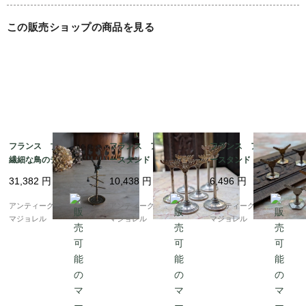
この販売ショップの商品を見る
フランス ブロンズの
フランス アクセサリ
フランス アクセサリ
繊細な鳥のデザインの
ースタンド ARの文字
ースタンド 7071
小さなアクセサリース
入り 7070
31,382
円
10,438
円
6,496
円
タンド 7570
アンティークギャラリー
アンティークギャラリー
アンティークギャラリー
マジョレル
マジョレル
マジョレル