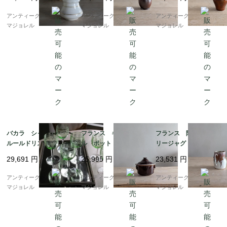
ス 7448
アンティークギャラリー
アンティークギャラリー
アンティークギャラリー
マジョレル
マジョレル
マジョレル
バカラ シャブリ フ
フランス キュノワー
フランス 陶器 ポタ
ルールドリス グリー
ル ポット 7107
リージャグ 7121
ンのグラス（ウランガ
29,691
円
25,995
円
23,531
円
ラス） 12cm 6682
アンティークギャラリー
アンティークギャラリー
アンティークギャラリー
マジョレル
マジョレル
マジョレル