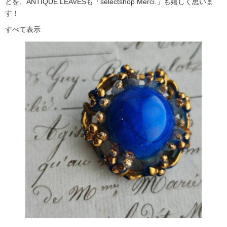
とを、ANTIQUE LEAVESも「selectshop Merci.」も嬉しく思いま
す！
すべて表示