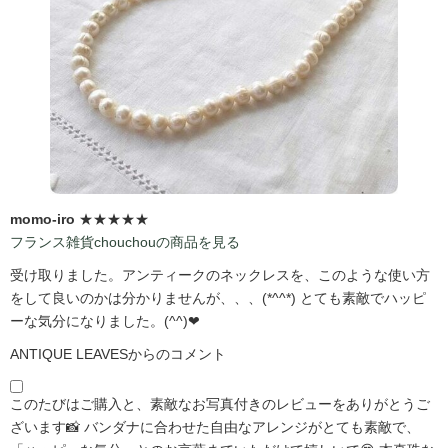
momo-iro
★★★★★
フランス雑貨chouchouの商品を見る
受け取りました。アンティークのネックレスを、このような使い方
をして良いのかは分かりませんが、、、(*^^*) とても素敵でハッピ
ーな気分になりました。(^^)❤
ANTIQUE LEAVESからのコメント
このたびはご購入と、素敵なお写真付きのレビューをありがとうご
ざいます📸 バンダナに合わせた自由なアレンジがとても素敵で、