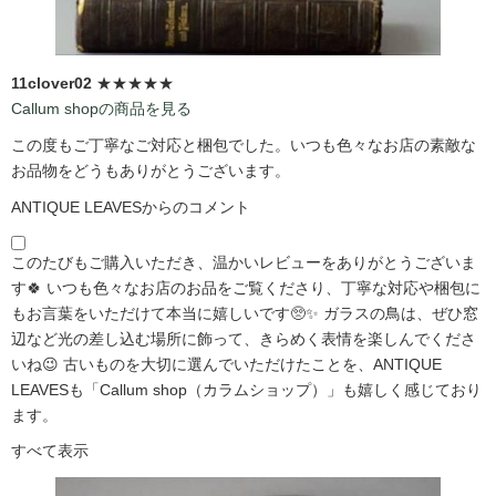
11clover02
★★★★★
Callum shopの商品を見る
この度もご丁寧なご対応と梱包でした。いつも色々なお店の素敵な
お品物をどうもありがとうございます。
ANTIQUE LEAVESからのコメント
このたびもご購入いただき、温かいレビューをありがとうございま
す🍀 いつも色々なお店のお品をご覧くださり、丁寧な対応や梱包に
もお言葉をいただけて本当に嬉しいです🥺✨ ガラスの鳥は、ぜひ窓
辺など光の差し込む場所に飾って、きらめく表情を楽しんでくださ
いね😉 古いものを大切に選んでいただけたことを、ANTIQUE
LEAVESも「Callum shop（カラムショップ）」も嬉しく感じており
ます。
すべて表示