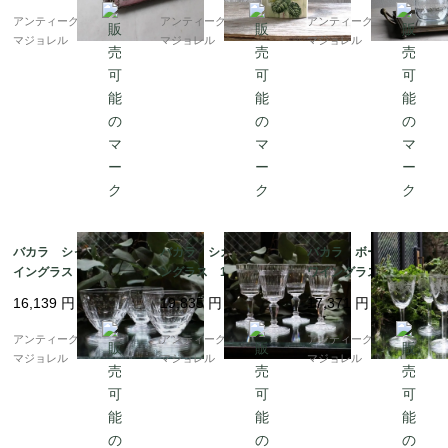
アンティークギャラリー
アンティークギャラリー
アンティークギャラリー
マジョレル
マジョレル
マジョレル
バカラ シャルム ワ
バカラ シカゴ ワイ
バカラ ボーアルネ
イングラス マーク無
ングラス 112mm 595
ワイングラス 5911
し 5948
7
16,139
円
19,835
円
17,371
円
アンティークギャラリー
アンティークギャラリー
アンティークギャラリー
マジョレル
マジョレル
マジョレル