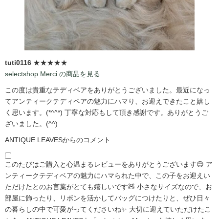
tuti0116
★★★★★
selectshop Merci.の商品を見る
この度は貴重なテディベアをありがとうございました。最近になっ
てアンティークテディベアの魅力にハマり、お迎えできたこと嬉し
く思います。(*^^*) 丁寧な対応もして頂き感謝です。ありがとうご
ざいました。(^^)
ANTIQUE LEAVESからのコメント
このたびはご購入と心温まるレビューをありがとうございます😊 ア
ンティークテディベアの魅力にハマられた中で、この子をお迎えい
ただけたとのお言葉がとても嬉しいです🧸 小さなサイズなので、お
部屋に飾ったり、リボンを活かしてバッグにつけたりと、ぜひ日々
の暮らしの中で可愛がってくださいね✨ 大切に迎えていただけたこ