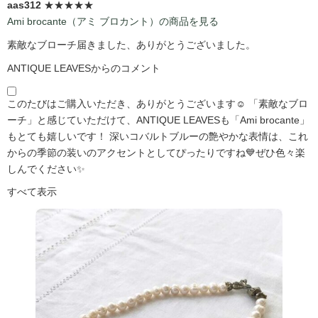
aas312
★★★★★
Ami brocante（アミ ブロカント）の商品を見る
素敵なブローチ届きました、ありがとうございました。
ANTIQUE LEAVESからのコメント
このたびはご購入いただき、ありがとうございます☺️ 「素敵なブロ
ーチ」と感じていただけて、ANTIQUE LEAVESも「Ami brocante」
もとても嬉しいです！ 深いコバルトブルーの艶やかな表情は、これ
からの季節の装いのアクセントとしてぴったりですね💙ぜひ色々楽
しんでください✨
すべて表示