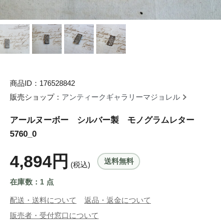
商品ID：176528842
販売ショップ：
アンティークギャラリーマジョレル
アールヌーボー シルバー製 モノグラムレター
5760_0
4,894円
送料無料
(税込)
在庫数：1 点
配送・送料について
返品・返金について
販売者・受付窓口について