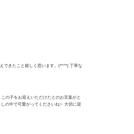
たこと嬉しく思います。(*^^*) 丁寧な
、この子をお迎えいただけたとのお言葉がと
らしの中で可愛がってくださいね✨ 大切に迎