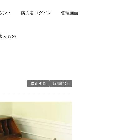
ウント
購入者ログイン
管理画面
よみもの
修正する
販売開始