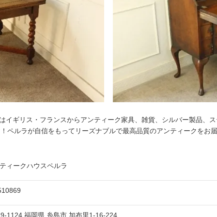
ラ）はイギリス・フランスからアンティーク家具、雑貨、シルバー製品、
す！ペルラが自信をもってリーズナブルで最高品質のアンティークをお
ティークハウスペルラ
510869
19-1124
福岡県
糸島市
加布里1-16-224