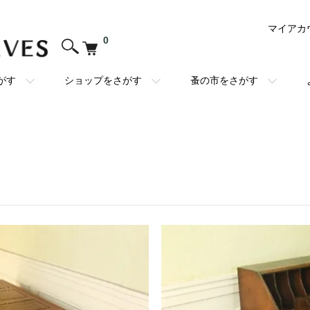
マイアカ
0
がす
ショップをさがす
蚤の市をさがす