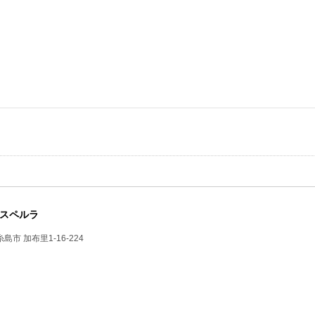
スペルラ
糸島市 加布里1-16-224