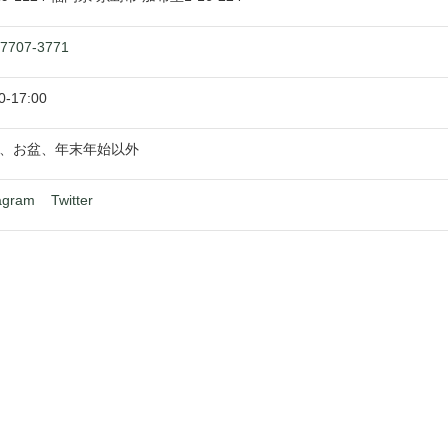
-7707-3771
0
-
17:00
、お盆、年末年始以外
agram
Twitter