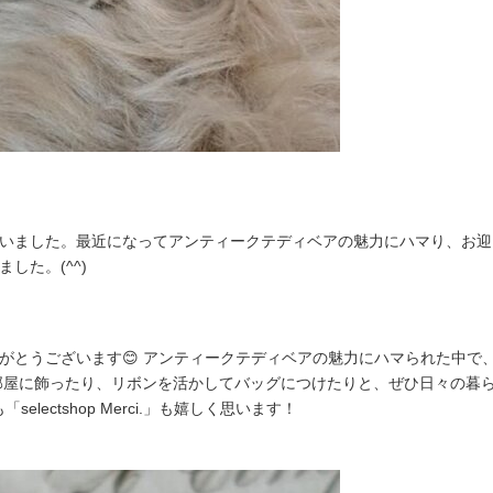
ました。最近になってアンティークテディベアの魅力にハマり、お迎えでき
した。(^^)
がとうございます😊 アンティークテディベアの魅力にハマられた中で
お部屋に飾ったり、リボンを活かしてバッグにつけたりと、ぜひ日々の暮
selectshop Merci.」も嬉しく思います！