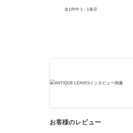
全
1
件中
1 - 1
表示
お客様のレビュー