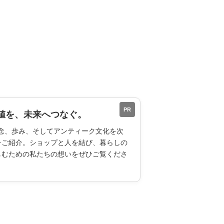
PR
値を、未来へつなぐ。
ESの理念、歩み、そしてアンティーク文化を次
をご紹介。ショップと人を結び、暮らしの
しむための私たちの想いをぜひご覧くださ