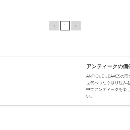
1
アンティークの価
ANTIQUE LEAV
世代へつなぐ取り組み
中でアンティークを楽
い。