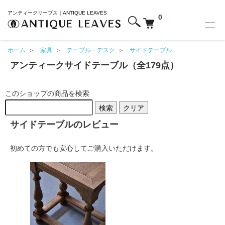
アンティークリーブス｜ANTIQUE LEAVES
0
ホーム
＞
家具
＞
テーブル・デスク
＞
サイドテーブル
アンティークサイドテーブル（全179点）
このショップの商品を検索
検索
クリア
サイドテーブルのレビュー
初めての方でも安心してご購入いただけます。