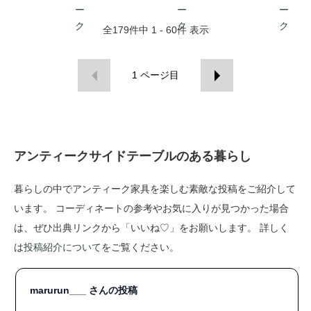
全
179
件中
1 - 60
件 表示
1
ページ目
アンティークサイドテーブルのある暮らし
暮らしの中でアンティーク家具を楽しむ素敵な投稿をご紹介して
います。 コーディネートの参考やお気に入りが見つかった場合
は、ぜひ出典リンクから「いいね♡」をお願いします。 詳しく
は
投稿紹介について
をご覧ください。
marurun___ さんの投稿