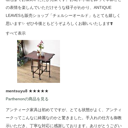
の表情を楽しんでいただけそうな様子がわかり、ANTIQUE
LEAVESも販売ショップ「チェルシーオールド」もとても嬉しく
思います✨ ぜひ今後ともどうぞよろしくお願いいたします❣️
すべて表示
mentsuyu8
★★★★★
Parthenonの商品を見る
アンティーク家具は初めてですが、とても状態がよく、アンティ
ークってこんなに綺麗なのかと驚きました。手入れの仕方も御教
示いただき、丁寧な対応に感謝しております。ありがとうござい