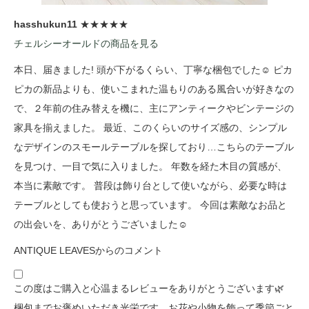
hasshukun11
★★★★★
チェルシーオールドの商品を見る
本日、届きました! 頭が下がるくらい、丁寧な梱包でした☺️ ピカ
ピカの新品よりも、使いこまれた温もりのある風合いが好きなの
で、２年前の住み替えを機に、主にアンティークやビンテージの
家具を揃えました。 最近、このくらいのサイズ感の、シンプル
なデザインのスモールテーブルを探しており…こちらのテーブル
を見つけ、一目で気に入りました。 年数を経た木目の質感が、
本当に素敵です。 普段は飾り台として使いながら、必要な時は
テーブルとしても使おうと思っています。 今回は素敵なお品と
の出会いを、ありがとうございました☺️
ANTIQUE LEAVESからのコメント
この度はご購入と心温まるレビューをありがとうございます🌿
梱包までお褒めいただき光栄です。お花や小物を飾って季節ごと