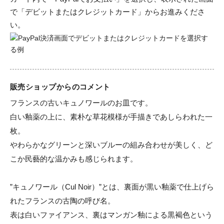
で「デビットまたはクレジットカード」からお進みくださ
い。
販売ショップからのコメント
フランスの古いキュノワールのお皿です。

白い釉薬の上に、素朴な草花模様が手描きであしらわれた一
枚。

やわらかなグリーンと深いブルーの組み合わせが美しく、ど
こか民藝的な温かみも感じられます。

”キュノワール（Cul Noir）”とは、裏面が黒い釉薬で仕上げら
れたフランスの古陶の呼び名。

表は白いファイアンス、裏はマンガン釉による黒褐色という