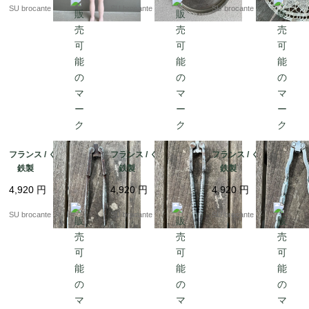
SU brocante
SU brocante
SU brocante
フランス / くるみ割りC
フランス / くるみ割りB
フランス / くるみ割りA
鉄製
鉄製
鉄製
4,920
円
4,920
円
4,920
円
SU brocante
SU brocante
SU brocante