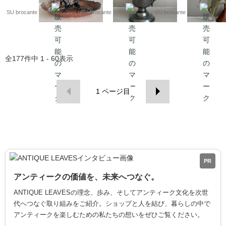
SU brocante
SU brocante
SU brocante
全
177
件中
1 - 60
表示
1
ページ目
PR
アンティークの価値を、未来へつなぐ。
ANTIQUE LEAVESの理念、歩み、そしてアンティーク文化を次世
代へつなぐ取り組みをご紹介。ショップと人を結び、暮らしの中で
アンティークを楽しむための私たちの想いをぜひご覧ください。