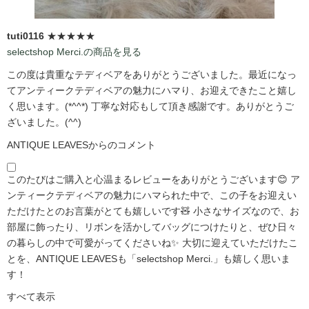
tuti0116
★★★★★
selectshop Merci.の商品を見る
この度は貴重なテディベアをありがとうございました。最近になっ
てアンティークテディベアの魅力にハマり、お迎えできたこと嬉し
く思います。(*^^*) 丁寧な対応もして頂き感謝です。ありがとうご
ざいました。(^^)
ANTIQUE LEAVESからのコメント
このたびはご購入と心温まるレビューをありがとうございます😊 ア
ンティークテディベアの魅力にハマられた中で、この子をお迎えい
ただけたとのお言葉がとても嬉しいです🧸 小さなサイズなので、お
部屋に飾ったり、リボンを活かしてバッグにつけたりと、ぜひ日々
の暮らしの中で可愛がってくださいね✨ 大切に迎えていただけたこ
とを、ANTIQUE LEAVESも「selectshop Merci.」も嬉しく思いま
す！
すべて表示