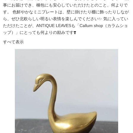
事にお届けでき、梱包にも安心していただけたとのこと、何よりで
す。 色鮮やかなミニプレートは、壁に掛けたり棚に飾ったりしなが
ら、ぜひ北欧らしい明るい表情を楽しんでください✨ 気に入ってい
ただけたことが、ANTIQUE LEAVESも「Callum shop（カラムショ
ップ）」にとっても何よりの励みです❣️
すべて表示