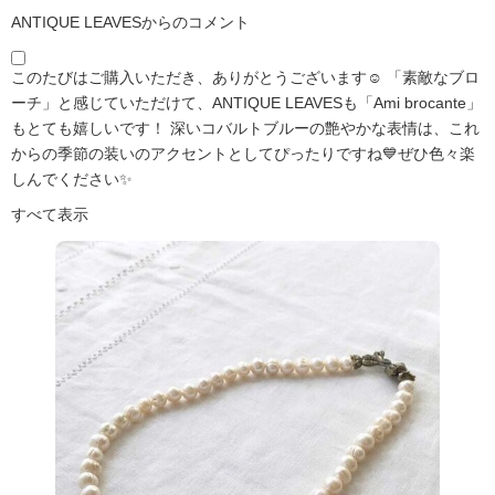
ANTIQUE LEAVESからのコメント
このたびはご購入いただき、ありがとうございます☺️ 「素敵なブロ
ーチ」と感じていただけて、ANTIQUE LEAVESも「Ami brocante」
もとても嬉しいです！ 深いコバルトブルーの艶やかな表情は、これ
からの季節の装いのアクセントとしてぴったりですね💙ぜひ色々楽
しんでください✨
すべて表示