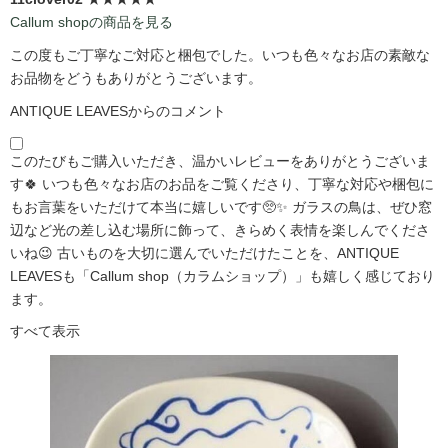
Callum shopの商品を見る
この度もご丁寧なご対応と梱包でした。いつも色々なお店の素敵な
お品物をどうもありがとうございます。
ANTIQUE LEAVESからのコメント
このたびもご購入いただき、温かいレビューをありがとうございま
す🍀 いつも色々なお店のお品をご覧くださり、丁寧な対応や梱包に
もお言葉をいただけて本当に嬉しいです🥺✨ ガラスの鳥は、ぜひ窓
辺など光の差し込む場所に飾って、きらめく表情を楽しんでくださ
いね😉 古いものを大切に選んでいただけたことを、ANTIQUE
LEAVESも「Callum shop（カラムショップ）」も嬉しく感じており
ます。
すべて表示