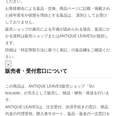
ください。
お客様都合による返品・交換、商品ページに記載・掲載され
た経年変化や状態を理由とする返品は、 原則としてお受け
しておりません。
販売ショップの責任による不備が認められる場合、返送にか
かる送料は販売ショップまたはANTIQUE LEAVESが負担し
ます。
詳細は「特定商取引法に基づく表記」の返品欄をご確認くだ
さい。
×
販売者・受付窓口について
この商品は、ANTIQUE LEAVES販売ショップ「SU
brocante」が売主として販売し、検品・梱包・発送を行いま
す。
ANTIQUE LEAVESは、注文受付、決済手続きの窓口、商品
代金の代理受領、購入者サポート、返品・返金の一次窓口を