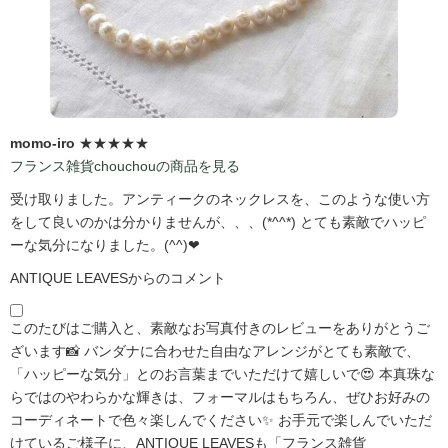
momo-iro
★★★★★
フランス雑貨chouchouの商品を見る
受け取りました。アンティークのネックレスを、このような使い方
をして良いのかは分かりませんが、、、(*^^*) とても素敵でハッピ
ーな気分になりました。(^^)❤
ANTIQUE LEAVESからのコメント
このたびはご購入と、素敵なお写真付きのレビューをありがとうご
ざいます📸 バンダナに合わせた自由なアレンジがとても素敵で、
「ハッピーな気分」とのお言葉までいただけて嬉しいで😍 本真珠な
らではのやわらかな輝きは、フォーマルはもちろん、ぜひお好みの
コーディネートで色々楽しんでください✨ お手元で楽しんでいただ
けているご様子に、ANTIQUE LEAVESも「フランス雑貨