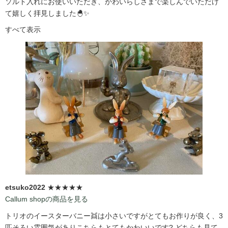
ソルト入れにお使いいただき、かわいらしさまで楽しんでいただけ
て嬉しく拝見しました🐣✨
すべて表示
etsuko2022
★★★★★
Callum shopの商品を見る
トリオのイースターバニー👯は小さいですがとてもお作りが良く、3
匹そろい雰囲気がありこちらもとてもかわいいです?️ どちらも見て