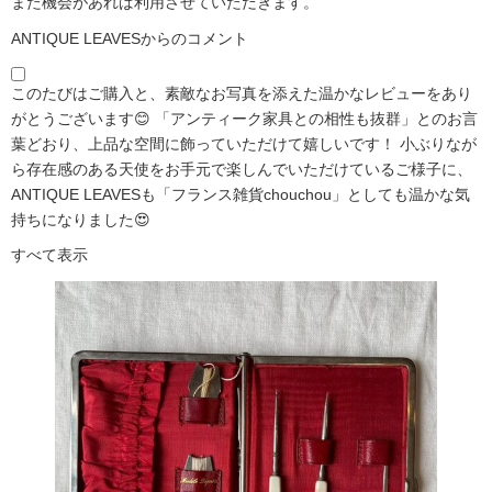
また機会があれば利用させていただきます。
ANTIQUE LEAVESからのコメント
このたびはご購入と、素敵なお写真を添えた温かなレビューをあり
がとうございます😊 「アンティーク家具との相性も抜群」とのお言
葉どおり、上品な空間に飾っていただけて嬉しいです！ 小ぶりなが
ら存在感のある天使をお手元で楽しんでいただけているご様子に、
ANTIQUE LEAVESも「フランス雑貨chouchou」としても温かな気
持ちになりました😍
すべて表示