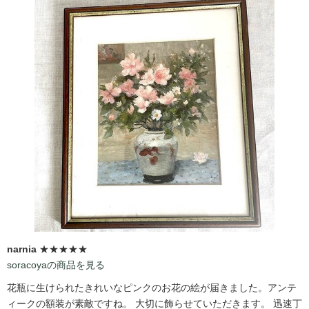
narnia
★★★★★
soracoyaの商品を見る
花瓶に生けられたきれいなピンクのお花の絵が届きました。アンテ
ィークの額装が素敵ですね。 大切に飾らせていただきます。 迅速丁