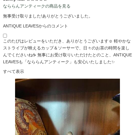
なららんアンティークの商品を見る
無事受け取りました!ありがとうございました。
ANTIQUE LEAVESからのコメント
このたびはレビューをいただき、ありがとうございます☺️ 軽やかな
ストライプが映えるカップ＆ソーサーで、日々のお茶の時間を楽し
んでくださいね☕ 無事にお受け取りいただけたとのこと、ANTIQUE
LEAVESも「なららんアンティーク」も安心いたしました✨
すべて表示