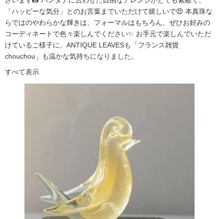
ざいます📸 バンダナに合わせた自由なアレンジがとても素敵で、
「ハッピーな気分」とのお言葉までいただけて嬉しいで😍 本真珠な
らではのやわらかな輝きは、フォーマルはもちろん、ぜひお好みの
コーディネートで色々楽しんでください✨ お手元で楽しんでいただ
けているご様子に、ANTIQUE LEAVESも「フランス雑貨
chouchou」も温かな気持ちになりました。
すべて表示