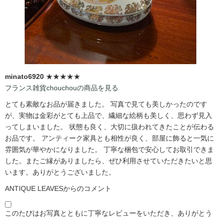
minato6920
★★★★★
フランス雑貨chouchouの商品を見る
とても素敵なお品が届きました。 写真で見ても美しかったのです
が、実物は金彩がとても上品で、繊細な絵柄も美しく、思わず見入
ってしまいました。 状態も良く、大切に扱われてきたことが伝わる
お品です。 アンティーク家具とも相性が良く、部屋に飾ると一気に
雰囲気が華やかになりました。 丁寧な梱包で安心してお取引できま
した。またご縁がありましたら、ぜひ利用させていただきたいと思
います。ありがとうございました。
ANTIQUE LEAVESからのコメント
このたびはお写真とともに丁寧なレビューをいただき、ありがとう