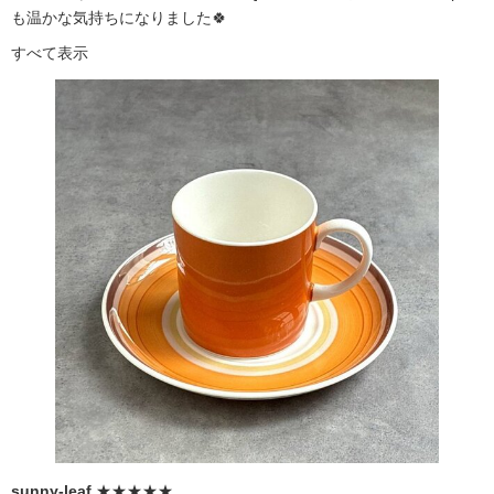
も温かな気持ちになりました🍀
すべて表示
sunny-leaf
★★★★★