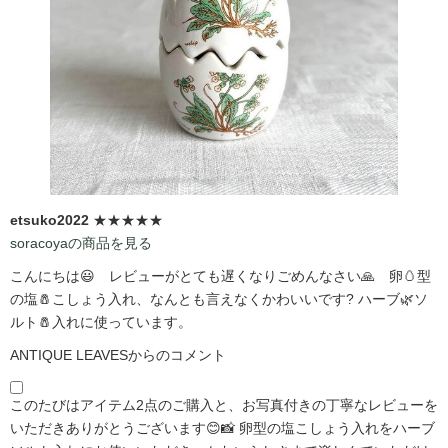
etsuko2022
★★★★★
soracoyaの商品を見る
こんにちは😃 レビューがとても遅くなりごめんなさい🙏 卵🥚型
の塩🧂こしょう入れ、なんとも言えなくかわいいです?️ ハーブ🌿ソ
ルト🧂入れに使っています。
ANTIQUE LEAVESからのコメント
このたびはアイテム2点のご購入と、お写真付きの丁寧なレビューを
いただきありがとうございます😊📸 卵型の塩こしょう入れをハーブ