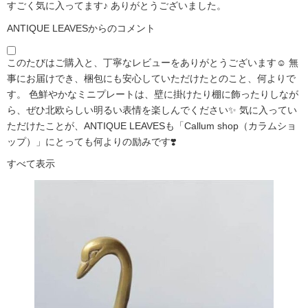
すごく気に入ってます♪ ありがとうございました。
ANTIQUE LEAVESからのコメント
このたびはご購入と、丁寧なレビューをありがとうございます☺️ 無
事にお届けでき、梱包にも安心していただけたとのこと、何よりで
す。 色鮮やかなミニプレートは、壁に掛けたり棚に飾ったりしなが
ら、ぜひ北欧らしい明るい表情を楽しんでください✨ 気に入ってい
ただけたことが、ANTIQUE LEAVESも「Callum shop（カラムショ
ップ）」にとっても何よりの励みです❣️
すべて表示