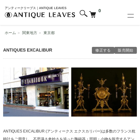
アンティークリーブス｜ANTIQUE LEAVES
0
ホーム
＞
関東地方
＞
東京都
ANTIQUES EXCALIBUR
修正する
販売開始
ANTIQUES EXCALIBUR (アンティークス エクスカリバー)は多数のフランス枕
時計をご用意し、不思議さ奇妙さを追った陶磁器・照明・小物を販売するアン