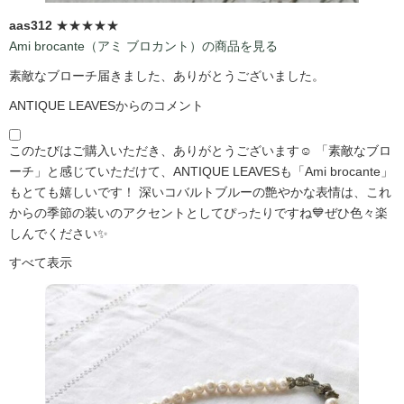
aas312
★★★★★
Ami brocante（アミ ブロカント）の商品を見る
素敵なブローチ届きました、ありがとうございました。
ANTIQUE LEAVESからのコメント
このたびはご購入いただき、ありがとうございます☺️ 「素敵なブロ
ーチ」と感じていただけて、ANTIQUE LEAVESも「Ami brocante」
もとても嬉しいです！ 深いコバルトブルーの艶やかな表情は、これ
からの季節の装いのアクセントとしてぴったりですね💙ぜひ色々楽
しんでください✨
すべて表示