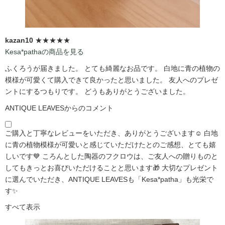
kazan10
★★★★★
Kesa*pathaの商品を見る
ふくろうが届きました。 とても綺麗なお品です。 白地に青の植物の
模様が可愛くて購入できて良かったと思いました。 友人へのプレゼ
ントにするつもりです。 どうもありがとうございました。
ANTIQUE LEAVESからのコメント
ご購入と丁寧なレビューをいただき、ありがとうございます☺️ 白地
に青の植物模様が可愛いと感じていただけたとのご感想、とても嬉
しいです💙 ころんとした陶器のフクロウは、ご友人への贈りものと
してもきっとお喜びいただけることと思います🎁 大切なプレゼント
に選んでいただき、ANTIQUE LEAVESも「Kesa*patha」も光栄で
す✨
すべて表示