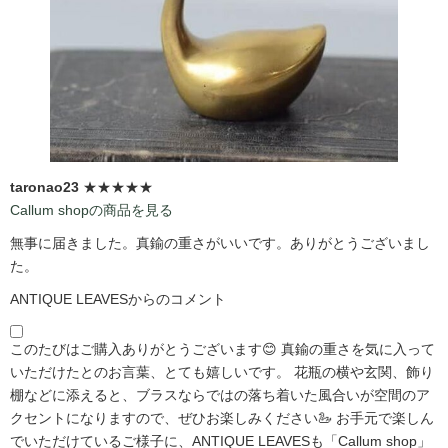
taronao23
★★★★★
Callum shopの商品を見る
無事に届きました。真鍮の重さがいいです。ありがとうございまし
た。
ANTIQUE LEAVESからのコメント
このたびはご購入ありがとうございます😊 真鍮の重さを気に入って
いただけたとのお言葉、とても嬉しいです。 花瓶の横や玄関、飾り
棚などに添えると、ブラスならではの落ち着いた風合いが空間のア
クセントになりますので、ぜひお楽しみください🦢 お手元で楽しん
でいただけているご様子に、ANTIQUE LEAVESも「Callum shop」