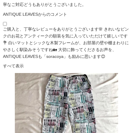
寧なご対応どうもありがとうございました。
ANTIQUE LEAVESからのコメント
ご購入と、丁寧なレビューをありがとうございます🌸 きれいなピン
クのお花とアンティークの額装を気に入っていただけて嬉しいです
💐 白いマットとシックな木製フレームが、お部屋の壁や棚まわりに
やさしく馴染みそうですね🏡 大切に飾ってくださるお声を、
ANTIQUE LEAVESも「soracoya」も励みに思います😊
すべて表示