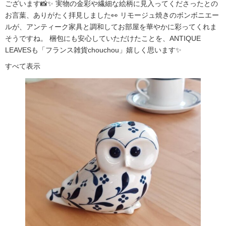
ございます📸✨ 実物の金彩や繊細な絵柄に見入ってくださったとの
お言葉、ありがたく拝見しました👀 リモージュ焼きのボンボニエー
ルが、アンティーク家具と調和してお部屋を華やかに彩ってくれま
そうですね。 梱包にも安心していただけたことを、ANTIQUE
LEAVESも「フランス雑貨chouchou」嬉しく思います✨
すべて表示