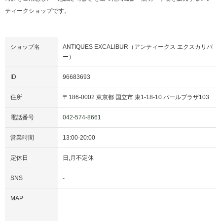
ティークショップです。
ショップ名
ANTIQUES EXCALIBUR（アンティークス エクスカリバ
ー）
ID
96683693
住所
〒
186-0002
東京都
国立市
東1-18-10
パールプラザ103
電話番号
042-574-8661
営業時間
13:00
-
20:00
定休日
日
,
月
不定休
SNS
-
MAP