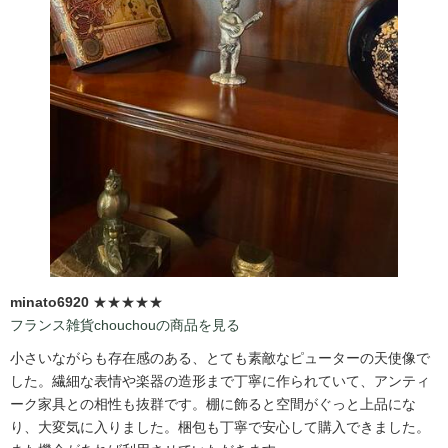
minato6920
★★★★★
フランス雑貨chouchouの商品を見る
小さいながらも存在感のある、とても素敵なピューターの天使像で
した。繊細な表情や楽器の造形まで丁寧に作られていて、アンティ
ーク家具との相性も抜群です。棚に飾ると空間がぐっと上品にな
り、大変気に入りました。梱包も丁寧で安心して購入できました。