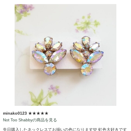
minako0123
★★★★★
Not Too Shabbyの商品を見る
先日購入したネックレスてお揃いの色になります🩵 虹色大好きです