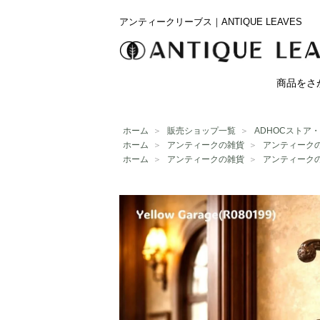
アンティークリーブス｜ANTIQUE LEAVES
商品をさ
ホーム
＞
販売ショップ一覧
＞
ADHOCストア
ホーム
＞
アンティークの雑貨
＞
アンティーク
ホーム
＞
アンティークの雑貨
＞
アンティーク