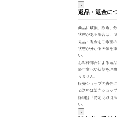
×
返品・返金に
商品に破損、誤送、
状態がある場合は、 
返品・返金をご希望の
状態が分かる画像を添え
い。
お客様都合による返
経年変化や状態を理由
りません。
販売ショップの責任
る送料は販売ショップま
詳細は「特定商取引
い。
×