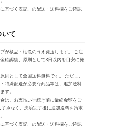
ん。
法に基づく表記」の配送・送料欄をご確認
ついて
プが検品・梱包のうえ発送します。 ご注
金確認後、原則として3日以内を目安に発
原則として全国送料無料です。 ただし、
品・特殊配送が必要な商品等は、追加送料
ります。
場合は、お支払い手続き前に最終金額をご
ご了承なく、決済完了後に追加送料を請求
ん。
法に基づく表記」の配送・送料欄をご確認