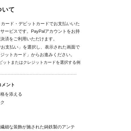
について
ジットカード・デビットカードでお支払いいた
サービスです。PayPalアカウントをお持
ド決済をご利用いただけます。
alでお支払い」を選択し、表示された画面で
レジットカード」からお進みください。
コメント
格を添える

ク

、繊細な装飾が施された鋳鉄製のアンテ