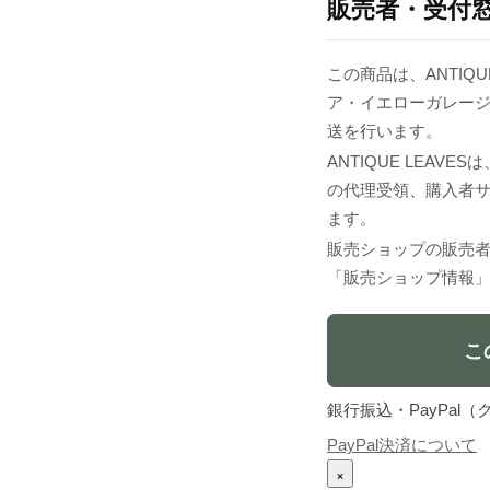
販売者・受付
この商品は、ANTIQU
ア・イエローガレー
送を行います。
ANTIQUE LEA
の代理受領、購入者
ます。
販売ショップの販売
「販売ショップ情報
こ
銀行振込・PayPa
PayPal決済について
×