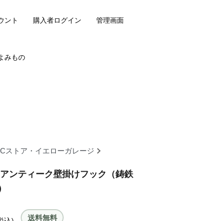
ウント
購入者ログイン
管理画面
よみもの
OCストア・イエローガレージ
 アンティーク壁掛けフック（鋳鉄
）
送料無料
税込)