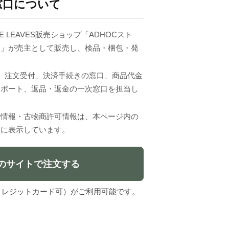
窓口について
E LEAVES販売ショップ「ADHOCスト
ジ」が売主として販売し、検品・梱包・発
VESは、注文受付、決済手続きの窓口、商品代金
サポート、返品・返金の一次窓口を担当し
者情報・古物商許可情報は、本ページ内の
」に表示しています。
のサイトで注文する
l（クレジットカード可）がご利用可能です。