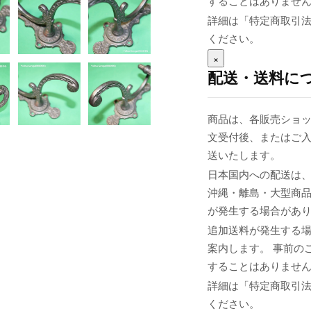
することはありませ
詳細は「特定商取引
ください。
×
配送・送料に
商品は、各販売ショッ
文受付後、またはご入
送いたします。
日本国内への配送は、
沖縄・離島・大型商
が発生する場合があ
追加送料が発生する
案内します。 事前の
することはありませ
詳細は「特定商取引
ください。