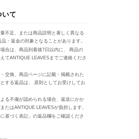
ついて
数量不足、または商品説明と著しく異なる
返品・返金の対象となることがあります。
場合は、商品到着後7日以内に、 商品の
てANTIQUE LEAVESまでご連絡くださ
品・交換、商品ページに記載・掲載された
とする返品は、 原則としてお受けしてお
による不備が認められる場合、返送にかか
たはANTIQUE LEAVESが負担します。
法に基づく表記」の返品欄をご確認くださ