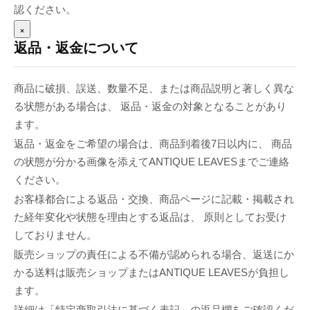
認ください。
×
返品・返金について
商品に破損、誤送、数量不足、または商品説明と著しく異な
る状態がある場合は、 返品・返金の対象となることがあり
ます。
返品・返金をご希望の場合は、商品到着後7日以内に、 商品
の状態が分かる画像を添えてANTIQUE LEAVESまでご連絡
ください。
お客様都合による返品・交換、商品ページに記載・掲載され
た経年変化や状態を理由とする返品は、 原則としてお受け
しておりません。
販売ショップの責任による不備が認められる場合、返送にか
かる送料は販売ショップまたはANTIQUE LEAVESが負担し
ます。
詳細は「特定商取引法に基づく表記」の返品欄をご確認くだ