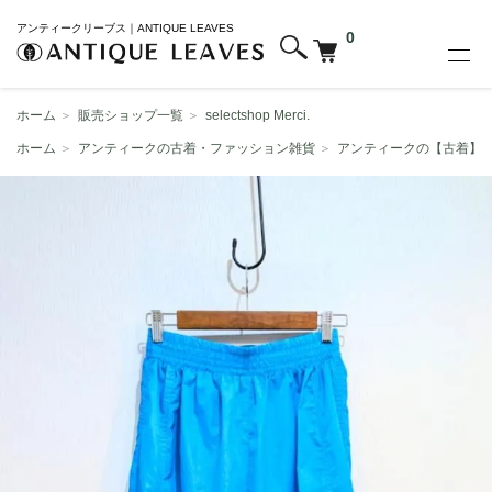
アンティークリーブス｜ANTIQUE LEAVES
0
ホーム
＞
販売ショップ一覧
＞
selectshop Merci.
ホーム
＞
アンティークの古着・ファッション雑貨
＞
アンティークの【古着】