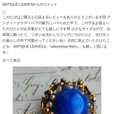
ANTIQUE LEAVESからのコメント
このたびはご購入と心温まるレビューをありがとうございます😊 ア
ンティークテディベアの魅力にハマられた中で、この子をお迎えい
ただけたとのお言葉がとても嬉しいです🧸 小さなサイズなので、お
部屋に飾ったり、リボンを活かしてバッグにつけたりと、ぜひ日々
の暮らしの中で可愛がってくださいね✨ 大切に迎えていただけたこ
とを、ANTIQUE LEAVESも「selectshop Merci.」も嬉しく思いま
す！
すべて表示