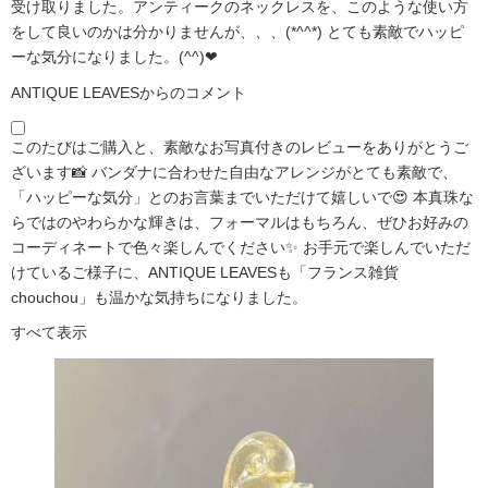
受け取りました。アンティークのネックレスを、このような使い方
をして良いのかは分かりませんが、、、(*^^*) とても素敵でハッピ
ーな気分になりました。(^^)❤
ANTIQUE LEAVESからのコメント
このたびはご購入と、素敵なお写真付きのレビューをありがとうご
ざいます📸 バンダナに合わせた自由なアレンジがとても素敵で、
「ハッピーな気分」とのお言葉までいただけて嬉しいで😍 本真珠な
らではのやわらかな輝きは、フォーマルはもちろん、ぜひお好みの
コーディネートで色々楽しんでください✨ お手元で楽しんでいただ
けているご様子に、ANTIQUE LEAVESも「フランス雑貨
chouchou」も温かな気持ちになりました。
すべて表示