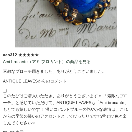
aas312
★★★★★
Ami brocante（アミ ブロカント）の商品を見る
素敵なブローチ届きました、ありがとうございました。
ANTIQUE LEAVESからのコメント
このたびはご購入いただき、ありがとうございます☺️ 「素敵なブロ
ーチ」と感じていただけて、ANTIQUE LEAVESも「Ami brocante」
もとても嬉しいです！ 深いコバルトブルーの艶やかな表情は、これ
からの季節の装いのアクセントとしてぴったりですね💙ぜひ色々楽
しんでください✨