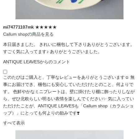
mi74771107mk
★★★★★
Callum shopの商品を見る
本日届きました。 きれいに梱包して下さりありがとうございます。
すごく気に入ってます♪ ありがとうございました。
ANTIQUE LEAVESからのコメント
このたびはご購入と、丁寧なレビューをありがとうございます☺️ 無
事にお届けでき、梱包にも安心していただけたとのこと、何よりで
す。 色鮮やかなミニプレートは、壁に掛けたり棚に飾ったりしなが
ら、ぜひ北欧らしい明るい表情を楽しんでください✨ 気に入ってい
ただけたことが、ANTIQUE LEAVESも「Callum shop（カラムショ
ップ）」にとっても何よりの励みです❣️
すべて表示