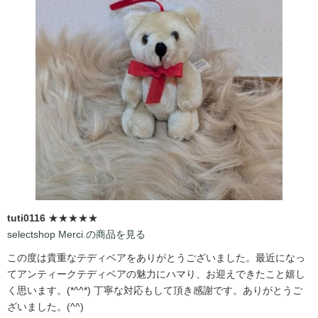
tuti0116
★★★★★
selectshop Merci.の商品を見る
この度は貴重なテディベアをありがとうございました。最近になっ
てアンティークテディベアの魅力にハマり、お迎えできたこと嬉し
く思います。(*^^*) 丁寧な対応もして頂き感謝です。ありがとうご
ざいました。(^^)