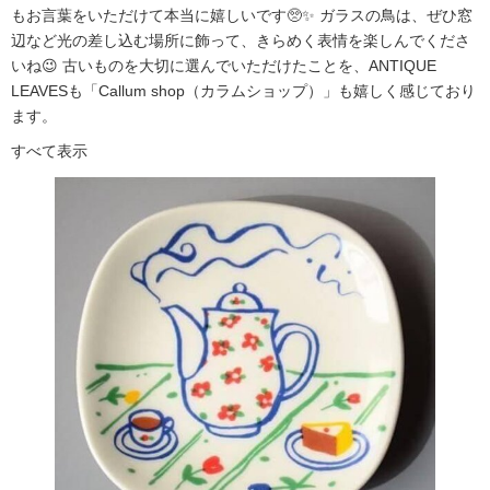
もお言葉をいただけて本当に嬉しいです🥺✨ ガラスの鳥は、ぜひ窓
辺など光の差し込む場所に飾って、きらめく表情を楽しんでくださ
いね😉 古いものを大切に選んでいただけたことを、ANTIQUE
LEAVESも「Callum shop（カラムショップ）」も嬉しく感じており
ます。
すべて表示