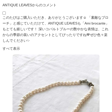
ANTIQUE LEAVESからのコメント
このたびはご購入いただき、ありがとうございます☺️ 「素敵なブロ
ーチ」と感じていただけて、ANTIQUE LEAVESも「Ami brocante」
もとても嬉しいです！ 深いコバルトブルーの艶やかな表情は、これ
からの季節の装いのアクセントとしてぴったりですね💙ぜひ色々楽
しんでください✨
すべて表示