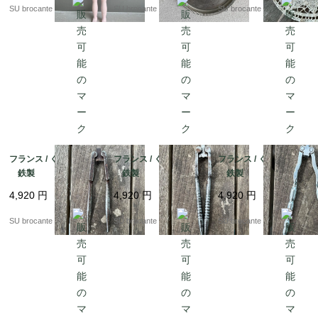
SU brocante
SU brocante
SU brocante
フランス / くるみ割りC
フランス / くるみ割りB
フランス / くるみ割りA
鉄製
鉄製
鉄製
4,920
円
4,920
円
4,920
円
SU brocante
SU brocante
SU brocante