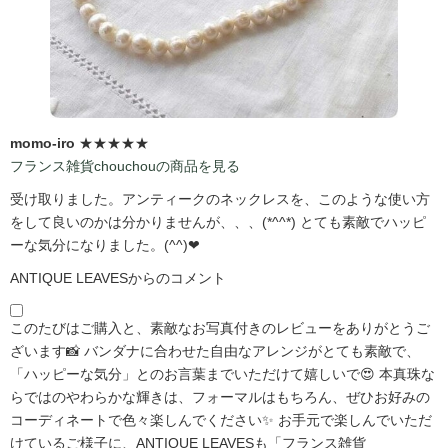
momo-iro
★★★★★
フランス雑貨chouchouの商品を見る
受け取りました。アンティークのネックレスを、このような使い方
をして良いのかは分かりませんが、、、(*^^*) とても素敵でハッピ
ーな気分になりました。(^^)❤
ANTIQUE LEAVESからのコメント
このたびはご購入と、素敵なお写真付きのレビューをありがとうご
ざいます📸 バンダナに合わせた自由なアレンジがとても素敵で、
「ハッピーな気分」とのお言葉までいただけて嬉しいで😍 本真珠な
らではのやわらかな輝きは、フォーマルはもちろん、ぜひお好みの
コーディネートで色々楽しんでください✨ お手元で楽しんでいただ
けているご様子に、ANTIQUE LEAVESも「フランス雑貨