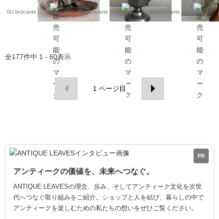
SU brocante
SU brocante
SU brocante
全
177
件中
1 - 60
表示
1
ページ目
PR
アンティークの価値を、未来へつなぐ。
ANTIQUE LEAVESの理念、歩み、そしてアンティーク文化を次世
代へつなぐ取り組みをご紹介。ショップと人を結び、暮らしの中で
アンティークを楽しむための私たちの想いをぜひご覧ください。