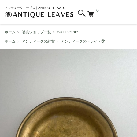
アンティークリーブス｜ANTIQUE LEAVES
0
ホーム
＞
販売ショップ一覧
＞
SU brocante
ホーム
＞
アンティークの雑貨
＞
アンティークのトレイ・盆