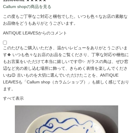
Callum shopの商品を見る
この度もご丁寧なご対応と梱包でした。いつも色々なお店の素敵な
お品物をどうもありがとうございます。
ANTIQUE LEAVESからのコメント
このたびもご購入いただき、温かいレビューをありがとうございま
す🍀 いつも色々なお店のお品をご覧くださり、丁寧な対応や梱包に
もお言葉をいただけて本当に嬉しいです🥺✨ ガラスの鳥は、ぜひ窓
辺など光の差し込む場所に飾って、きらめく表情を楽しんでくださ
いね😉 古いものを大切に選んでいただけたことを、ANTIQUE
LEAVESも「Callum shop（カラムショップ）」も嬉しく感じており
ます。
すべて表示