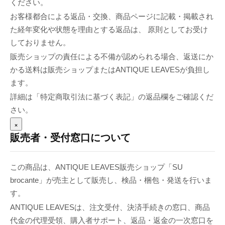
ください。
お客様都合による返品・交換、商品ページに記載・掲載され
た経年変化や状態を理由とする返品は、 原則としてお受け
しておりません。
販売ショップの責任による不備が認められる場合、返送にか
かる送料は販売ショップまたはANTIQUE LEAVESが負担し
ます。
詳細は「特定商取引法に基づく表記」の返品欄をご確認くだ
さい。
×
販売者・受付窓口について
この商品は、ANTIQUE LEAVES販売ショップ「SU
brocante」が売主として販売し、検品・梱包・発送を行いま
す。
ANTIQUE LEAVESは、注文受付、決済手続きの窓口、商品
代金の代理受領、購入者サポート、返品・返金の一次窓口を