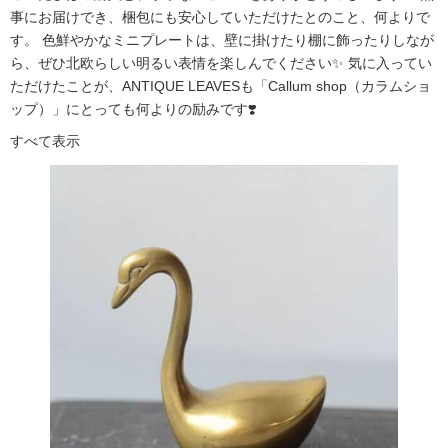
事にお届けでき、梱包にも安心していただけたとのこと、何よりで
す。 色鮮やかなミニプレートは、壁に掛けたり棚に飾ったりしなが
ら、ぜひ北欧らしい明るい表情を楽しんでください✨ 気に入ってい
ただけたことが、ANTIQUE LEAVESも「Callum shop（カラムショ
ップ）」にとっても何よりの励みです❣️
すべて表示