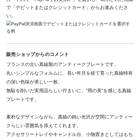
で「デビットまたはクレジットカード」からお進みくださ
い。
販売ショップからのコメント
フランスの古い真鍮製のアンティークプレートです。

丸いシンプルなフォルムに、長い年月を経て育った真鍮特有
の深い色味が美しい一枚。

無駄を削いだ実用品らしい佇まいに、”用の美”を感じる真鍮
プレートです。

素朴なデザインながら、真鍮の鈍い光沢が空間にアンティー
クらしい雰囲気を添えてくれます。

アクセサリートレイやキャンドル台、小物置きとしてはもち