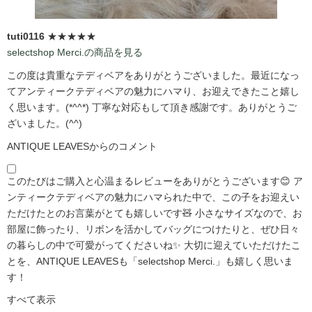
tuti0116
★★★★★
selectshop Merci.の商品を見る
この度は貴重なテディベアをありがとうございました。最近になっ
てアンティークテディベアの魅力にハマり、お迎えできたこと嬉し
く思います。(*^^*) 丁寧な対応もして頂き感謝です。ありがとうご
ざいました。(^^)
ANTIQUE LEAVESからのコメント
このたびはご購入と心温まるレビューをありがとうございます😊 ア
ンティークテディベアの魅力にハマられた中で、この子をお迎えい
ただけたとのお言葉がとても嬉しいです🧸 小さなサイズなので、お
部屋に飾ったり、リボンを活かしてバッグにつけたりと、ぜひ日々
の暮らしの中で可愛がってくださいね✨ 大切に迎えていただけたこ
とを、ANTIQUE LEAVESも「selectshop Merci.」も嬉しく思いま
す！
すべて表示