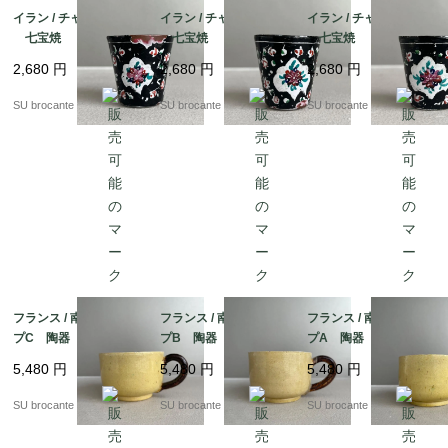
イラン / チャイカップC
イラン / チャイカップB
イラン / チャイカップA
七宝焼
七宝焼
七宝焼
2,680
円
2,680
円
2,680
円
SU brocante
SU brocante
SU brocante
フランス / 南仏のカッ
フランス / 南仏のカッ
フランス / 南仏のカッ
プC 陶器
プB 陶器
プA 陶器
5,480
円
5,480
円
5,480
円
SU brocante
SU brocante
SU brocante