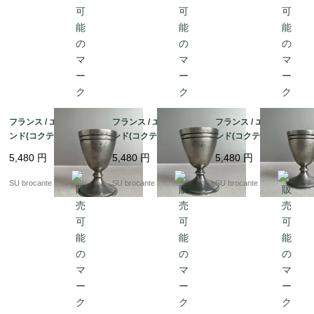
フランス / エッグスタ
フランス / エッグスタ
フランス / エッグスタ
ンド(コクティエ) C
ンド(コクティエ) B
ンド(コクティエ)A ピ
ピューター製
ピューター製
ューター製
5,480
円
5,480
円
5,480
円
SU brocante
SU brocante
SU brocante