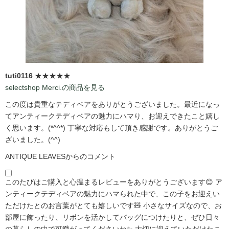
tuti0116
★★★★★
selectshop Merci.の商品を見る
この度は貴重なテディベアをありがとうございました。最近になっ
てアンティークテディベアの魅力にハマり、お迎えできたこと嬉し
く思います。(*^^*) 丁寧な対応もして頂き感謝です。ありがとうご
ざいました。(^^)
ANTIQUE LEAVESからのコメント
このたびはご購入と心温まるレビューをありがとうございます😊 ア
ンティークテディベアの魅力にハマられた中で、この子をお迎えい
ただけたとのお言葉がとても嬉しいです🧸 小さなサイズなので、お
部屋に飾ったり、リボンを活かしてバッグにつけたりと、ぜひ日々