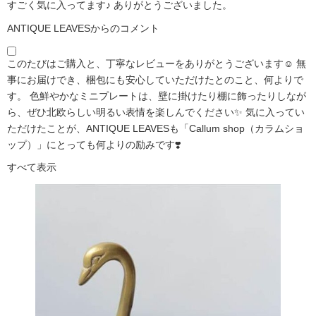
すごく気に入ってます♪ ありがとうございました。
ANTIQUE LEAVESからのコメント
このたびはご購入と、丁寧なレビューをありがとうございます☺️ 無
事にお届けでき、梱包にも安心していただけたとのこと、何よりで
す。 色鮮やかなミニプレートは、壁に掛けたり棚に飾ったりしなが
ら、ぜひ北欧らしい明るい表情を楽しんでください✨ 気に入ってい
ただけたことが、ANTIQUE LEAVESも「Callum shop（カラムショ
ップ）」にとっても何よりの励みです❣️
すべて表示