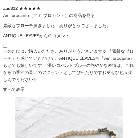
aas312
★★★★★
Ami brocante（アミ ブロカント）の商品を見る
素敵なブローチ届きました、ありがとうございました。
ANTIQUE LEAVESからのコメント
このたびはご購入いただき、ありがとうございます☺️ 「素敵なブロ
ーチ」と感じていただけて、ANTIQUE LEAVESも「Ami brocante」
もとても嬉しいです！ 深いコバルトブルーの艶やかな表情は、これ
からの季節の装いのアクセントとしてぴったりですね💙ぜひ色々楽
しんでください✨
すべて表示