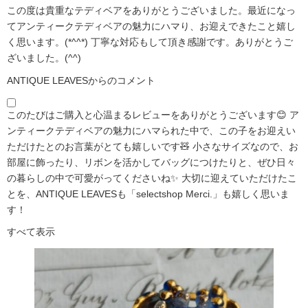
この度は貴重なテディベアをありがとうございました。最近になっ
てアンティークテディベアの魅力にハマり、お迎えできたこと嬉し
く思います。(*^^*) 丁寧な対応もして頂き感謝です。ありがとうご
ざいました。(^^)
ANTIQUE LEAVESからのコメント
このたびはご購入と心温まるレビューをありがとうございます😊 ア
ンティークテディベアの魅力にハマられた中で、この子をお迎えい
ただけたとのお言葉がとても嬉しいです🧸 小さなサイズなので、お
部屋に飾ったり、リボンを活かしてバッグにつけたりと、ぜひ日々
の暮らしの中で可愛がってくださいね✨ 大切に迎えていただけたこ
とを、ANTIQUE LEAVESも「selectshop Merci.」も嬉しく思いま
す！
すべて表示