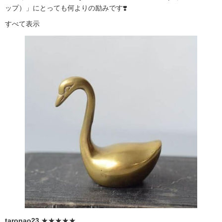
ップ）」にとっても何よりの励みです❣️
すべて表示
taronao23
★★★★★