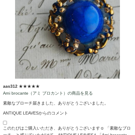
aas312
★★★★★
Ami brocante（アミ ブロカント）の商品を見る
素敵なブローチ届きました、ありがとうございました。
ANTIQUE LEAVESからのコメント
このたびはご購入いただき、ありがとうございます☺️ 「素敵なブロ
ーチ」と感じていただけて、ANTIQUE LEAVESも「Ami brocante」