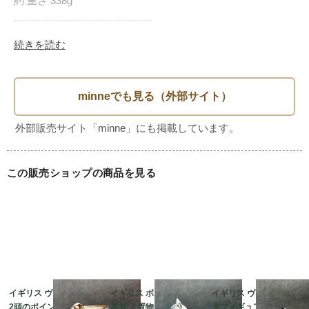
約 重さ 338g

----------------------------------------

続きを読む
・アンティーク/ヴィンテージのため、経年による小キズ等
があると思います。

このアンティークのお味を楽しんでいただける方に

この販売ショップの商品を見る
イギリス ヴィンテージ
イギリス ボクサー犬 陶
イギリス ヴィンテージ
2頭のポインター犬 陶
器製 犬置物 可愛い子犬
犬フィギュア 陶器製 ミ