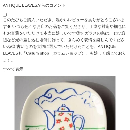
ANTIQUE LEAVESからのコメント
このたびもご購入いただき、温かいレビューをありがとうございま
す🍀 いつも色々なお店のお品をご覧くださり、丁寧な対応や梱包に
もお言葉をいただけて本当に嬉しいです🥺✨ ガラスの鳥は、ぜひ窓
辺など光の差し込む場所に飾って、きらめく表情を楽しんでくださ
いね😉 古いものを大切に選んでいただけたことを、ANTIQUE
LEAVESも「Callum shop（カラムショップ）」も嬉しく感じており
ます。
すべて表示