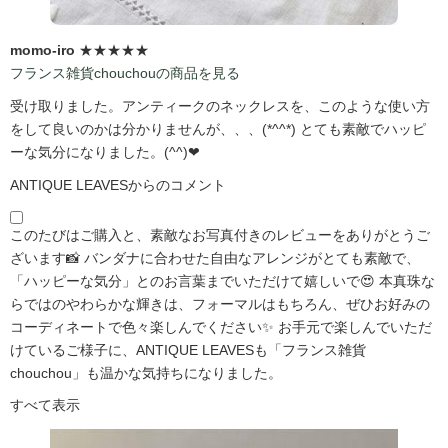
momo-iro
★★★★★
フランス雑貨chouchouの商品を見る
受け取りました。アンティークのネックレスを、このような使い方
をして良いのかは分かりませんが、、、(*^^*) とても素敵でハッピ
ーな気分になりました。(^^)❤
ANTIQUE LEAVESからのコメント
このたびはご購入と、素敵なお写真付きのレビューをありがとうご
ざいます📸 バンダナに合わせた自由なアレンジがとても素敵で、
「ハッピーな気分」とのお言葉までいただけて嬉しいで😍 本真珠な
らではのやわらかな輝きは、フォーマルはもちろん、ぜひお好みの
コーディネートで色々楽しんでください✨ お手元で楽しんでいただ
けているご様子に、ANTIQUE LEAVESも「フランス雑貨
chouchou」も温かな気持ちになりました。
すべて表示