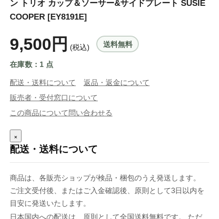
ン トリオ カップ＆ソーサー&サイドプレート SUSIE
COOPER [EY8191E]
9,500円
送料無料
(税込)
在庫数：1 点
配送・送料について
返品・返金について
販売者・受付窓口について
この商品について問い合わせる
×
配送・送料について
商品は、各販売ショップが検品・梱包のうえ発送します。
ご注文受付後、またはご入金確認後、原則として3日以内を
目安に発送いたします。
日本国内への配送は、原則として全国送料無料です。 ただ