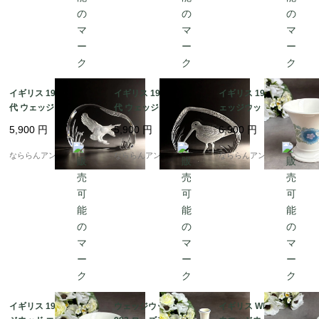
イギリス 1980-1990年
イギリス 1980-1990年
イギリス 1970-80s ウ
代 ウェッジウッド クリ
代 ウェッジウッド クリ
ェッジウッド WEDGW
スタル ペーパーウエイ
スタル ペーパーウエイ
OOD クレメンタイン
5,900
円
5,900
円
6,900
円
ト アヒル WEDGWOO
ト シギ(鴫) WEDGWO
口広ポージー花瓶フラ
D CRYSTAL PAPERW
OD CRYSTAL PAPER
ワーベース [EY3355]
なららんアンティーク
なららんアンティーク
なららんアンティーク
EIGHT Duck [EY6991]
WEIGHT Snipe [EY699
0]
イギリス 1980s ウェッ
ウェッジウッド 1981-1
イギリス WEDGWOOD