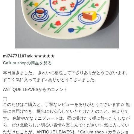
mi74771107mk
★★★★★
Callum shopの商品を見る
本日届きました。 きれいに梱包して下さりありがとうございます。
すごく気に入ってます♪ ありがとうございました。
ANTIQUE LEAVESからのコメント
このたびはご購入と、丁寧なレビューをありがとうございます☺️ 無
事にお届けでき、梱包にも安心していただけたとのこと、何よりで
す。 色鮮やかなミニプレートは、壁に掛けたり棚に飾ったりしなが
ら、ぜひ北欧らしい明るい表情を楽しんでください✨ 気に入ってい
ただけたことが、ANTIQUE LEAVESも「Callum shop（カラムショ