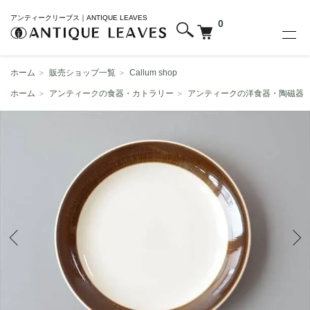
アンティークリーブス｜ANTIQUE LEAVES
0
ホーム
＞
販売ショップ一覧
＞
Callum shop
ホーム
＞
アンティークの食器・カトラリー
＞
アンティークの洋食器・陶磁器