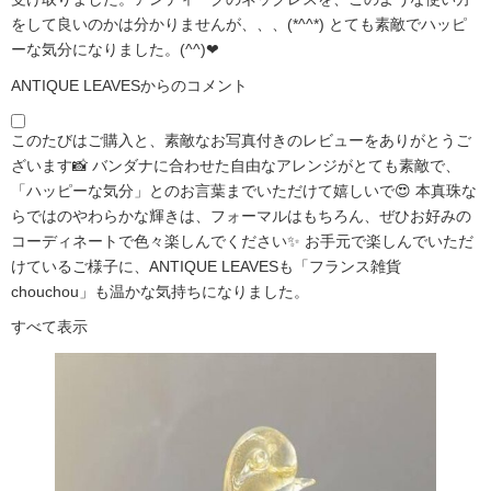
をして良いのかは分かりませんが、、、(*^^*) とても素敵でハッピ
ーな気分になりました。(^^)❤
ANTIQUE LEAVESからのコメント
このたびはご購入と、素敵なお写真付きのレビューをありがとうご
ざいます📸 バンダナに合わせた自由なアレンジがとても素敵で、
「ハッピーな気分」とのお言葉までいただけて嬉しいで😍 本真珠な
らではのやわらかな輝きは、フォーマルはもちろん、ぜひお好みの
コーディネートで色々楽しんでください✨ お手元で楽しんでいただ
けているご様子に、ANTIQUE LEAVESも「フランス雑貨
chouchou」も温かな気持ちになりました。
すべて表示