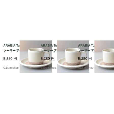
ARABIA Tupa カップ&
ARABIA Tupa カップ&
ARABIA Tupa カップ&
ソーサー アラビア トゥ
ソーサー アラビア トゥ
ソーサー アラビア トゥ
パ フィンランド 北欧
パ フィンランド 北欧
パ フィンランド 北欧
5,380
円
5,380
円
5,380
円
北欧食器 陶器 アンティ
北欧食器 陶器 アンティ
北欧食器 陶器 アンティ
ーク ヴィンテージ_it44
ーク ヴィンテージ_it44
ーク ヴィンテージ_it44
Callum shop
Callum shop
Callum shop
90
89
88