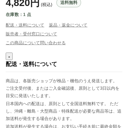
4,820円
送料無料
(税込)
在庫数：1 点
配送・送料について
返品・返金について
販売者・受付窓口について
この商品について問い合わせる
×
配送・送料について
商品は、各販売ショップが検品・梱包のうえ発送します。
ご注文受付後、またはご入金確認後、原則として3日以内を
目安に発送いたします。
日本国内への配送は、原則として全国送料無料です。 ただ
し、沖縄・離島・大型商品・特殊配送が必要な商品等は、追
加送料が発生する場合があります。
追加送料が発生する場合は、お支払い手続き前に最終金額を