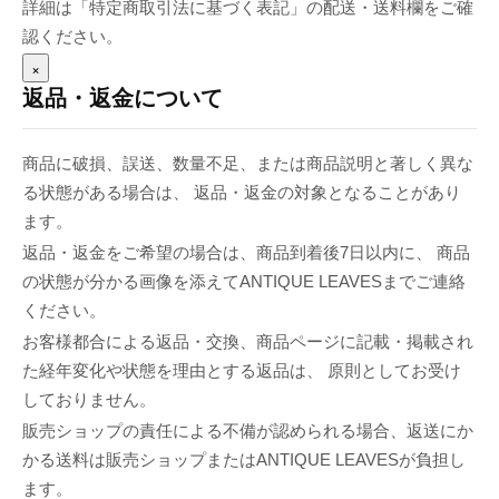
詳細は「特定商取引法に基づく表記」の配送・送料欄をご確
認ください。
×
返品・返金について
商品に破損、誤送、数量不足、または商品説明と著しく異な
る状態がある場合は、 返品・返金の対象となることがあり
ます。
返品・返金をご希望の場合は、商品到着後7日以内に、 商品
の状態が分かる画像を添えてANTIQUE LEAVESまでご連絡
ください。
お客様都合による返品・交換、商品ページに記載・掲載され
た経年変化や状態を理由とする返品は、 原則としてお受け
しておりません。
販売ショップの責任による不備が認められる場合、返送にか
かる送料は販売ショップまたはANTIQUE LEAVESが負担し
ます。