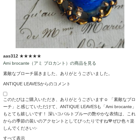
aas312
★★★★★
Ami brocante（アミ ブロカント）の商品を見る
素敵なブローチ届きました、ありがとうございました。
ANTIQUE LEAVESからのコメント
このたびはご購入いただき、ありがとうございます☺️ 「素敵なブロ
ーチ」と感じていただけて、ANTIQUE LEAVESも「Ami brocante」
もとても嬉しいです！ 深いコバルトブルーの艶やかな表情は、これ
からの季節の装いのアクセントとしてぴったりですね💙ぜひ色々楽
しんでください✨
すべて表示