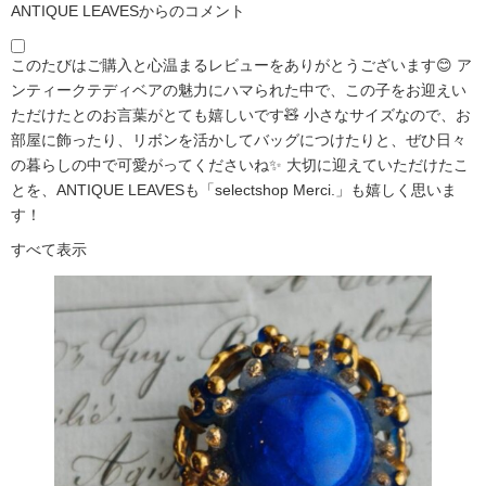
ANTIQUE LEAVESからのコメント
このたびはご購入と心温まるレビューをありがとうございます😊 ア
ンティークテディベアの魅力にハマられた中で、この子をお迎えい
ただけたとのお言葉がとても嬉しいです🧸 小さなサイズなので、お
部屋に飾ったり、リボンを活かしてバッグにつけたりと、ぜひ日々
の暮らしの中で可愛がってくださいね✨ 大切に迎えていただけたこ
とを、ANTIQUE LEAVESも「selectshop Merci.」も嬉しく思いま
す！
すべて表示