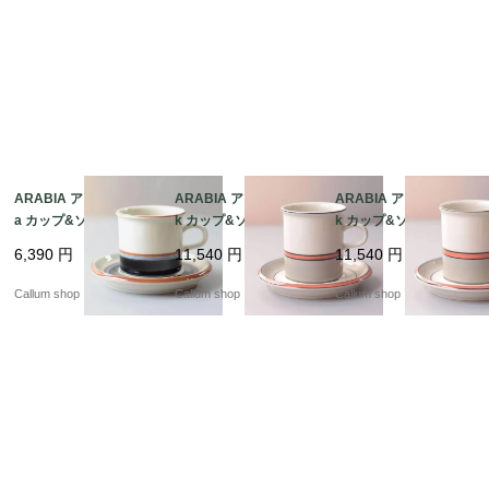
ARABIA アラビア Taik
ARABIA アラビア asla
ARABIA アラビア asla
a カップ&ソーサー タ
k カップ&ソーサー 7.5
k カップ&ソーサー 7.5
イカ 北欧食器 フィンラ
cm高 アスラク 北欧食
cm高 アスラク 北欧食
6,390
円
11,540
円
11,540
円
ンド ヴィンテージ アン
器 フィンランド ヴィン
器 フィンランド ヴィン
ティーク_it4428
テージ アンティーク_it
テージ アンティーク_it
Callum shop
Callum shop
Callum shop
4423
4421