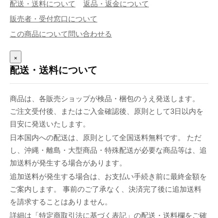
配送・送料について
返品・返金について
販売者・受付窓口について
この商品について問い合わせる
×
配送・送料について
商品は、各販売ショップが検品・梱包のうえ発送します。
ご注文受付後、またはご入金確認後、原則として3日以内を
目安に発送いたします。
日本国内への配送は、原則として全国送料無料です。 ただ
し、沖縄・離島・大型商品・特殊配送が必要な商品等は、追
加送料が発生する場合があります。
追加送料が発生する場合は、お支払い手続き前に最終金額を
ご案内します。 事前のご了承なく、決済完了後に追加送料
を請求することはありません。
詳細は「特定商取引法に基づく表記」の配送・送料欄をご確