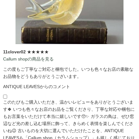
11clover02
★★★★★
Callum shopの商品を見る
この度もご丁寧なご対応と梱包でした。いつも色々なお店の素敵な
お品物をどうもありがとうございます。
ANTIQUE LEAVESからのコメント
このたびもご購入いただき、温かいレビューをありがとうございま
す🍀 いつも色々なお店のお品をご覧くださり、丁寧な対応や梱包に
もお言葉をいただけて本当に嬉しいです🥺✨ ガラスの鳥は、ぜひ窓
辺など光の差し込む場所に飾って、きらめく表情を楽しんでくださ
いね😉 古いものを大切に選んでいただけたことを、ANTIQUE
LEAVESも「Callum shop（カラムショップ）」も嬉しく感じており