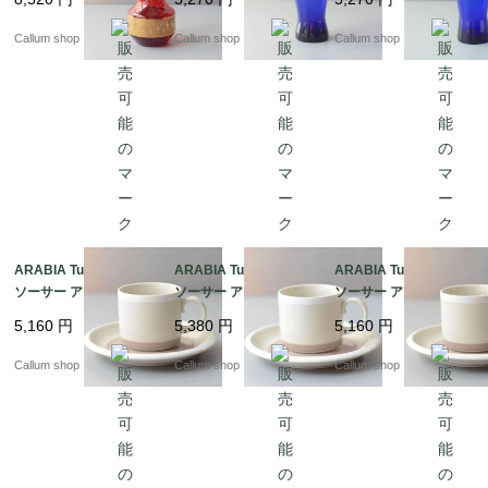
he 花器 グラス フラワ
ラス フラワーベース ヴ
ラス フラワーベース ヴ
ーベース ヴィンテージ
ィンテージ_ig4987
ィンテージ_ig4986
Callum shop
Callum shop
Callum shop
_ig4988
ARABIA Tupa カップ&
ARABIA Tupa カップ&
ARABIA Tupa カップ&
ソーサー アラビア トゥ
ソーサー アラビア トゥ
ソーサー アラビア トゥ
パ フィンランド 北欧
パ フィンランド 北欧
パ フィンランド 北欧
5,160
円
5,380
円
5,160
円
北欧食器 陶器 アンティ
北欧食器 陶器 アンティ
北欧食器 陶器 アンティ
ーク ヴィンテージ_it44
ーク ヴィンテージ_it44
ーク ヴィンテージ_it44
Callum shop
Callum shop
Callum shop
92
93
91