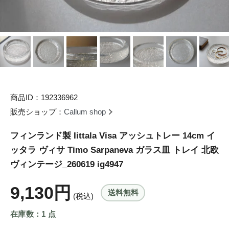
商品ID：192336962
販売ショップ：
Callum shop
フィンランド製 Iittala Visa アッシュトレー 14cm イ
ッタラ ヴィサ Timo Sarpaneva ガラス皿 トレイ 北欧
ヴィンテージ_260619 ig4947
9,130円
送料無料
(税込)
在庫数：1 点