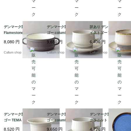
デンマーク製 DANSK
デンマーク製 クイスト
訳あり デンマーク製 ク
Flamestone 持ち手付
ゴー columbia ティー
イストゴー TEMA ティ
き スープボウル 器 ク
カップ＆ソーサー コロ
ーカップ＆ソーサー テ
8,080
円
9,650
円
6,400
円
イストゴー J.H.Quistg
ンビア B&G Bing & Gr
ィーマ B&G Bing & Gr
aard 北欧ヴィンテージ
ondahl J.H.Quistgaard
ondahl J.H.Quistgaard
Callum shop
Callum shop
Callum shop
アンティーク_it4611
北欧ヴィンテージ アン
北欧ヴィンテージ アン
ティーク_it4607
ティーク_it4608
デンマーク製 クイスト
デンマーク製 クイスト
デンマーク製 SOHOLM
ゴー TEMA ボウル 鉢
ゴー columbia ティー
グラニット 18cm プレ
器 ティーマ B&G Bing
カップ＆ソーサー コロ
ート お皿 スーホルム G
8,520
円
9,650
円
4,720
円