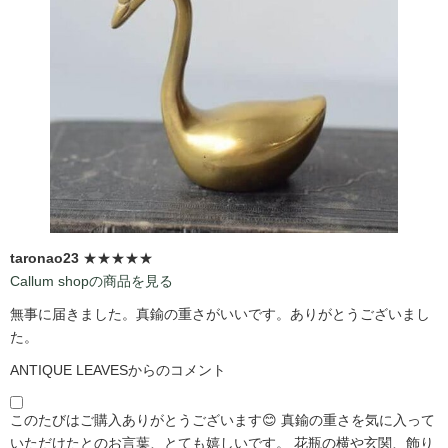
taronao23
★★★★★
Callum shopの商品を見る
無事に届きました。真鍮の重さがいいです。ありがとうございまし
た。
ANTIQUE LEAVESからのコメント
このたびはご購入ありがとうございます😊 真鍮の重さを気に入って
いただけたとのお言葉、とても嬉しいです。 花瓶の横や玄関、飾り