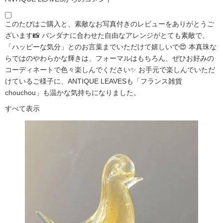
このたびはご購入と、素敵なお写真付きのレビューをありがとうご
ざいます📸 バンダナに合わせた自由なアレンジがとても素敵で、
「ハッピーな気分」とのお言葉までいただけて嬉しいで😍 本真珠な
らではのやわらかな輝きは、フォーマルはもちろん、ぜひお好みの
コーディネートで色々楽しんでください✨ お手元で楽しんでいただ
けているご様子に、ANTIQUE LEAVESも「フランス雑貨
chouchou」も温かな気持ちになりました。
すべて表示