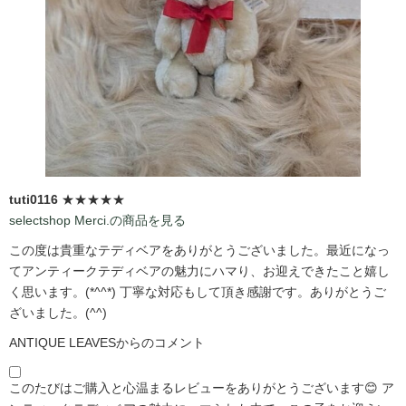
tuti0116
★★★★★
selectshop Merci.の商品を見る
この度は貴重なテディベアをありがとうございました。最近になっ
てアンティークテディベアの魅力にハマり、お迎えできたこと嬉し
く思います。(*^^*) 丁寧な対応もして頂き感謝です。ありがとうご
ざいました。(^^)
ANTIQUE LEAVESからのコメント
このたびはご購入と心温まるレビューをありがとうございます😊 ア