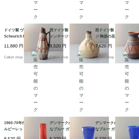
ドイツ製 ヴィンテージ
西ドイツ製 Sgrafo ヴ
西ドイツ製 ヴィンテー
Scheurich Fat Lava Va
ィンテージ 陶器の花瓶
ジ 陶器の花瓶 Art pott
se 花瓶 花器 ファット
Art pottery Peter Mull
ery 花器 一輪挿し ミッ
11,880
円
8,520
円
7,620
円
ラバー ミッドセンチュ
er スグラフォ 花器 一
ドセンチュリー期 フラ
リー期 フラワーベース
輪挿し ミッドセンチュ
ワーベース_ig4989
Callum shop
Callum shop
Callum shop
アンティーク_ig4991
リー期 フラワーベース
_ig4990
1960-70年代 チェコ製
デンマークから きれい
デンマークから きれい
ルビーレッドの花瓶 ボ
なブルー ガラスの花瓶
なブルー ガラスの花瓶
ヘミアガラス Jan Gabr
コバルトブルー 花器 グ
コバルトブルー 花器 グ
8,520
円
5,270
円
5,270
円