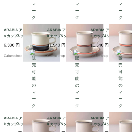
ARABIA アラビア Taik
ARABIA アラビア asla
ARABIA アラビア asla
a カップ&ソーサー タ
k カップ&ソーサー 7.5
k カップ&ソーサー 7.5
イカ 北欧食器 フィンラ
cm高 アスラク 北欧食
cm高 アスラク 北欧食
6,390
円
11,540
円
11,540
円
ンド ヴィンテージ アン
器 フィンランド ヴィン
器 フィンランド ヴィン
ティーク_it4428
テージ アンティーク_it
テージ アンティーク_it
Callum shop
Callum shop
Callum shop
4423
4421
ARABIA アラビア asla
ARABIA アラビア asla
ARABIA アラビア asla
k カップ&ソーサー 7.5
k カップ&ソーサー 7.5
k カップ&ソーサー 7.5
cm高 アスラク 北欧食
cm高 アスラク 北欧食
cm高 アスラク 北欧食