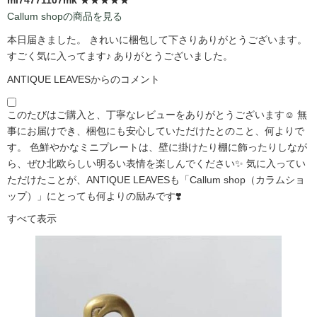
Callum shopの商品を見る
本日届きました。 きれいに梱包して下さりありがとうございます。
すごく気に入ってます♪ ありがとうございました。
ANTIQUE LEAVESからのコメント
このたびはご購入と、丁寧なレビューをありがとうございます☺️ 無
事にお届けでき、梱包にも安心していただけたとのこと、何よりで
す。 色鮮やかなミニプレートは、壁に掛けたり棚に飾ったりしなが
ら、ぜひ北欧らしい明るい表情を楽しんでください✨ 気に入ってい
ただけたことが、ANTIQUE LEAVESも「Callum shop（カラムショ
ップ）」にとっても何よりの励みです❣️
すべて表示