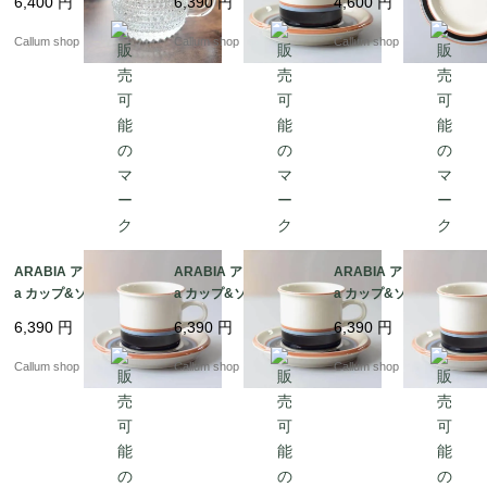
6,400
円
6,390
円
4,600
円
rabia時代 ヴィンテー
ンド ヴィンテージ アン
ランド 北欧 ヴィンテー
ジ Oiva Toikka オイヴ
ティーク_it4433
ジ アンティーク_it443
Callum shop
Callum shop
Callum shop
ァトイッカ_it4485
7
ARABIA アラビア Taik
ARABIA アラビア Taik
ARABIA アラビア Taik
a カップ&ソーサー タ
a カップ&ソーサー タ
a カップ&ソーサー タ
イカ 北欧食器 フィンラ
イカ 北欧食器 フィンラ
イカ 北欧食器 フィンラ
6,390
円
6,390
円
6,390
円
ンド ヴィンテージ アン
ンド ヴィンテージ アン
ンド ヴィンテージ アン
ティーク_it4431
ティーク_it4430
ティーク_it4429
Callum shop
Callum shop
Callum shop