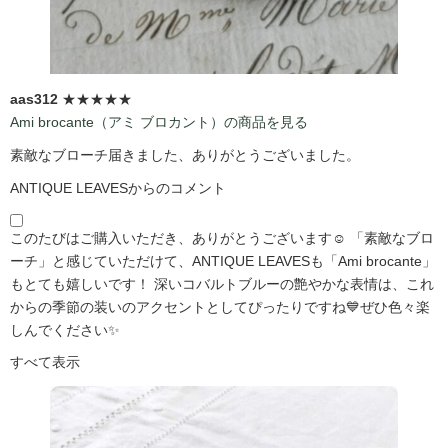
aas312
★★★★★
Ami brocante（アミ ブロカント）の商品を見る
素敵なブローチ届きました、ありがとうございました。
ANTIQUE LEAVESからのコメント
このたびはご購入いただき、ありがとうございます☺️ 「素敵なブロ
ーチ」と感じていただけて、ANTIQUE LEAVESも「Ami brocante」
もとても嬉しいです！ 深いコバルトブルーの艶やかな表情は、これ
からの季節の装いのアクセントとしてぴったりですね💙ぜひ色々楽
しんでください✨
すべて表示