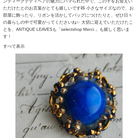
ンティークテディベアの魅力にハマられた中で、この子をお迎えい
ただけたとのお言葉がとても嬉しいです🧸 小さなサイズなので、お
部屋に飾ったり、リボンを活かしてバッグにつけたりと、ぜひ日々
の暮らしの中で可愛がってくださいね✨ 大切に迎えていただけたこ
とを、ANTIQUE LEAVESも「selectshop Merci.」も嬉しく思いま
す！
すべて表示