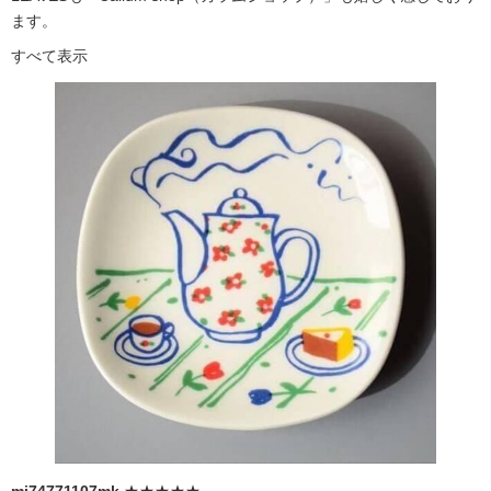
ます。
すべて表示
mi74771107mk
★★★★★