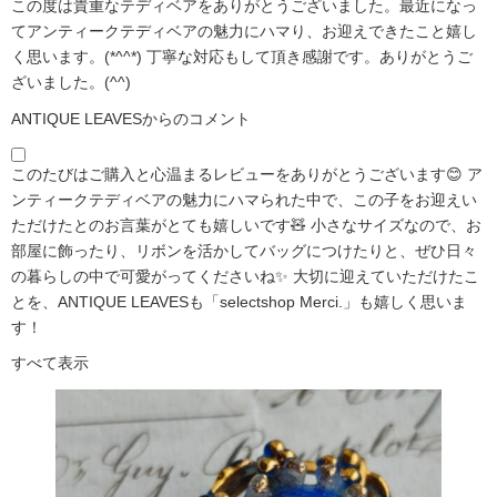
この度は貴重なテディベアをありがとうございました。最近になっ
てアンティークテディベアの魅力にハマり、お迎えできたこと嬉し
く思います。(*^^*) 丁寧な対応もして頂き感謝です。ありがとうご
ざいました。(^^)
ANTIQUE LEAVESからのコメント
このたびはご購入と心温まるレビューをありがとうございます😊 ア
ンティークテディベアの魅力にハマられた中で、この子をお迎えい
ただけたとのお言葉がとても嬉しいです🧸 小さなサイズなので、お
部屋に飾ったり、リボンを活かしてバッグにつけたりと、ぜひ日々
の暮らしの中で可愛がってくださいね✨ 大切に迎えていただけたこ
とを、ANTIQUE LEAVESも「selectshop Merci.」も嬉しく思いま
す！
すべて表示