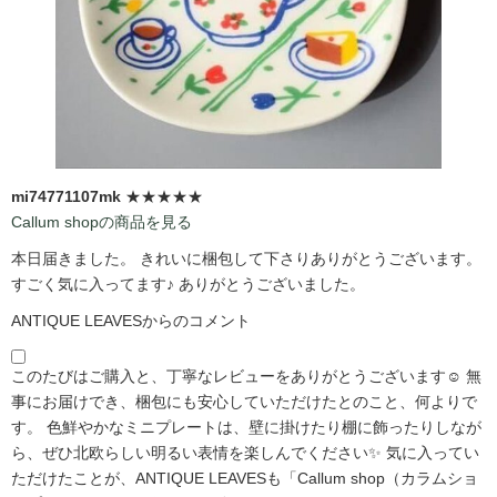
mi74771107mk
★★★★★
Callum shopの商品を見る
本日届きました。 きれいに梱包して下さりありがとうございます。
すごく気に入ってます♪ ありがとうございました。
ANTIQUE LEAVESからのコメント
このたびはご購入と、丁寧なレビューをありがとうございます☺️ 無
事にお届けでき、梱包にも安心していただけたとのこと、何よりで
す。 色鮮やかなミニプレートは、壁に掛けたり棚に飾ったりしなが
ら、ぜひ北欧らしい明るい表情を楽しんでください✨ 気に入ってい
ただけたことが、ANTIQUE LEAVESも「Callum shop（カラムショ