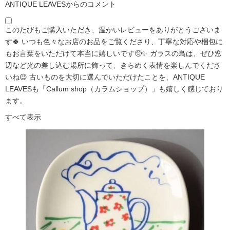
ANTIQUE LEAVESからのコメント
このたびもご購入いただき、温かいレビューをありがとうございま
す🍀 いつも色々なお店のお品をご覧くださり、丁寧な対応や梱包に
もお言葉をいただけて本当に嬉しいです🥺✨ ガラスの鳥は、ぜひ窓
辺など光の差し込む場所に飾って、きらめく表情を楽しんでくださ
いね😉 古いものを大切に選んでいただけたことを、ANTIQUE
LEAVESも「Callum shop（カラムショップ）」も嬉しく感じており
ます。
すべて表示