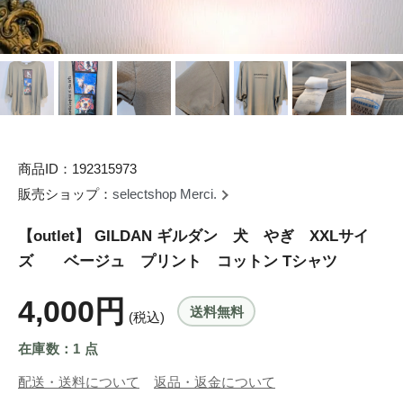
商品ID：192315973
販売ショップ：
selectshop Merci.
【outlet】 GILDAN ギルダン 犬 やぎ XXLサイ
ズ ベージュ プリント コットン Tシャツ
4,000円
送料無料
(税込)
在庫数：1 点
配送・送料について
返品・返金について