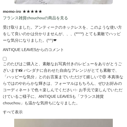
momo-iro
★★★★★
フランス雑貨chouchouの商品を見る
受け取りました。アンティークのネックレスを、このような使い方
をして良いのかは分かりませんが、、、(*^^*) とても素敵でハッピ
ーな気分になりました。(^^)❤
ANTIQUE LEAVESからのコメント
このたびはご購入と、素敵なお写真付きのレビューをありがとうご
ざいます📸 バンダナに合わせた自由なアレンジがとても素敵で、
「ハッピーな気分」とのお言葉までいただけて嬉しいで😍 本真珠な
らではのやわらかな輝きは、フォーマルはもちろん、ぜひお好みの
コーディネートで色々楽しんでください✨ お手元で楽しんでいただ
けているご様子に、ANTIQUE LEAVESも「フランス雑貨
chouchou」も温かな気持ちになりました。
すべて表示