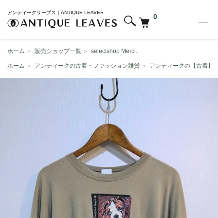
アンティークリーブス｜ANTIQUE LEAVES
0
ホーム
＞
販売ショップ一覧
＞
selectshop Merci.
ホーム
＞
アンティークの古着・ファッション雑貨
＞
アンティークの【古着】