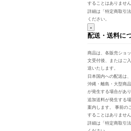
することはありませ
詳細は「特定商取引
ください。
×
配送・送料に
商品は、各販売ショッ
文受付後、またはご入
送いたします。
日本国内への配送は、
沖縄・離島・大型商
が発生する場合があ
追加送料が発生する
案内します。 事前の
することはありませ
詳細は「特定商取引
ください。