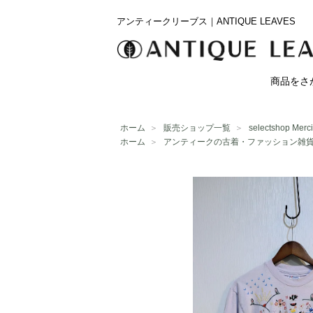
アンティークリーブス｜ANTIQUE LEAVES
商品をさ
ホーム
＞
販売ショップ一覧
＞
selectshop Merci
ホーム
＞
アンティークの古着・ファッション雑