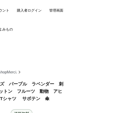
ウント
購入者ログイン
管理画面
よみもの
shopMerci.
Lサイズ パープル ラベンダー 刺
ットン フルーツ 動物 アヒ
Tシャツ サボテン 傘