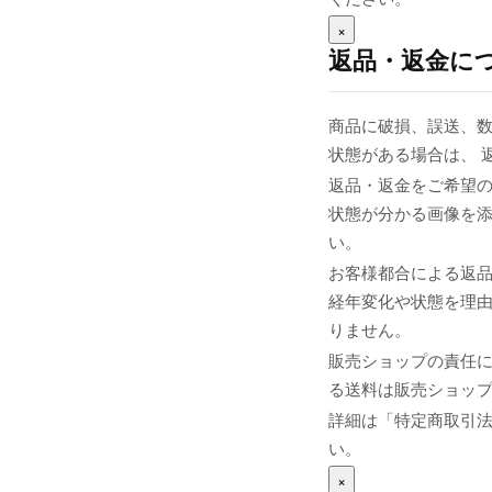
×
返品・返金に
商品に破損、誤送、
状態がある場合は、 
返品・返金をご希望の
状態が分かる画像を添え
い。
お客様都合による返
経年変化や状態を理由
りません。
販売ショップの責任
る送料は販売ショップま
詳細は「特定商取引
い。
×