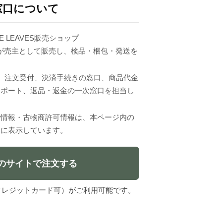
窓口について
E LEAVES販売ショップ
erci.」が売主として販売し、検品・梱包・発送を
VESは、注文受付、決済手続きの窓口、商品代金
サポート、返品・返金の一次窓口を担当し
者情報・古物商許可情報は、本ページ内の
」に表示しています。
のサイトで注文する
l（クレジットカード可）がご利用可能です。