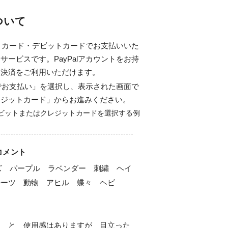
について
ジットカード・デビットカードでお支払いいた
サービスです。PayPalアカウントをお持
ド決済をご利用いただけます。
alでお支払い」を選択し、表示された画面で
レジットカード」からお進みください。
コメント
Lサイズ　パープル　ラベンダー　刺繍　ヘイ
ーツ　動物　アヒル　蝶々　ヘビ

ち　と　使用感はありますが　目立った