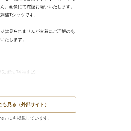
ん。画像にて確認お願いいたします。

刺繍Tシャツです。

ージは見られませんが古着にご理解のあ
いたします。 

いただけますが、記載サイズは海外サイ
お手持ちの服などで、ご確認お願いいた
ジはありませんが
