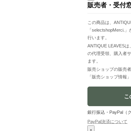
販売者・受付
この商品は、ANTIQU
「selectshopM
行います。
ANTIQUE LEA
の代理受領、購入者
ます。
販売ショップの販売
「販売ショップ情報
こ
銀行振込・PayPa
PayPal決済について
×