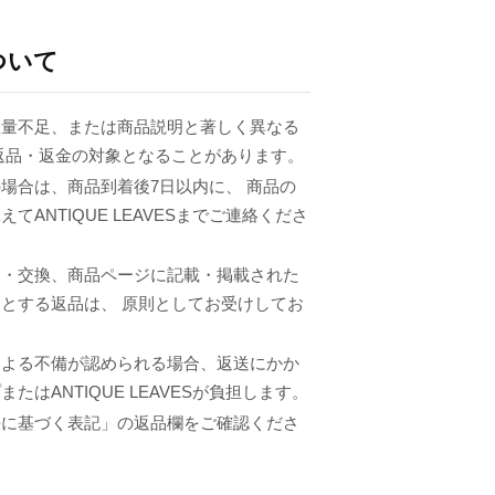
ついて
数量不足、または商品説明と著しく異なる
返品・返金の対象となることがあります。
場合は、商品到着後7日以内に、 商品の
てANTIQUE LEAVESまでご連絡くださ
品・交換、商品ページに記載・掲載された
とする返品は、 原則としてお受けしてお
による不備が認められる場合、返送にかか
たはANTIQUE LEAVESが負担します。
法に基づく表記」の返品欄をご確認くださ