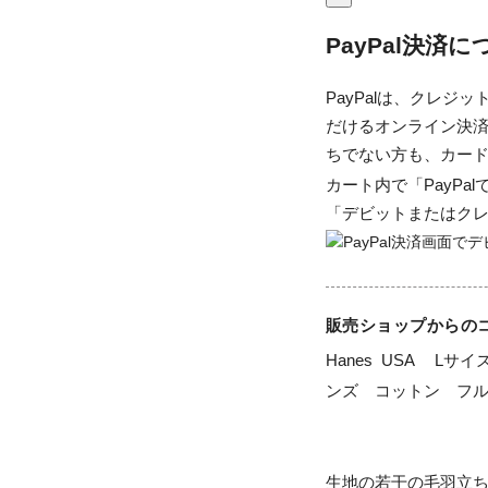
PayPal決済
PayPalは、クレ
だけるオンライン決済
ちでない方も、カー
カート内で「PayP
「デビットまたはク
販売ショップからの
Hanes  USA 　
ンズ　コットン　フル
生地の若干の毛羽立