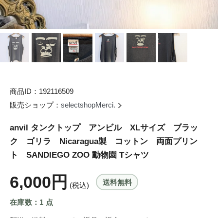
商品ID：192116509
販売ショップ：
selectshopMerci.
anvil タンクトップ アンビル XLサイズ ブラッ
ク ゴリラ Nicaragua製 コットン 両面プリン
ト SANDIEGO ZOO 動物園 Tシャツ
6,000円
送料無料
(税込)
在庫数：1 点