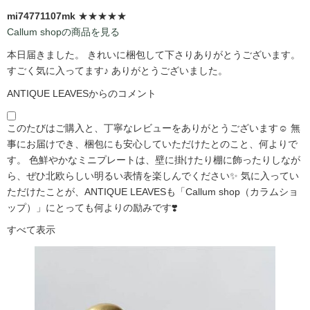
mi74771107mk
★★★★★
Callum shopの商品を見る
本日届きました。 きれいに梱包して下さりありがとうございます。
すごく気に入ってます♪ ありがとうございました。
ANTIQUE LEAVESからのコメント
このたびはご購入と、丁寧なレビューをありがとうございます☺️ 無
事にお届けでき、梱包にも安心していただけたとのこと、何よりで
す。 色鮮やかなミニプレートは、壁に掛けたり棚に飾ったりしなが
ら、ぜひ北欧らしい明るい表情を楽しんでください✨ 気に入ってい
ただけたことが、ANTIQUE LEAVESも「Callum shop（カラムショ
ップ）」にとっても何よりの励みです❣️
すべて表示