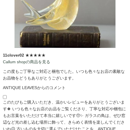
11clover02
★★★★★
Callum shopの商品を見る
この度もご丁寧なご対応と梱包でした。いつも色々なお店の素敵な
お品物をどうもありがとうございます。
ANTIQUE LEAVESからのコメント
このたびもご購入いただき、温かいレビューをありがとうございま
す🍀 いつも色々なお店のお品をご覧くださり、丁寧な対応や梱包に
もお言葉をいただけて本当に嬉しいです🥺✨ ガラスの鳥は、ぜひ窓
辺など光の差し込む場所に飾って、きらめく表情を楽しんでくださ
いね😉 古いものを大切に選んでいただけたことを、ANTIQUE