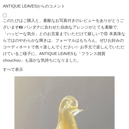
ANTIQUE LEAVESからのコメント
このたびはご購入と、素敵なお写真付きのレビューをありがとうご
ざいます📸 バンダナに合わせた自由なアレンジがとても素敵で、
「ハッピーな気分」とのお言葉までいただけて嬉しいで😍 本真珠な
らではのやわらかな輝きは、フォーマルはもちろん、ぜひお好みの
コーディネートで色々楽しんでください✨ お手元で楽しんでいただ
けているご様子に、ANTIQUE LEAVESも「フランス雑貨
chouchou」も温かな気持ちになりました。
すべて表示