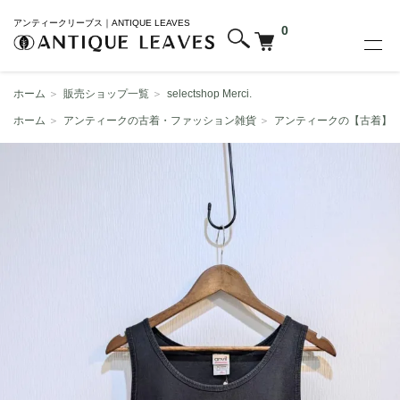
アンティークリーブス｜ANTIQUE LEAVES
0
ホーム
＞
販売ショップ一覧
＞
selectshop Merci.
ホーム
＞
アンティークの古着・ファッション雑貨
＞
アンティークの【古着】