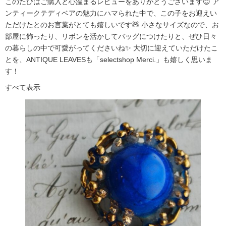
このたびはご購入と心温まるレビューをありがとうございます😊 ア
ンティークテディベアの魅力にハマられた中で、この子をお迎えい
ただけたとのお言葉がとても嬉しいです🧸 小さなサイズなので、お
部屋に飾ったり、リボンを活かしてバッグにつけたりと、ぜひ日々
の暮らしの中で可愛がってくださいね✨ 大切に迎えていただけたこ
とを、ANTIQUE LEAVESも「selectshop Merci.」も嬉しく思いま
す！
すべて表示