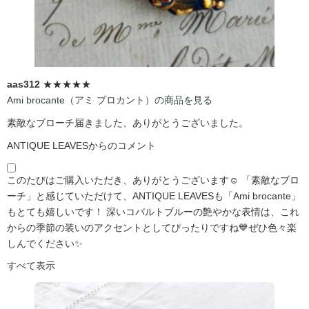
aas312
★★★★★
Ami brocante（アミ ブロカント）の商品を見る
素敵なブローチ届きました、ありがとうございました。
ANTIQUE LEAVESからのコメント
このたびはご購入いただき、ありがとうございます☺️ 「素敵なブロ
ーチ」と感じていただけて、ANTIQUE LEAVESも「Ami brocante」
もとても嬉しいです！ 深いコバルトブルーの艶やかな表情は、これ
からの季節の装いのアクセントとしてぴったりですね💙ぜひ色々楽
しんでください✨
すべて表示