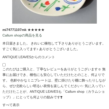
mi74771107mk
★★★★★
Callum shopの商品を見る
本日届きました。 きれいに梱包して下さりありがとうございます。
すごく気に入ってます♪ ありがとうございました。
ANTIQUE LEAVESからのコメント
このたびはご購入と、丁寧なレビューをありがとうございます☺️ 無
事にお届けでき、梱包にも安心していただけたとのこと、何よりで
す。 色鮮やかなミニプレートは、壁に掛けたり棚に飾ったりしなが
ら、ぜひ北欧らしい明るい表情を楽しんでください✨ 気に入ってい
ただけたことが、ANTIQUE LEAVESも「Callum shop（カラムショ
ップ）」にとっても何よりの励みです❣️
すべて表示