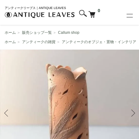
アンティークリーブス｜ANTIQUE LEAVES
0
ホーム
＞
販売ショップ一覧
＞
Callum shop
ホーム
＞
アンティークの雑貨
＞
アンティークのオブジェ・置物・インテリア