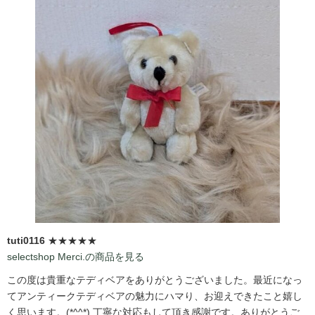
tuti0116
★★★★★
selectshop Merci.の商品を見る
この度は貴重なテディベアをありがとうございました。最近になっ
てアンティークテディベアの魅力にハマり、お迎えできたこと嬉し
く思います。(*^^*) 丁寧な対応もして頂き感謝です。ありがとうご