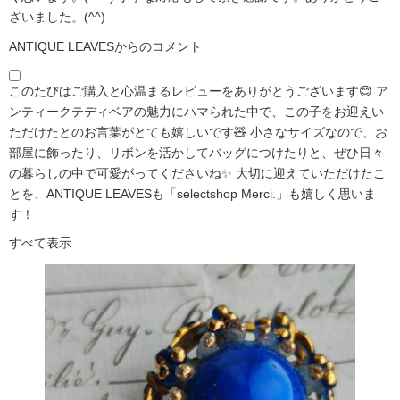
ざいました。(^^)
ANTIQUE LEAVESからのコメント
このたびはご購入と心温まるレビューをありがとうございます😊 ア
ンティークテディベアの魅力にハマられた中で、この子をお迎えい
ただけたとのお言葉がとても嬉しいです🧸 小さなサイズなので、お
部屋に飾ったり、リボンを活かしてバッグにつけたりと、ぜひ日々
の暮らしの中で可愛がってくださいね✨ 大切に迎えていただけたこ
とを、ANTIQUE LEAVESも「selectshop Merci.」も嬉しく思いま
す！
すべて表示