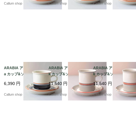
ティーク_it4431
ティーク_it4430
ティーク_it4429
Callum shop
Callum shop
Callum shop
ARABIA アラビア Taik
ARABIA アラビア asla
ARABIA アラビア asla
a カップ&ソーサー タ
k カップ&ソーサー 7.5
k カップ&ソーサー 7.5
イカ 北欧食器 フィンラ
cm高 アスラク 北欧食
cm高 アスラク 北欧食
6,390
円
11,540
円
11,540
円
ンド ヴィンテージ アン
器 フィンランド ヴィン
器 フィンランド ヴィン
ティーク_it4428
テージ アンティーク_it
テージ アンティーク_it
Callum shop
Callum shop
Callum shop
4423
4421