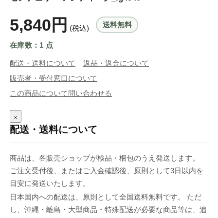
5,840円
送料無料
(税込)
在庫数：1 点
配送・送料について
返品・返金について
販売者・受付窓口について
この商品について問い合わせる
×
配送・送料について
商品は、各販売ショップが検品・梱包のうえ発送します。
ご注文受付後、またはご入金確認後、原則として3日以内を
目安に発送いたします。
日本国内への配送は、原則として全国送料無料です。 ただ
し、沖縄・離島・大型商品・特殊配送が必要な商品等は、追