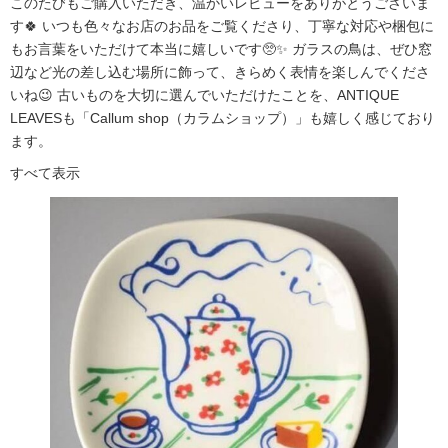
このたびもご購入いただき、温かいレビューをありがとうございま
す🍀 いつも色々なお店のお品をご覧くださり、丁寧な対応や梱包に
もお言葉をいただけて本当に嬉しいです🥺✨ ガラスの鳥は、ぜひ窓
辺など光の差し込む場所に飾って、きらめく表情を楽しんでくださ
いね😉 古いものを大切に選んでいただけたことを、ANTIQUE
LEAVESも「Callum shop（カラムショップ）」も嬉しく感じており
ます。
すべて表示