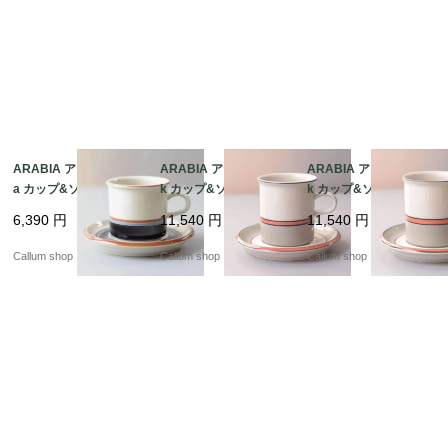
ARABIA アラビア Taik
ARABIA アラビア asla
ARABIA アラビア asla
a カップ&ソーサー タ
k カップ&ソーサー 7.5
k カップ&ソーサー 7.5
イカ 北欧食器 フィンラ
cm高 アスラク 北欧食
cm高 アスラク 北欧食
6,390
円
11,540
円
11,540
円
ンド ヴィンテージ アン
器 フィンランド ヴィン
器 フィンランド ヴィン
ティーク_it4428
テージ アンティーク_it
テージ アンティーク_it
Callum shop
Callum shop
Callum shop
4423
4421