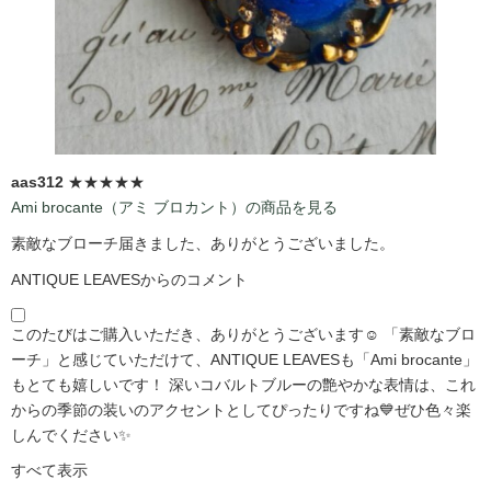
aas312
★★★★★
Ami brocante（アミ ブロカント）の商品を見る
素敵なブローチ届きました、ありがとうございました。
ANTIQUE LEAVESからのコメント
このたびはご購入いただき、ありがとうございます☺️ 「素敵なブロ
ーチ」と感じていただけて、ANTIQUE LEAVESも「Ami brocante」
もとても嬉しいです！ 深いコバルトブルーの艶やかな表情は、これ
からの季節の装いのアクセントとしてぴったりですね💙ぜひ色々楽
しんでください✨
すべて表示