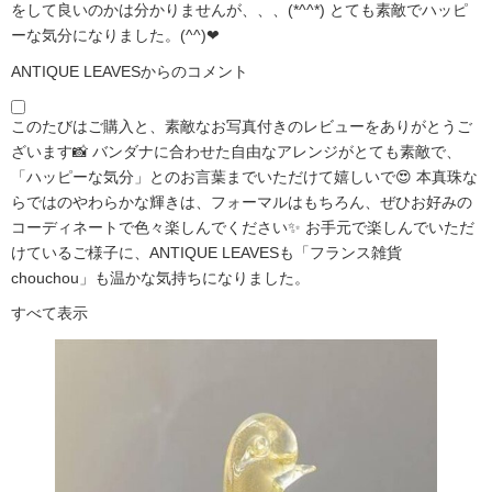
をして良いのかは分かりませんが、、、(*^^*) とても素敵でハッピ
ーな気分になりました。(^^)❤
ANTIQUE LEAVESからのコメント
このたびはご購入と、素敵なお写真付きのレビューをありがとうご
ざいます📸 バンダナに合わせた自由なアレンジがとても素敵で、
「ハッピーな気分」とのお言葉までいただけて嬉しいで😍 本真珠な
らではのやわらかな輝きは、フォーマルはもちろん、ぜひお好みの
コーディネートで色々楽しんでください✨ お手元で楽しんでいただ
けているご様子に、ANTIQUE LEAVESも「フランス雑貨
chouchou」も温かな気持ちになりました。
すべて表示