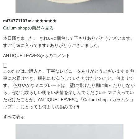
mi74771107mk
★★★★★
Callum shopの商品を見る
本日届きました。 きれいに梱包して下さりありがとうございます。
すごく気に入ってます♪ ありがとうございました。
ANTIQUE LEAVESからのコメント
このたびはご購入と、丁寧なレビューをありがとうございます☺️ 無
事にお届けでき、梱包にも安心していただけたとのこと、何よりで
す。 色鮮やかなミニプレートは、壁に掛けたり棚に飾ったりしなが
ら、ぜひ北欧らしい明るい表情を楽しんでください✨ 気に入ってい
ただけたことが、ANTIQUE LEAVESも「Callum shop（カラムショ
ップ）」にとっても何よりの励みです❣️
すべて表示