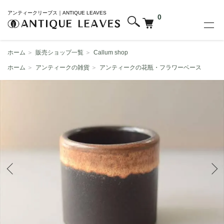
アンティークリーブス｜ANTIQUE LEAVES
0
ホーム
＞
販売ショップ一覧
＞
Callum shop
ホーム
＞
アンティークの雑貨
＞
アンティークの花瓶・フラワーベース