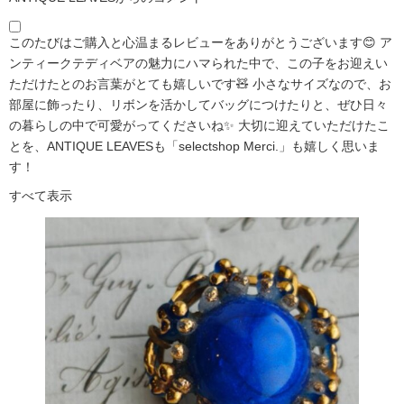
このたびはご購入と心温まるレビューをありがとうございます😊 ア
ンティークテディベアの魅力にハマられた中で、この子をお迎えい
ただけたとのお言葉がとても嬉しいです🧸 小さなサイズなので、お
部屋に飾ったり、リボンを活かしてバッグにつけたりと、ぜひ日々
の暮らしの中で可愛がってくださいね✨ 大切に迎えていただけたこ
とを、ANTIQUE LEAVESも「selectshop Merci.」も嬉しく思いま
す！
すべて表示