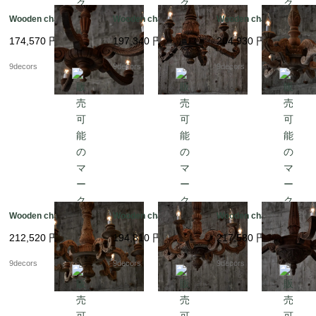
Wooden chandelier
Wooden chandelier
Wooden chandelier
174,570
円
197,340
円
204,930
円
9decors
9decors
9decors
Wooden chandelier
Wooden chandelier
Wooden chandelier
212,520
円
194,810
円
217,580
円
9decors
9decors
9decors