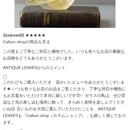
11clover02
★★★★★
Callum shopの商品を見る
この度もご丁寧なご対応と梱包でした。いつも色々なお店の素敵な
お品物をどうもありがとうございます。
ANTIQUE LEAVESからのコメント
このたびもご購入いただき、温かいレビューをありがとうございま
す🍀 いつも色々なお店のお品をご覧くださり、丁寧な対応や梱包に
もお言葉をいただけて本当に嬉しいです🥺✨ ガラスの鳥は、ぜひ窓
辺など光の差し込む場所に飾って、きらめく表情を楽しんでくださ
いね😉 古いものを大切に選んでいただけたことを、ANTIQUE
LEAVESも「Callum shop（カラムショップ）」も嬉しく感じており
ます。