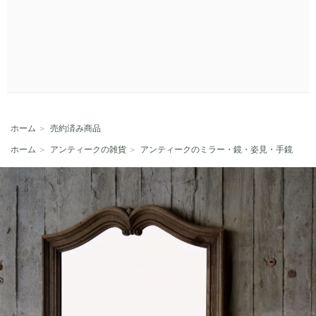
ホーム
＞
売約済み商品
ホーム
＞
アンティークの雑貨
＞
アンティークのミラー・鏡・姿見・手鏡