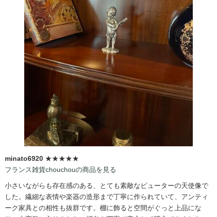
minato6920
★★★★★
フランス雑貨chouchouの商品を見る
小さいながらも存在感のある、とても素敵なピューターの天使像で
した。繊細な表情や楽器の造形まで丁寧に作られていて、アンティ
ーク家具との相性も抜群です。棚に飾ると空間がぐっと上品にな