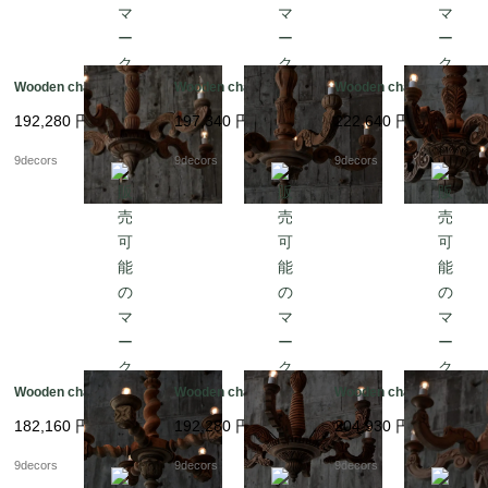
Wooden chandelier
Wooden chandelier
Wooden chandelier
192,280
円
197,340
円
222,640
円
9decors
9decors
9decors
Wooden chandelier
Wooden chandelier
Wooden chandelier
182,160
円
192,280
円
204,930
円
9decors
9decors
9decors