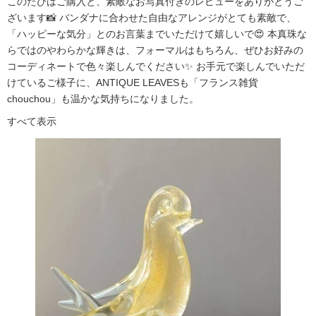
このたびはご購入と、素敵なお写真付きのレビューをありがとうご
ざいます📸 バンダナに合わせた自由なアレンジがとても素敵で、
「ハッピーな気分」とのお言葉までいただけて嬉しいで😍 本真珠な
らではのやわらかな輝きは、フォーマルはもちろん、ぜひお好みの
コーディネートで色々楽しんでください✨ お手元で楽しんでいただ
けているご様子に、ANTIQUE LEAVESも「フランス雑貨
chouchou」も温かな気持ちになりました。
すべて表示