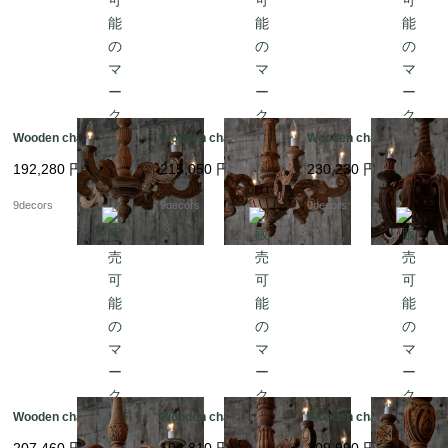
Wooden chandelier
Wooden chandelier
Wooden chandelier
192,280
円
215,050
円
230,230
円
9decors
9decors
9decors
Wooden chandelier
Wooden chandelier
Wooden chandelier