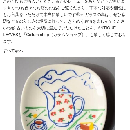
このたびもご購入いただき、温かいレビューをありがとうございま
す🍀 いつも色々なお店のお品をご覧くださり、丁寧な対応や梱包に
もお言葉をいただけて本当に嬉しいです🥺✨ ガラスの鳥は、ぜひ窓
辺など光の差し込む場所に飾って、きらめく表情を楽しんでくださ
いね😉 古いものを大切に選んでいただけたことを、ANTIQUE
LEAVESも「Callum shop（カラムショップ）」も嬉しく感じており
ます。
すべて表示