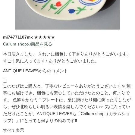
mi74771107mk
★★★★★
Callum shopの商品を見る
本日届きました。 きれいに梱包して下さりありがとうございます。
すごく気に入ってます♪ ありがとうございました。
ANTIQUE LEAVESからのコメント
このたびはご購入と、丁寧なレビューをありがとうございます☺️ 無
事にお届けでき、梱包にも安心していただけたとのこと、何よりで
す。 色鮮やかなミニプレートは、壁に掛けたり棚に飾ったりしなが
ら、ぜひ北欧らしい明るい表情を楽しんでください✨ 気に入ってい
ただけたことが、ANTIQUE LEAVESも「Callum shop（カラムショ
ップ）」にとっても何よりの励みです❣️
すべて表示