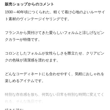
販売ショップからのコメント
1930～40年頃につくられた、軽くて着け心地のよいルーサイ
ト素材のヴィンテージイヤリングです。

フランスから買付けてきた愛らしいフォルムと涼しげなピン
クカラーが特徴です。

コロンとしたフォルムが女性らしさを際立たせ、クリアピン
クの色味が清潔感を漂わせます。

どんなコーディネートにも合わせやすく、気軽におしゃれを
楽しめるアイテムです。

特別な存在感を放ち、何気ない日常を特別な時間に変えてく
れる、そんな逸品です。

続きを読む