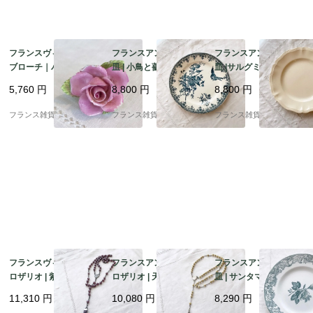
フランスヴィンテージ
フランスアンティーク
フランスアンティーク
ブローチ｜パステルピ
皿 | 小鳥と薔薇柄 深い
皿 |サルグミンヌ窯 Sar
ンク 薔薇型 陶器製 ハ
ブルー Terre de Fer 平
reguemines 花リム 温
5,760
円
8,800
円
8,800
円
ンドメイド |1900年代
皿 | 1900年代初頭
かみのあるエクリュカ
中頃～後半
ラー | 1920-50年頃
フランス雑貨chouchou
フランス雑貨chouchou
フランス雑貨chouchou
フランスヴィンテージ
フランスアンティーク
フランスアンティーク
ロザリオ | 紫色のガラ
ロザリオ | 天然ボーン
皿 | サンタマン St Ama
スビーズ ルルドの記念
ナチュラルな色あい 十
nd et Hamage社 深み
11,310
円
10,080
円
8,290
円
十字架 神聖 | 1890－19
字架 神聖 | 1900-1950
のあるブルーグリーン