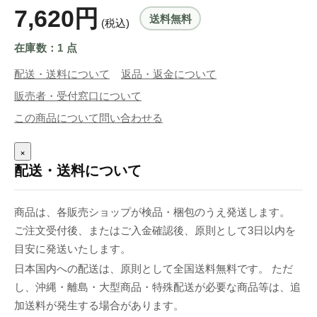
7,620円
送料無料
(税込)
在庫数：1 点
配送・送料について
返品・返金について
販売者・受付窓口について
この商品について問い合わせる
×
配送・送料について
商品は、各販売ショップが検品・梱包のうえ発送します。
ご注文受付後、またはご入金確認後、原則として3日以内を
目安に発送いたします。
日本国内への配送は、原則として全国送料無料です。 ただ
し、沖縄・離島・大型商品・特殊配送が必要な商品等は、追
加送料が発生する場合があります。