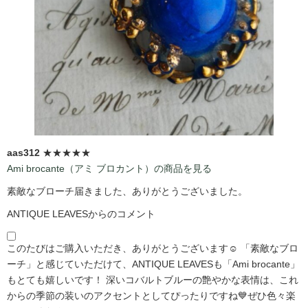
aas312
★★★★★
Ami brocante（アミ ブロカント）の商品を見る
素敵なブローチ届きました、ありがとうございました。
ANTIQUE LEAVESからのコメント
このたびはご購入いただき、ありがとうございます☺️ 「素敵なブロ
ーチ」と感じていただけて、ANTIQUE LEAVESも「Ami brocante」
もとても嬉しいです！ 深いコバルトブルーの艶やかな表情は、これ
からの季節の装いのアクセントとしてぴったりですね💙ぜひ色々楽