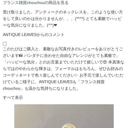
フランス雑貨chouchouの商品を見る
受け取りました。アンティークのネックレスを、このような使い方
をして良いのかは分かりませんが、、、(*^^*) とても素敵でハッピ
ーな気分になりました。(^^)❤
ANTIQUE LEAVESからのコメント
このたびはご購入と、素敵なお写真付きのレビューをありがとうご
ざいます📸 バンダナに合わせた自由なアレンジがとても素敵で、
「ハッピーな気分」とのお言葉までいただけて嬉しいで😍 本真珠な
らではのやわらかな輝きは、フォーマルはもちろん、ぜひお好みの
コーディネートで色々楽しんでください✨ お手元で楽しんでいただ
けているご様子に、ANTIQUE LEAVESも「フランス雑貨
chouchou」も温かな気持ちになりました。
すべて表示