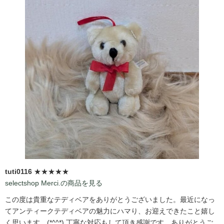
tuti0116
★★★★★
selectshop Merci.の商品を見る
この度は貴重なテディベアをありがとうございました。最近になっ
てアンティークテディベアの魅力にハマり、お迎えできたこと嬉し
く思います。(*^^*) 丁寧な対応もして頂き感謝です。ありがとうご