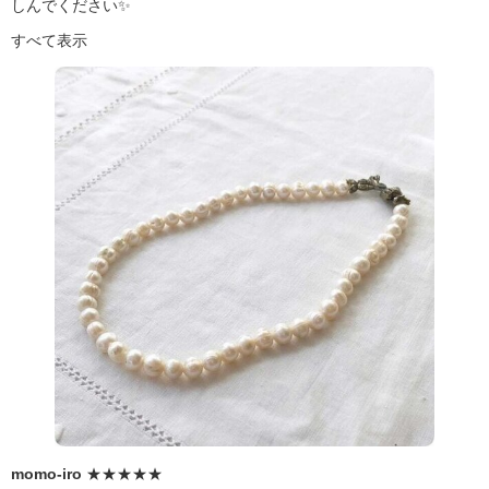
しんでください✨
すべて表示
momo-iro
★★★★★