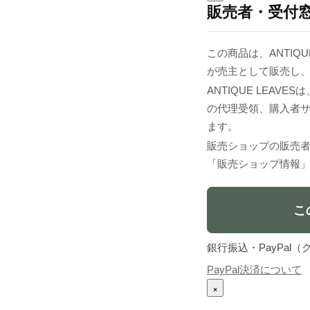
販売者・受付
この商品は、ANTIQUE
が売主として販売し
ANTIQUE LEA
の代理受領、購入者
ます。
販売ショップの販売
「販売ショップ情報
こ
銀行振込・PayPa
PayPal決済について
×