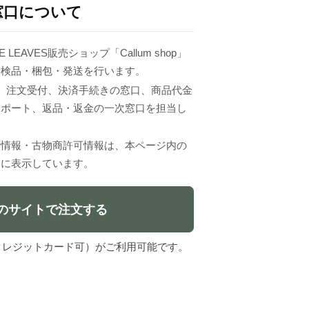
窓口について
 LEAVES販売ショップ「Callum shop」
、検品・梱包・発送を行います。
VESは、注文受付、決済手続きの窓口、商品代金
サポート、返品・返金の一次窓口を担当し
者情報・古物商許可情報は、本ページ内の
」に表示しています。
のサイトで注文する
l（クレジットカード可）がご利用可能です。