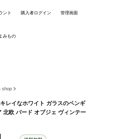
ウント
購入者ログイン
管理画面
よみもの
m shop
 キレイなホワイト ガラスのペンギ
ア 北欧 バード オブジェ ヴィンテー