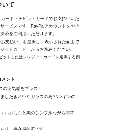
について
ジットカード・デビットカードでお支払いいた
サービスです。PayPalアカウントをお持
ド決済をご利用いただけます。
alでお支払い」を選択し、表示された画面で
レジットカード」からお進みください。
コメント
スの空気感をプラス！

ましたきれいなガラスの鳥/ペンギンの
フォルムに白と黒のシンプルながら非常
あり、存在感抜群です。
