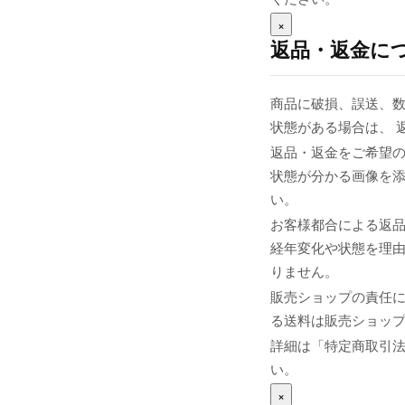
×
返品・返金に
商品に破損、誤送、
状態がある場合は、 
返品・返金をご希望の
状態が分かる画像を添え
い。
お客様都合による返
経年変化や状態を理由
りません。
販売ショップの責任
る送料は販売ショップま
詳細は「特定商取引
い。
×