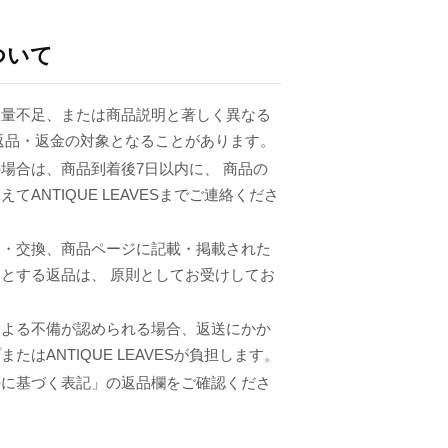
ついて
数量不足、または商品説明と著しく異なる
返品・返金の対象となることがあります。
場合は、商品到着後7日以内に、 商品の
てANTIQUE LEAVESまでご連絡くださ
品・交換、商品ページに記載・掲載された
とする返品は、 原則としてお受けしてお
による不備が認められる場合、返送にかか
たはANTIQUE LEAVESが負担します。
法に基づく表記」の返品欄をご確認くださ