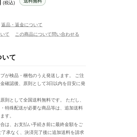
円
送料無料
(税込)
返品・返金について
ついて
この商品について問い合わせる
ついて
プが検品・梱包のうえ発送します。 ご注
金確認後、原則として3日以内を目安に発
原則として全国送料無料です。 ただし、
品・特殊配送が必要な商品等は、追加送料
ります。
場合は、お支払い手続き前に最終金額をご
ご了承なく、決済完了後に追加送料を請求