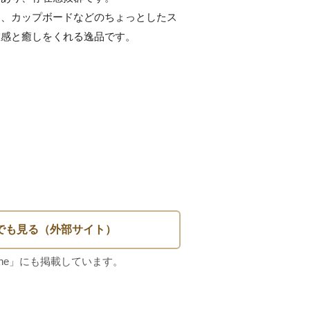
棚、カップボードなどのちょっとしたス
感と癒しをくれる逸品です。

みられる箇所があります。

小さな欠けがみられます。
