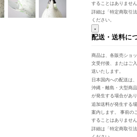
することはありませ
詳細は「特定商取引
ください。
×
配送・送料に
商品は、各販売ショッ
文受付後、またはご入
送いたします。
日本国内への配送は、
沖縄・離島・大型商
が発生する場合があ
追加送料が発生する
案内します。 事前の
することはありませ
詳細は「特定商取引
ください。