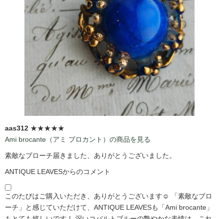
aas312
★★★★★
Ami brocante（アミ ブロカント）の商品を見る
素敵なブローチ届きました、ありがとうございました。
ANTIQUE LEAVESからのコメント
このたびはご購入いただき、ありがとうございます☺️ 「素敵なブロ
ーチ」と感じていただけて、ANTIQUE LEAVESも「Ami brocante」
もとても嬉しいです！ 深いコバルトブルーの艶やかな表情は、これ