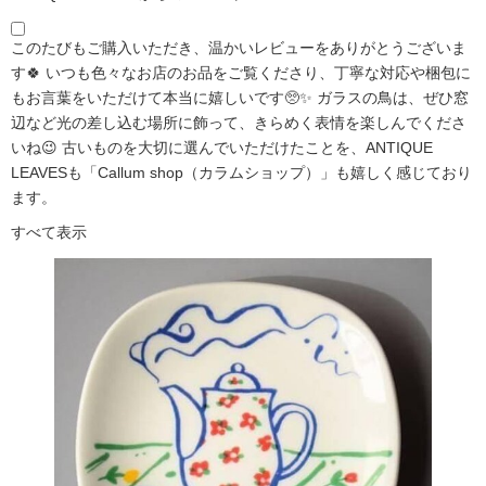
このたびもご購入いただき、温かいレビューをありがとうございま
す🍀 いつも色々なお店のお品をご覧くださり、丁寧な対応や梱包に
もお言葉をいただけて本当に嬉しいです🥺✨ ガラスの鳥は、ぜひ窓
辺など光の差し込む場所に飾って、きらめく表情を楽しんでくださ
いね😉 古いものを大切に選んでいただけたことを、ANTIQUE
LEAVESも「Callum shop（カラムショップ）」も嬉しく感じており
ます。
すべて表示