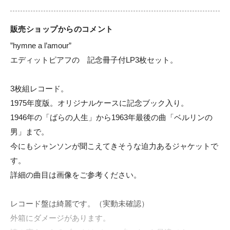
販売ショップからのコメント
”hymne a l’amour”

エディットピアフの　記念冊子付LP3枚セット。

3枚組レコード。

1975年度版。オリジナルケースに記念ブック入り。

1946年の「ばらの人生」から1963年最後の曲「ベルリンの
男」まで。

今にもシャンソンが聞こえてきそうな迫力あるジャケットで
す。

詳細の曲目は画像をご参考ください。

レコード盤は綺麗です。（実動未確認）

外箱にダメージがあります。
