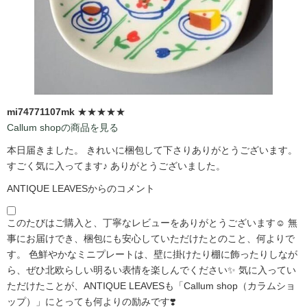
mi74771107mk
★★★★★
Callum shopの商品を見る
本日届きました。 きれいに梱包して下さりありがとうございます。
すごく気に入ってます♪ ありがとうございました。
ANTIQUE LEAVESからのコメント
このたびはご購入と、丁寧なレビューをありがとうございます☺️ 無
事にお届けでき、梱包にも安心していただけたとのこと、何よりで
す。 色鮮やかなミニプレートは、壁に掛けたり棚に飾ったりしなが
ら、ぜひ北欧らしい明るい表情を楽しんでください✨ 気に入ってい
ただけたことが、ANTIQUE LEAVESも「Callum shop（カラムショ
ップ）」にとっても何よりの励みです❣️