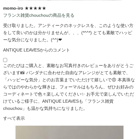
momo-iro
★★★★★
フランス雑貨chouchouの商品を見る
受け取りました。アンティークのネックレスを、このような使い方
をして良いのかは分かりませんが、、、(*^^*) とても素敵でハッピ
ーな気分になりました。(^^)❤
ANTIQUE LEAVESからのコメント
このたびはご購入と、素敵なお写真付きのレビューをありがとうご
ざいます📸 バンダナに合わせた自由なアレンジがとても素敵で、
「ハッピーな気分」とのお言葉までいただけて嬉しいで😍 本真珠な
らではのやわらかな輝きは、フォーマルはもちろん、ぜひお好みの
コーディネートで色々楽しんでください✨ お手元で楽しんでいただ
けているご様子に、ANTIQUE LEAVESも「フランス雑貨
chouchou」も温かな気持ちになりました。
すべて表示