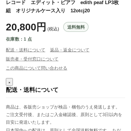
レコード エディット・ピアフ edith peaf LP3枚
組 オリジナルケース入り 12otcj20
20,800円
送料無料
(税込)
在庫数：1 点
配送・送料について
返品・返金について
販売者・受付窓口について
この商品について問い合わせる
×
配送・送料について
商品は、各販売ショップが検品・梱包のうえ発送します。
ご注文受付後、またはご入金確認後、原則として3日以内を
目安に発送いたします。
日本国内への配送は、原則として全国送料無料です。 ただ