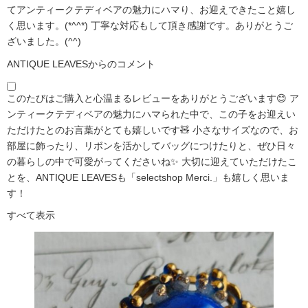
てアンティークテディベアの魅力にハマり、お迎えできたこと嬉し
く思います。(*^^*) 丁寧な対応もして頂き感謝です。ありがとうご
ざいました。(^^)
ANTIQUE LEAVESからのコメント
このたびはご購入と心温まるレビューをありがとうございます😊 ア
ンティークテディベアの魅力にハマられた中で、この子をお迎えい
ただけたとのお言葉がとても嬉しいです🧸 小さなサイズなので、お
部屋に飾ったり、リボンを活かしてバッグにつけたりと、ぜひ日々
の暮らしの中で可愛がってくださいね✨ 大切に迎えていただけたこ
とを、ANTIQUE LEAVESも「selectshop Merci.」も嬉しく思いま
す！
すべて表示