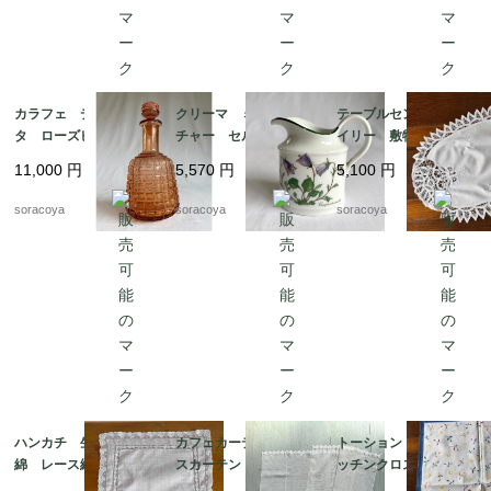
カラフェ デキャン
クリーマ ミルクピッ
テーブルセンター ド
タ ローズピンク アー
チャー セルトマンヴ
イリー 敷物 レース
ルデコ 水差し 19tw
ァイデン ババリア 1
リネン オーバル型 12
11,000
円
5,570
円
5,100
円
m16
2kwew13
clec3
soracoya
soracoya
soracoya
ハンカチ 生成り色木
カフェカーテン レー
トーション ２枚組 キ
綿 レース縁取り 白
スカーテン とんぼ刺
ッチンクロス テーブ
糸刺繍 ティーナプキ
繍 ２枚組 12cleh22
ルマット イタリア