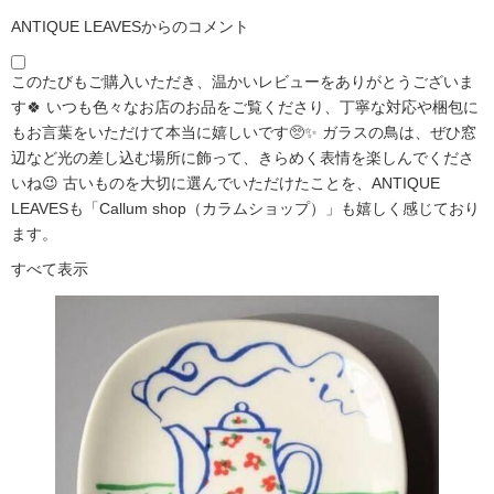
ANTIQUE LEAVESからのコメント
このたびもご購入いただき、温かいレビューをありがとうございま
す🍀 いつも色々なお店のお品をご覧くださり、丁寧な対応や梱包に
もお言葉をいただけて本当に嬉しいです🥺✨ ガラスの鳥は、ぜひ窓
辺など光の差し込む場所に飾って、きらめく表情を楽しんでくださ
いね😉 古いものを大切に選んでいただけたことを、ANTIQUE
LEAVESも「Callum shop（カラムショップ）」も嬉しく感じており
ます。
すべて表示