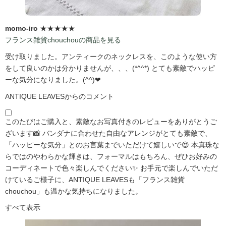
momo-iro
★★★★★
フランス雑貨chouchouの商品を見る
受け取りました。アンティークのネックレスを、このような使い方
をして良いのかは分かりませんが、、、(*^^*) とても素敵でハッピ
ーな気分になりました。(^^)❤
ANTIQUE LEAVESからのコメント
このたびはご購入と、素敵なお写真付きのレビューをありがとうご
ざいます📸 バンダナに合わせた自由なアレンジがとても素敵で、
「ハッピーな気分」とのお言葉までいただけて嬉しいで😍 本真珠な
らではのやわらかな輝きは、フォーマルはもちろん、ぜひお好みの
コーディネートで色々楽しんでください✨ お手元で楽しんでいただ
けているご様子に、ANTIQUE LEAVESも「フランス雑貨
chouchou」も温かな気持ちになりました。
すべて表示