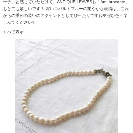
ーチ」と感じていただけて、ANTIQUE LEAVESも「Ami brocante」
もとても嬉しいです！ 深いコバルトブルーの艶やかな表情は、これ
からの季節の装いのアクセントとしてぴったりですね💙ぜひ色々楽
しんでください✨
すべて表示