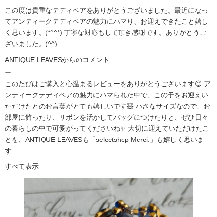
この度は貴重なテディベアをありがとうございました。最近になっ
てアンティークテディベアの魅力にハマり、お迎えできたこと嬉し
く思います。(*^^*) 丁寧な対応もして頂き感謝です。ありがとうご
ざいました。(^^)
ANTIQUE LEAVESからのコメント
このたびはご購入と心温まるレビューをありがとうございます😊 ア
ンティークテディベアの魅力にハマられた中で、この子をお迎えい
ただけたとのお言葉がとても嬉しいです🧸 小さなサイズなので、お
部屋に飾ったり、リボンを活かしてバッグにつけたりと、ぜひ日々
の暮らしの中で可愛がってくださいね✨ 大切に迎えていただけたこ
とを、ANTIQUE LEAVESも「selectshop Merci.」も嬉しく思いま
す！
すべて表示