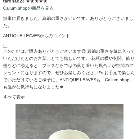
taronao23
★★★★★
Callum shopの商品を見る
無事に届きました。真鍮の重さがいいです。ありがとうございまし
た。
ANTIQUE LEAVESからのコメント
このたびはご購入ありがとうございます😊 真鍮の重さを気に入って
いただけたとのお言葉、とても嬉しいです。 花瓶の横や玄関、飾り
棚などに添えると、ブラスならではの落ち着いた風合いが空間のア
クセントになりますので、ぜひお楽しみください🦢 お手元で楽しん
でいただけているご様子に、ANTIQUE LEAVESも「Callum shop」
も温かな気持ちになりました🍀
すべて表示