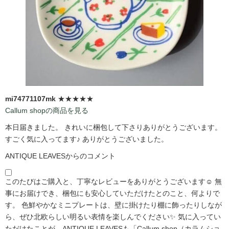
mi74771107mk
★★★★★
Callum shopの商品を見る
本日届きました。 きれいに梱包して下さりありがとうございます。
すごく気に入ってます♪ ありがとうございました。
ANTIQUE LEAVESからのコメント
このたびはご購入と、丁寧なレビューをありがとうございます☺️ 無
事にお届けでき、梱包にも安心していただけたとのこと、何よりで
す。 色鮮やかなミニプレートは、壁に掛けたり棚に飾ったりしなが
ら、ぜひ北欧らしい明るい表情を楽しんでください✨ 気に入ってい
ただけたことが、ANTIQUE LEAVESも「Callum shop（カラムショ