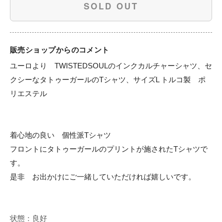
SOLD OUT
販売ショップからのコメント
ユーロより　TWISTEDSOULのインクカルチャーシャツ、セ
クシーなタトゥーガールのTシャツ、サイズL トルコ製　ポ
リエステル

着心地の良い　個性派Tシャツ　

フロントにタトゥーガールのプリントが施されたTシャツで
す。

是非　お出かけにご一緒していただければ嬉しいです。

状態：良好
