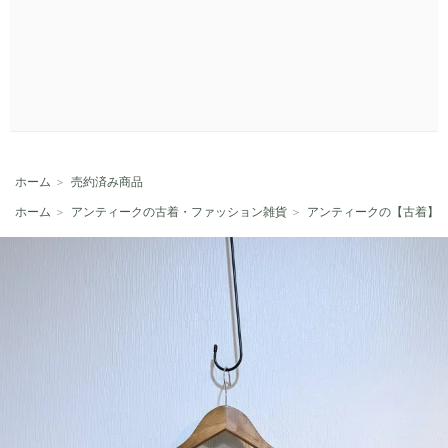
ホーム
＞
売約済み商品
ホーム
＞
アンティークの古着・ファッション雑貨
＞
アンティークの【古着】