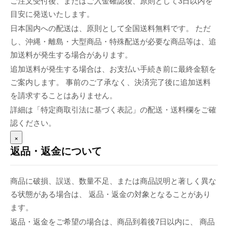
ご注文受付後、またはご入金確認後、原則として3日以内を
目安に発送いたします。
日本国内への配送は、原則として全国送料無料です。 ただ
し、沖縄・離島・大型商品・特殊配送が必要な商品等は、追
加送料が発生する場合があります。
追加送料が発生する場合は、お支払い手続き前に最終金額を
ご案内します。 事前のご了承なく、決済完了後に追加送料
を請求することはありません。
詳細は「特定商取引法に基づく表記」の配送・送料欄をご確
認ください。
×
返品・返金について
商品に破損、誤送、数量不足、または商品説明と著しく異な
る状態がある場合は、 返品・返金の対象となることがあり
ます。
返品・返金をご希望の場合は、商品到着後7日以内に、 商品