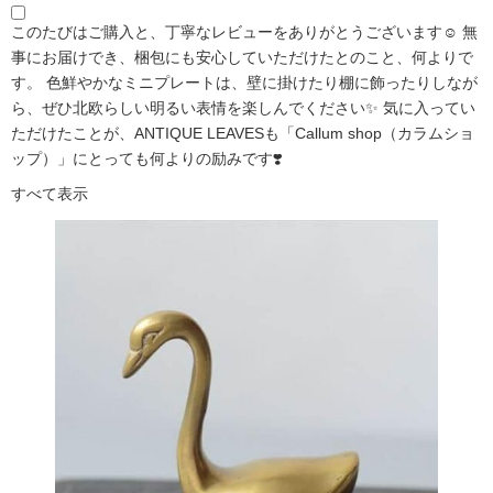
このたびはご購入と、丁寧なレビューをありがとうございます☺️ 無
事にお届けでき、梱包にも安心していただけたとのこと、何よりで
す。 色鮮やかなミニプレートは、壁に掛けたり棚に飾ったりしなが
ら、ぜひ北欧らしい明るい表情を楽しんでください✨ 気に入ってい
ただけたことが、ANTIQUE LEAVESも「Callum shop（カラムショ
ップ）」にとっても何よりの励みです❣️
すべて表示