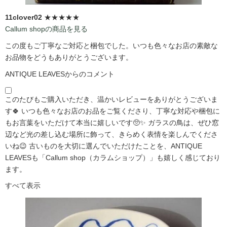
11clover02
★★★★★
Callum shopの商品を見る
この度もご丁寧なご対応と梱包でした。いつも色々なお店の素敵な
お品物をどうもありがとうございます。
ANTIQUE LEAVESからのコメント
このたびもご購入いただき、温かいレビューをありがとうございま
す🍀 いつも色々なお店のお品をご覧くださり、丁寧な対応や梱包に
もお言葉をいただけて本当に嬉しいです🥺✨ ガラスの鳥は、ぜひ窓
辺など光の差し込む場所に飾って、きらめく表情を楽しんでくださ
いね😉 古いものを大切に選んでいただけたことを、ANTIQUE
LEAVESも「Callum shop（カラムショップ）」も嬉しく感じており
ます。
すべて表示