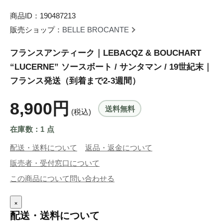
商品ID：190487213
販売ショップ：
BELLE BROCANTE
フランスアンティーク｜LEBACQZ & BOUCHART
“LUCERNE” ソースボート / サンタマン / 19世紀末｜
フランス発送（到着まで2-3週間）
8,900円
送料無料
(税込)
在庫数：1 点
配送・送料について
返品・返金について
販売者・受付窓口について
この商品について問い合わせる
×
配送・送料について