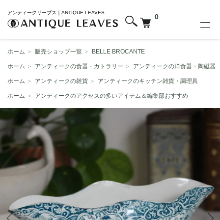
アンティークリーブス｜ANTIQUE LEAVES
0
ホーム
＞
販売ショップ一覧
＞
BELLE BROCANTE
ホーム
＞
アンティークの食器・カトラリー
＞
アンティークの洋食器・陶磁器
ホーム
＞
アンティークの雑貨
＞
アンティークのキッチン雑貨・調理具
ホーム
＞
アンティークのアクセスの多いアイテム＆編集部おすすめ