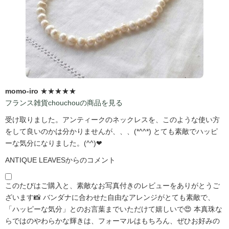
momo-iro
★★★★★
フランス雑貨chouchouの商品を見る
受け取りました。アンティークのネックレスを、このような使い方
をして良いのかは分かりませんが、、、(*^^*) とても素敵でハッピ
ーな気分になりました。(^^)❤
ANTIQUE LEAVESからのコメント
このたびはご購入と、素敵なお写真付きのレビューをありがとうご
ざいます📸 バンダナに合わせた自由なアレンジがとても素敵で、
「ハッピーな気分」とのお言葉までいただけて嬉しいで😍 本真珠な
らではのやわらかな輝きは、フォーマルはもちろん、ぜひお好みの