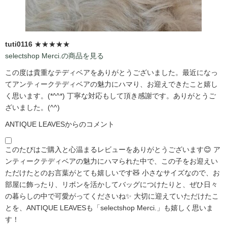
tuti0116
★★★★★
selectshop Merci.の商品を見る
この度は貴重なテディベアをありがとうございました。最近になっ
てアンティークテディベアの魅力にハマり、お迎えできたこと嬉し
く思います。(*^^*) 丁寧な対応もして頂き感謝です。ありがとうご
ざいました。(^^)
ANTIQUE LEAVESからのコメント
このたびはご購入と心温まるレビューをありがとうございます😊 ア
ンティークテディベアの魅力にハマられた中で、この子をお迎えい
ただけたとのお言葉がとても嬉しいです🧸 小さなサイズなので、お
部屋に飾ったり、リボンを活かしてバッグにつけたりと、ぜひ日々
の暮らしの中で可愛がってくださいね✨ 大切に迎えていただけたこ
とを、ANTIQUE LEAVESも「selectshop Merci.」も嬉しく思いま
す！