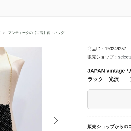
貨
＞
アンティークの【古着】鞄・バッグ
商品ID：190349257
販売ショップ：
select
JAPAN vint
ラック 光沢 
販売ショップからの