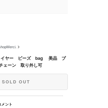
shopMerci.
age ワイヤー ビーズ bag 美品 ブ
チェーン 取り外し可
SOLD OUT
コメント