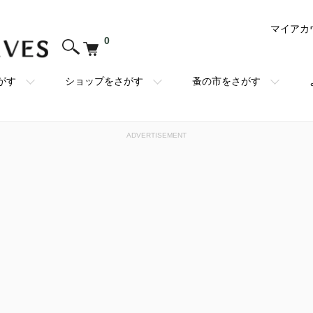
マイアカ
0
がす
ショップをさがす
蚤の市をさがす
ADVERTISEMENT