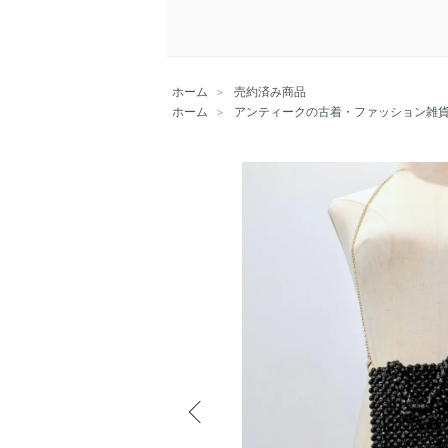
ホーム
＞
売約済み商品
ホーム
＞
アンティークの古着・ファッション雑