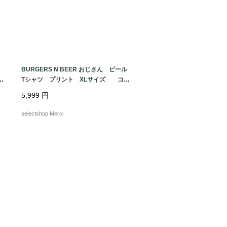
ッ
BURGERS N BEER おじさん ビール
ク
Tシャツ プリント XLサイズ コッ
トン ブラック XLサイズ エルサルバ
5,999
円
ドル製
selectshop Merci.