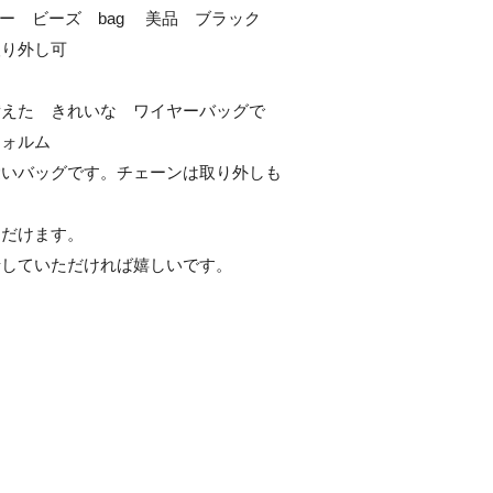
 ワイヤー　ビーズ　bag 　美品　ブラック　
り外し可

備えた　きれいな　ワイヤーバッグで
ォルム

愛いバッグです。チェーンは取り外しも
だけます。

していただければ嬉しいです。
