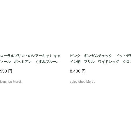
ローラルプリントのシアーキャミ キャ
ピンク ギンガムチェック ドットデ
ミソール ボヘミアン くすみブルー
イン柄 フリル ワイドレッグ クロ
iscose S-Mサイズ ユーロより
プド コットン パンツ タッセル 
,999
円
8,400
円
ーMサイズ
lectshop Merci.
selectshop Merci.