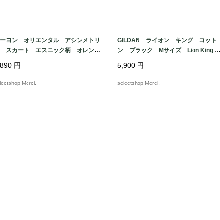
ーヨン オリエンタル アシンメトリ
GILDAN ライオン キング コット
 スカート エスニック柄 オレン
ン ブラック Mサイズ Lion King 
 オリーブグリーン ワンサイズ
ルダン ウルトラコットン 両面プリン
,890
円
5,900
円
lectshop Merci.
selectshop Merci.