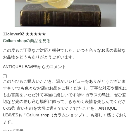
11clover02
★★★★★
Callum shopの商品を見る
この度もご丁寧なご対応と梱包でした。いつも色々なお店の素敵な
お品物をどうもありがとうございます。
ANTIQUE LEAVESからのコメント
このたびもご購入いただき、温かいレビューをありがとうございま
す🍀 いつも色々なお店のお品をご覧くださり、丁寧な対応や梱包に
もお言葉をいただけて本当に嬉しいです🥺✨ ガラスの鳥は、ぜひ窓
辺など光の差し込む場所に飾って、きらめく表情を楽しんでくださ
いね😉 古いものを大切に選んでいただけたことを、ANTIQUE
LEAVESも「Callum shop（カラムショップ）」も嬉しく感じており
ます。
すべて表示