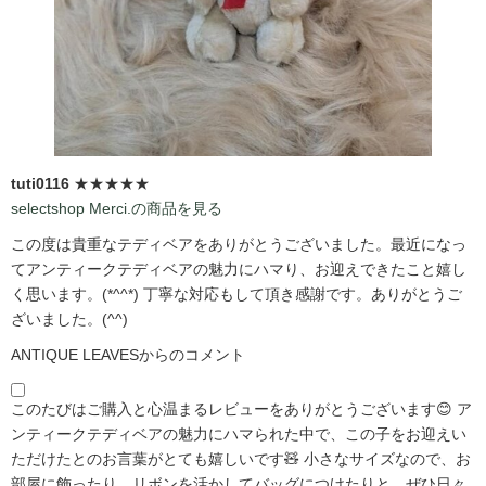
tuti0116
★★★★★
selectshop Merci.の商品を見る
この度は貴重なテディベアをありがとうございました。最近になっ
てアンティークテディベアの魅力にハマり、お迎えできたこと嬉し
く思います。(*^^*) 丁寧な対応もして頂き感謝です。ありがとうご
ざいました。(^^)
ANTIQUE LEAVESからのコメント
このたびはご購入と心温まるレビューをありがとうございます😊 ア
ンティークテディベアの魅力にハマられた中で、この子をお迎えい
ただけたとのお言葉がとても嬉しいです🧸 小さなサイズなので、お
部屋に飾ったり、リボンを活かしてバッグにつけたりと、ぜひ日々