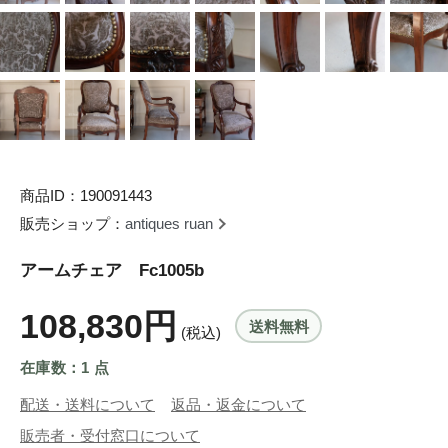
商品ID：190091443
販売ショップ：
antiques ruan
アームチェア Fc1005b
108,830円
送料無料
(税込)
在庫数：1 点
配送・送料について
返品・返金について
販売者・受付窓口について