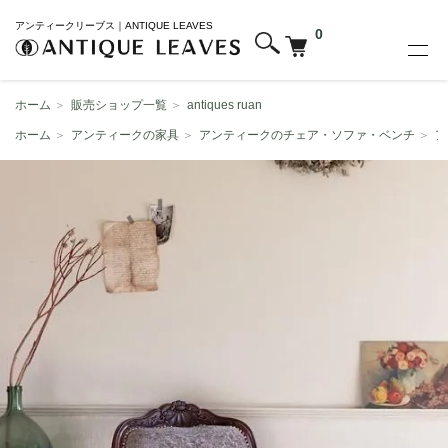
アンティークリーブス｜ANTIQUE LEAVES
0
ホーム
＞
販売ショップ一覧
＞
antiques ruan
ホーム
＞
アンティークの家具
＞
アンティークのチェア・ソファ・ベンチ
＞
ア