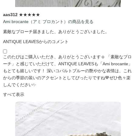
aas312
★★★★★
Ami brocante（アミ ブロカント）の商品を見る
素敵なブローチ届きました、ありがとうございました。
ANTIQUE LEAVESからのコメント
このたびはご購入いただき、ありがとうございます☺️ 「素敵なブロ
ーチ」と感じていただけて、ANTIQUE LEAVESも「Ami brocante」
もとても嬉しいです！ 深いコバルトブルーの艶やかな表情は、これ
からの季節の装いのアクセントとしてぴったりですね💙ぜひ色々楽
しんでください✨
すべて表示