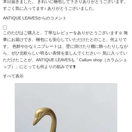
本日届きました。 きれいに梱包して下さりありがとうございます。
すごく気に入ってます♪ ありがとうございました。
ANTIQUE LEAVESからのコメント
このたびはご購入と、丁寧なレビューをありがとうございます☺️ 無
事にお届けでき、梱包にも安心していただけたとのこと、何よりで
す。 色鮮やかなミニプレートは、壁に掛けたり棚に飾ったりしなが
ら、ぜひ北欧らしい明るい表情を楽しんでください✨ 気に入ってい
ただけたことが、ANTIQUE LEAVESも「Callum shop（カラムショ
ップ）」にとっても何よりの励みです❣️
すべて表示