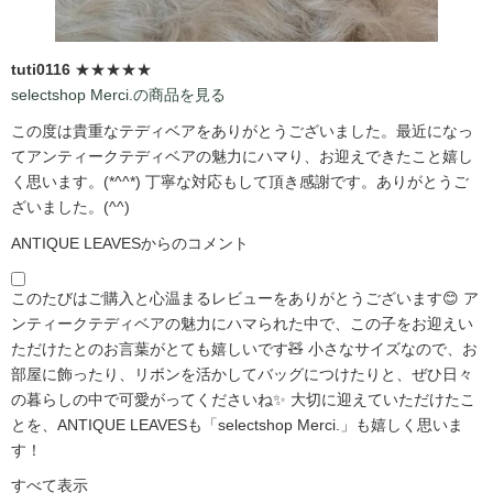
tuti0116
★★★★★
selectshop Merci.の商品を見る
この度は貴重なテディベアをありがとうございました。最近になっ
てアンティークテディベアの魅力にハマり、お迎えできたこと嬉し
く思います。(*^^*) 丁寧な対応もして頂き感謝です。ありがとうご
ざいました。(^^)
ANTIQUE LEAVESからのコメント
このたびはご購入と心温まるレビューをありがとうございます😊 ア
ンティークテディベアの魅力にハマられた中で、この子をお迎えい
ただけたとのお言葉がとても嬉しいです🧸 小さなサイズなので、お
部屋に飾ったり、リボンを活かしてバッグにつけたりと、ぜひ日々
の暮らしの中で可愛がってくださいね✨ 大切に迎えていただけたこ
とを、ANTIQUE LEAVESも「selectshop Merci.」も嬉しく思いま
す！
すべて表示