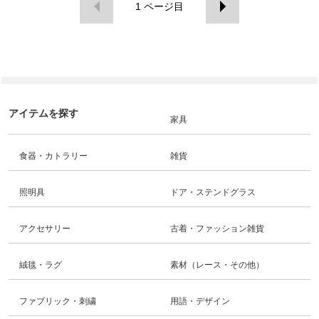
1
ページ目
アイテムを探す
家具
食器・カトラリー
雑貨
照明具
ドア・ステンドグラス
アクセサリー
古着・ファッション雑貨
絨毯・ラグ
素材（レース・その他）
ファブリック・刺繍
用語・デザイン