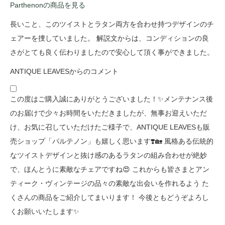
Parthenonの商品を見る
長いこと、このツイストとラタン両方を合わせ持つデザインのチ
ェアーを捜していました。 解説文からは、コンディションの良
さがとても良く伝わりましたので安心して頂く事ができました。
ANTIQUE LEAVESからのコメント
この度はご購入誠にありがとうございました！✨メンテナンス後
のお届けで少々お時間をいただきましたが、無事お迎えいただ
け、お気に召していただけたご様子で、ANTIQUE LEAVESも販
売ショップ「パルテノン」も嬉しく思います❣️🏡 風格ある伝統的
なツイストデザインと抜け感のあるラタンの組み合わせが絶妙
で、ほんとうに素敵なチェアですね😍 これからも皆さまとアン
ティーク・ヴィンテージの品々の素敵な出会いを作れるよう た
くさんの商品をご紹介してまいります！ 今後ともどうぞよろし
くお願いいたします✨