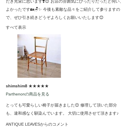
だき光栄に思います❣️😊 お店の雰囲気にぴったりだったと伺い、
よかったです🏡🪑✨ 今後も素敵な品々をご紹介して参りますの
で、ぜひ引き続きどうぞよろしくお願いいたします😊
すべて表示
shimshim8
★★★★★
Parthenonの商品を見る
とっても可愛らしい椅子が届きました😊 修理して頂いた部分
も、違和感なく馴染んでいます。 大切に使用させて頂きます♪
ANTIQUE LEAVESからのコメント