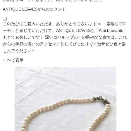
ANTIQUE LEAVESからのコメント
このたびはご購入いただき、ありがとうございます☺️ 「素敵なブロ
ーチ」と感じていただけて、ANTIQUE LEAVESも「Ami brocante」
もとても嬉しいです！ 深いコバルトブルーの艶やかな表情は、これ
からの季節の装いのアクセントとしてぴったりですね💙ぜひ色々楽
しんでください✨
すべて表示