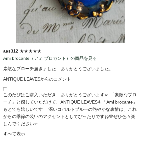
aas312
★★★★★
Ami brocante（アミ ブロカント）の商品を見る
素敵なブローチ届きました、ありがとうございました。
ANTIQUE LEAVESからのコメント
このたびはご購入いただき、ありがとうございます☺️ 「素敵なブロ
ーチ」と感じていただけて、ANTIQUE LEAVESも「Ami brocante」
もとても嬉しいです！ 深いコバルトブルーの艶やかな表情は、これ
からの季節の装いのアクセントとしてぴったりですね💙ぜひ色々楽
しんでください✨
すべて表示