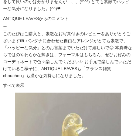
をして良いのかは分かりませんが、、、(*^^*) とても素敵でハッピ
ーな気分になりました。(^^)❤
ANTIQUE LEAVESからのコメント
このたびはご購入と、素敵なお写真付きのレビューをありがとうご
ざいます📸 バンダナに合わせた自由なアレンジがとても素敵で、
「ハッピーな気分」とのお言葉までいただけて嬉しいで😍 本真珠な
らではのやわらかな輝きは、フォーマルはもちろん、ぜひお好みの
コーディネートで色々楽しんでください✨ お手元で楽しんでいただ
けているご様子に、ANTIQUE LEAVESも「フランス雑貨
chouchou」も温かな気持ちになりました。
すべて表示