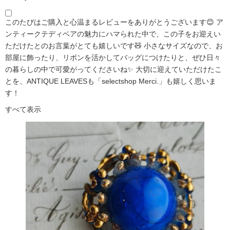
このたびはご購入と心温まるレビューをありがとうございます😊 ア
ンティークテディベアの魅力にハマられた中で、この子をお迎えい
ただけたとのお言葉がとても嬉しいです🧸 小さなサイズなので、お
部屋に飾ったり、リボンを活かしてバッグにつけたりと、ぜひ日々
の暮らしの中で可愛がってくださいね✨ 大切に迎えていただけたこ
とを、ANTIQUE LEAVESも「selectshop Merci.」も嬉しく思いま
す！
すべて表示