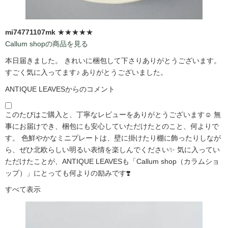
mi74771107mk
★★★★★
Callum shopの商品を見る
本日届きました。 きれいに梱包して下さりありがとうございます。
すごく気に入ってます♪ ありがとうございました。
ANTIQUE LEAVESからのコメント
このたびはご購入と、丁寧なレビューをありがとうございます☺️ 無
事にお届けでき、梱包にも安心していただけたとのこと、何よりで
す。 色鮮やかなミニプレートは、壁に掛けたり棚に飾ったりしなが
ら、ぜひ北欧らしい明るい表情を楽しんでください✨ 気に入ってい
ただけたことが、ANTIQUE LEAVESも「Callum shop（カラムショ
ップ）」にとっても何よりの励みです❣️
すべて表示