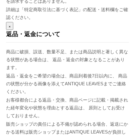
を請求することはありません。
詳細は「特定商取引法に基づく表記」の配送・送料欄をご確
認ください。
×
返品・返金について
商品に破損、誤送、数量不足、または商品説明と著しく異な
る状態がある場合は、 返品・返金の対象となることがあり
ます。
返品・返金をご希望の場合は、商品到着後7日以内に、 商品
の状態が分かる画像を添えてANTIQUE LEAVESまでご連絡
ください。
お客様都合による返品・交換、商品ページに記載・掲載され
た経年変化や状態を理由とする返品は、 原則としてお受け
しておりません。
販売ショップの責任による不備が認められる場合、返送にか
かる送料は販売ショップまたはANTIQUE LEAVESが負担し