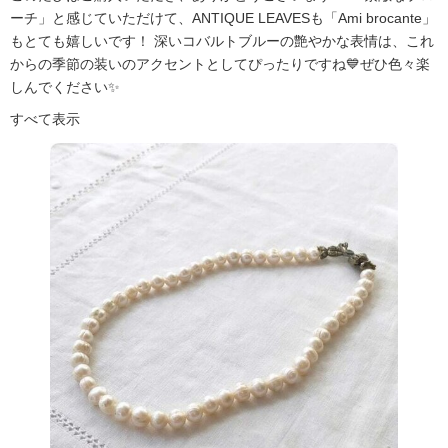
ーチ」と感じていただけて、ANTIQUE LEAVESも「Ami brocante」
もとても嬉しいです！ 深いコバルトブルーの艶やかな表情は、これ
からの季節の装いのアクセントとしてぴったりですね💙ぜひ色々楽
しんでください✨
すべて表示