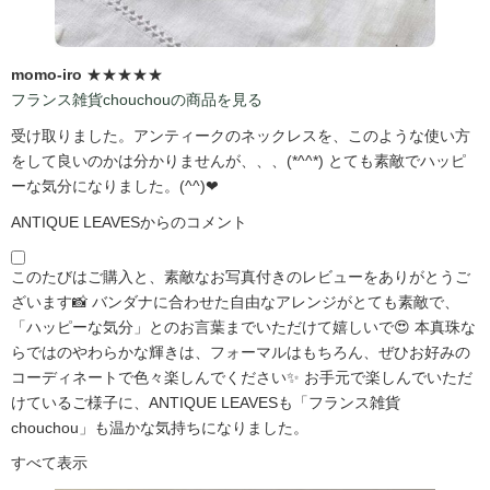
momo-iro
★★★★★
フランス雑貨chouchouの商品を見る
受け取りました。アンティークのネックレスを、このような使い方
をして良いのかは分かりませんが、、、(*^^*) とても素敵でハッピ
ーな気分になりました。(^^)❤
ANTIQUE LEAVESからのコメント
このたびはご購入と、素敵なお写真付きのレビューをありがとうご
ざいます📸 バンダナに合わせた自由なアレンジがとても素敵で、
「ハッピーな気分」とのお言葉までいただけて嬉しいで😍 本真珠な
らではのやわらかな輝きは、フォーマルはもちろん、ぜひお好みの
コーディネートで色々楽しんでください✨ お手元で楽しんでいただ
けているご様子に、ANTIQUE LEAVESも「フランス雑貨
chouchou」も温かな気持ちになりました。
すべて表示