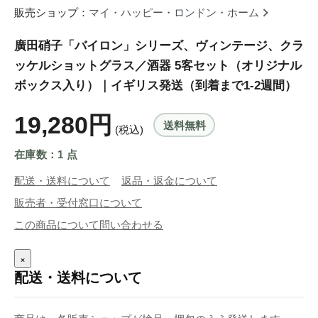
販売ショップ：
マイ・ハッピー・ロンドン・ホーム
廣田硝子「バイロン」シリーズ、ヴィンテージ、クラ
ッケルショットグラス／酒器 5客セット（オリジナル
ボックス入り）｜イギリス発送（到着まで1-2週間）
19,280円
送料無料
(税込)
在庫数：1 点
配送・送料について
返品・返金について
販売者・受付窓口について
この商品について問い合わせる
×
配送・送料について