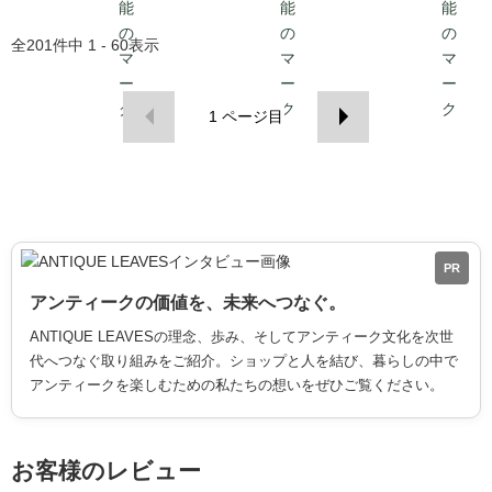
発送（到着まで1-2週
間）
間）
全
201
件中
1 - 60
表示
1
ページ目
PR
アンティークの価値を、未来へつなぐ。
ANTIQUE LEAVESの理念、歩み、そしてアンティーク文化を次世
代へつなぐ取り組みをご紹介。ショップと人を結び、暮らしの中で
アンティークを楽しむための私たちの想いをぜひご覧ください。
お客様のレビュー