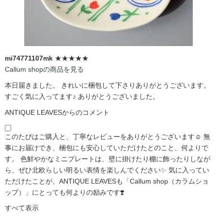
mi74771107mk
★★★★★
Callum shopの商品を見る
本日届きました。 きれいに梱包して下さりありがとうございます。
すごく気に入ってます♪ ありがとうございました。
ANTIQUE LEAVESからのコメント
このたびはご購入と、丁寧なレビューをありがとうございます☺️ 無
事にお届けでき、梱包にも安心していただけたとのこと、何よりで
す。 色鮮やかなミニプレートは、壁に掛けたり棚に飾ったりしなが
ら、ぜひ北欧らしい明るい表情を楽しんでください✨ 気に入ってい
ただけたことが、ANTIQUE LEAVESも「Callum shop（カラムショ
ップ）」にとっても何よりの励みです❣️
すべて表示