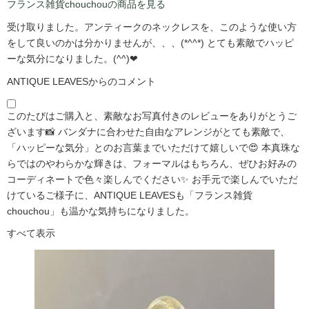
フランス雑貨chouchouの商品を見る
受け取りました。アンティークのネックレスを、このような使い方
をして良いのかは分かりませんが、、、(*^^*) とても素敵でハッピ
ーな気分になりました。(^^)❤
ANTIQUE LEAVESからのコメント
このたびはご購入と、素敵なお写真付きのレビューをありがとうご
ざいます📸 バンダナに合わせた自由なアレンジがとても素敵で、
「ハッピーな気分」とのお言葉までいただけて嬉しいで😍 本真珠な
らではのやわらかな輝きは、フォーマルはもちろん、ぜひお好みの
コーディネートで色々楽しんでください✨ お手元で楽しんでいただ
けているご様子に、ANTIQUE LEAVESも「フランス雑貨
chouchou」も温かな気持ちになりました。
すべて表示