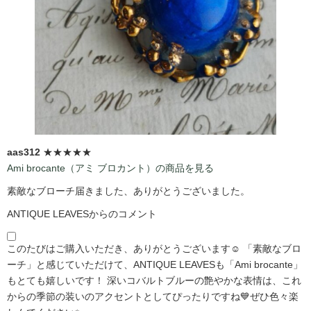
aas312
★★★★★
Ami brocante（アミ ブロカント）の商品を見る
素敵なブローチ届きました、ありがとうございました。
ANTIQUE LEAVESからのコメント
このたびはご購入いただき、ありがとうございます☺️ 「素敵なブロ
ーチ」と感じていただけて、ANTIQUE LEAVESも「Ami brocante」
もとても嬉しいです！ 深いコバルトブルーの艶やかな表情は、これ
からの季節の装いのアクセントとしてぴったりですね💙ぜひ色々楽