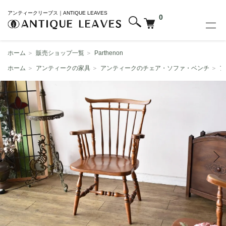
アンティークリーブス｜ANTIQUE LEAVES
0
ホーム
＞
販売ショップ一覧
＞
Parthenon
ホーム
＞
アンティークの家具
＞
アンティークのチェア・ソファ・ベンチ
＞
ア