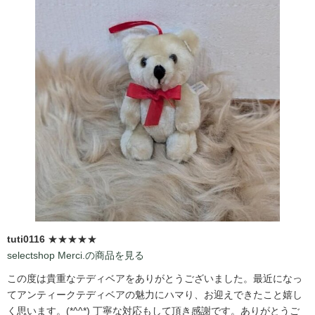
tuti0116
★★★★★
selectshop Merci.の商品を見る
この度は貴重なテディベアをありがとうございました。最近になっ
てアンティークテディベアの魅力にハマり、お迎えできたこと嬉し
く思います。(*^^*) 丁寧な対応もして頂き感謝です。ありがとうご