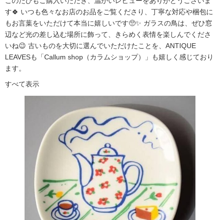
このたびもご購入いただき、温かいレビューをありがとうございま
す🍀 いつも色々なお店のお品をご覧くださり、丁寧な対応や梱包に
もお言葉をいただけて本当に嬉しいです🥺✨ ガラスの鳥は、ぜひ窓
辺など光の差し込む場所に飾って、きらめく表情を楽しんでくださ
いね😉 古いものを大切に選んでいただけたことを、ANTIQUE
LEAVESも「Callum shop（カラムショップ）」も嬉しく感じており
ます。
すべて表示