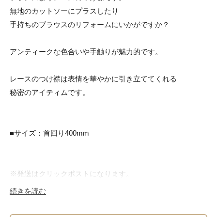
無地のカットソーにプラスしたり

手持ちのブラウスのリフォームにいかがですか？

アンティークな色合いや手触りが魅力的です。

レースのつけ襟は表情を華やかに引き立ててくれる

秘密のアイティムです。

■サイズ：首回り400mm

※発送はクリックポストになります。

続きを読む