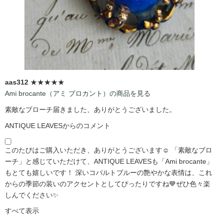
aas312
★★★★★
Ami brocante（アミ ブロカント）の商品を見る
素敵なブローチ届きました、ありがとうございました。
ANTIQUE LEAVESからのコメント
このたびはご購入いただき、ありがとうございます☺️ 「素敵なブロ
ーチ」と感じていただけて、ANTIQUE LEAVESも「Ami brocante」
もとても嬉しいです！ 深いコバルトブルーの艶やかな表情は、これ
からの季節の装いのアクセントとしてぴったりですね💙ぜひ色々楽
しんでください✨
すべて表示