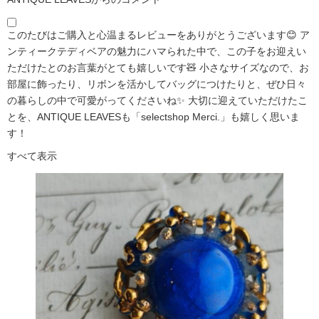
このたびはご購入と心温まるレビューをありがとうございます😊 ア
ンティークテディベアの魅力にハマられた中で、この子をお迎えい
ただけたとのお言葉がとても嬉しいです🧸 小さなサイズなので、お
部屋に飾ったり、リボンを活かしてバッグにつけたりと、ぜひ日々
の暮らしの中で可愛がってくださいね✨ 大切に迎えていただけたこ
とを、ANTIQUE LEAVESも「selectshop Merci.」も嬉しく思いま
す！
すべて表示