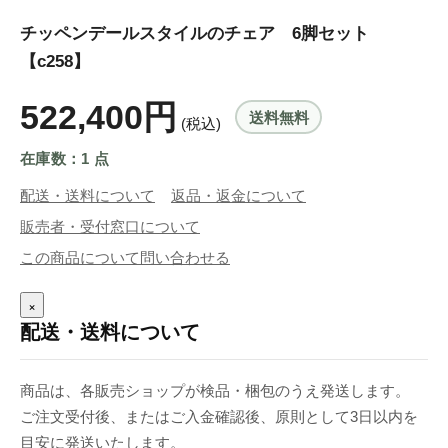
チッペンデールスタイルのチェア 6脚セット
【c258】
522,400円
送料無料
(税込)
在庫数：1 点
配送・送料について
返品・返金について
販売者・受付窓口について
この商品について問い合わせる
×
配送・送料について
商品は、各販売ショップが検品・梱包のうえ発送します。
ご注文受付後、またはご入金確認後、原則として3日以内を
目安に発送いたします。