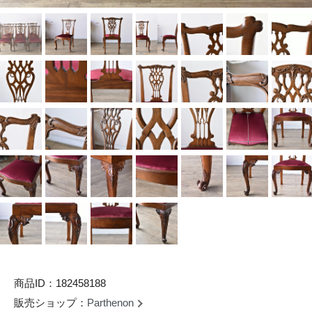
商品ID：182458188
販売ショップ：
Parthenon