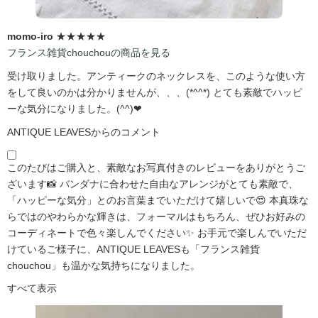
momo-iro
★★★★★
フランス雑貨chouchouの商品を見る
受け取りました。アンティークのネックレスを、このような使い方
をして良いのかは分かりませんが、、、(*^^*) とても素敵でハッピ
ーな気分になりました。(^^)❤
ANTIQUE LEAVESからのコメント
このたびはご購入と、素敵なお写真付きのレビューをありがとうご
ざいます📸 バンダナに合わせた自由なアレンジがとても素敵で、
「ハッピーな気分」とのお言葉までいただけて嬉しいで😍 本真珠な
らではのやわらかな輝きは、フォーマルはもちろん、ぜひお好みの
コーディネートで色々楽しんでください✨ お手元で楽しんでいただ
けているご様子に、ANTIQUE LEAVESも「フランス雑貨
chouchou」も温かな気持ちになりました。
すべて表示