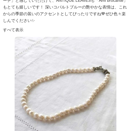
ーチ」と感じていただけて、ANTIQUE LEAVESも「Ami brocante」
もとても嬉しいです！ 深いコバルトブルーの艶やかな表情は、これ
からの季節の装いのアクセントとしてぴったりですね💙ぜひ色々楽
しんでください✨
すべて表示