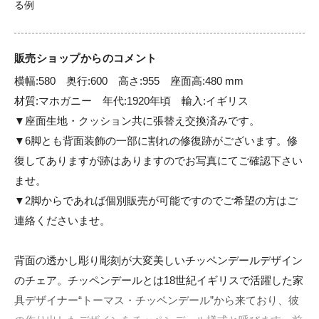
販売ショップからのコメント
横幅:580　奥行:600　高さ:955　座面高:480 mm

材質:マホガニー　年代:1920年頃　輸入:イギリス

▼座面生地・クッション共に張替え交換済みです。

▼6脚とも背面装飾の一部に割れの修復跡がございます。修
復してありますが跡はありますのでお写真にてご確認下さい
ませ。

▼2脚からであれば個別販売が可能ですのでご希望の方はご
連絡くださいませ。

背面の透かし彫り彫刻が大変美しいチッペンデールデザイン
のチェア。チッペンデールとは18世紀イギリスで活躍した家
具デザイナー“トーマス・チッペンデール”から来ており、彼