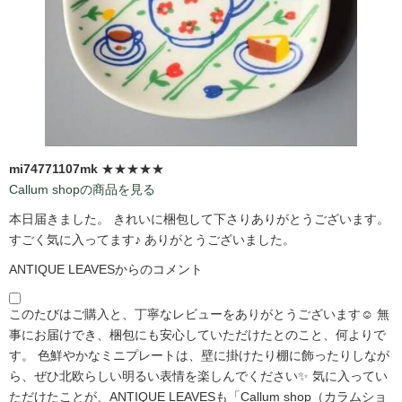
mi74771107mk
★★★★★
Callum shopの商品を見る
本日届きました。 きれいに梱包して下さりありがとうございます。
すごく気に入ってます♪ ありがとうございました。
ANTIQUE LEAVESからのコメント
このたびはご購入と、丁寧なレビューをありがとうございます☺️ 無
事にお届けでき、梱包にも安心していただけたとのこと、何よりで
す。 色鮮やかなミニプレートは、壁に掛けたり棚に飾ったりしなが
ら、ぜひ北欧らしい明るい表情を楽しんでください✨ 気に入ってい
ただけたことが、ANTIQUE LEAVESも「Callum shop（カラムショ