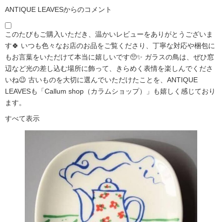
ANTIQUE LEAVESからのコメント
このたびもご購入いただき、温かいレビューをありがとうございま
す🍀 いつも色々なお店のお品をご覧くださり、丁寧な対応や梱包に
もお言葉をいただけて本当に嬉しいです🥺✨ ガラスの鳥は、ぜひ窓
辺など光の差し込む場所に飾って、きらめく表情を楽しんでくださ
いね😉 古いものを大切に選んでいただけたことを、ANTIQUE
LEAVESも「Callum shop（カラムショップ）」も嬉しく感じており
ます。
すべて表示