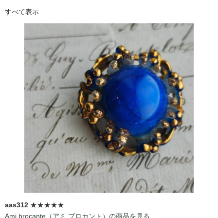
すべて表示
aas312
★★★★★
Ami brocante（アミ ブロカント）の商品を見る