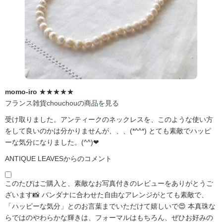
momo-iro
★★★★★
フランス雑貨chouchouの商品を見る
受け取りました。アンティークのネックレスを、このような使い方
をして良いのかは分かりませんが、、、(*^^*) とても素敵でハッピ
ーな気分になりました。(^^)❤
ANTIQUE LEAVESからのコメント
このたびはご購入と、素敵なお写真付きのレビューをありがとうご
ざいます📸 バンダナに合わせた自由なアレンジがとても素敵で、
「ハッピーな気分」とのお言葉までいただけて嬉しいで😍 本真珠な
らではのやわらかな輝きは、フォーマルはもちろん、ぜひお好みの