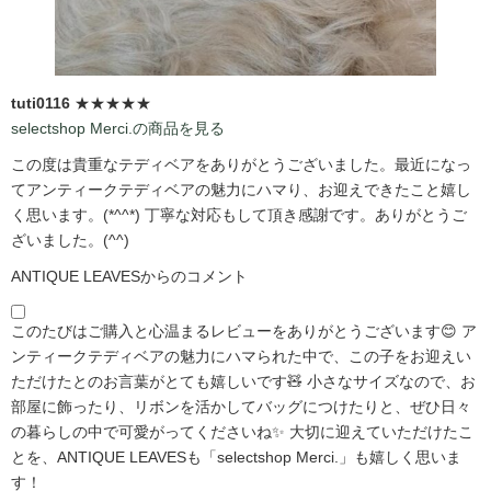
tuti0116
★★★★★
selectshop Merci.の商品を見る
この度は貴重なテディベアをありがとうございました。最近になっ
てアンティークテディベアの魅力にハマり、お迎えできたこと嬉し
く思います。(*^^*) 丁寧な対応もして頂き感謝です。ありがとうご
ざいました。(^^)
ANTIQUE LEAVESからのコメント
このたびはご購入と心温まるレビューをありがとうございます😊 ア
ンティークテディベアの魅力にハマられた中で、この子をお迎えい
ただけたとのお言葉がとても嬉しいです🧸 小さなサイズなので、お
部屋に飾ったり、リボンを活かしてバッグにつけたりと、ぜひ日々
の暮らしの中で可愛がってくださいね✨ 大切に迎えていただけたこ
とを、ANTIQUE LEAVESも「selectshop Merci.」も嬉しく思いま
す！