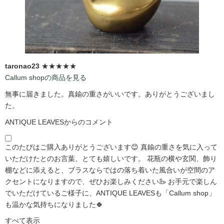
taronao23
★★★★★
Callum shopの商品を見る
無事に届きました。真鍮の重さがいいです。ありがとうございまし
た。
ANTIQUE LEAVESからのコメント
このたびはご購入ありがとうございます😊 真鍮の重さを気に入って
いただけたとのお言葉、とても嬉しいです。 花瓶の横や玄関、飾り
棚などに添えると、ブラスならではの落ち着いた風合いが空間のア
クセントになりますので、ぜひお楽しみください🦢 お手元で楽しん
でいただけているご様子に、ANTIQUE LEAVESも「Callum shop」
も温かな気持ちになりました🍀
すべて表示