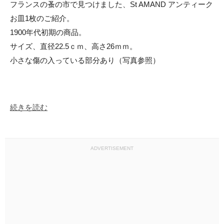
フランスの蚤の市で見つけました、St AMAND アンティーク
お皿1枚のご紹介。

1900年代初期の商品。

サイズ、直径22.5ｃｍ、高さ26ｍｍ。

小さな傷の入っている部分あり（写真参照）

続きを読む
ADVERTISEMENT