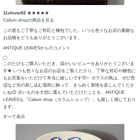
11clover02
★★★★★
Callum shopの商品を見る
この度もご丁寧なご対応と梱包でした。いつも色々なお店の素敵な
お品物をどうもありがとうございます。
ANTIQUE LEAVESからのコメント
このたびもご購入いただき、温かいレビューをありがとうございま
す🍀 いつも色々なお店のお品をご覧くださり、丁寧な対応や梱包に
もお言葉をいただけて本当に嬉しいです🥺✨ ガラスの鳥は、ぜひ窓
辺など光の差し込む場所に飾って、きらめく表情を楽しんでくださ
いね😉 古いものを大切に選んでいただけたことを、ANTIQUE
LEAVESも「Callum shop（カラムショップ）」も嬉しく感じており
ます。
すべて表示