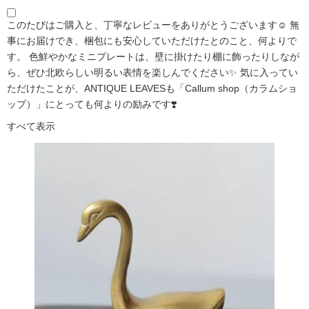
このたびはご購入と、丁寧なレビューをありがとうございます☺️ 無
事にお届けでき、梱包にも安心していただけたとのこと、何よりで
す。 色鮮やかなミニプレートは、壁に掛けたり棚に飾ったりしなが
ら、ぜひ北欧らしい明るい表情を楽しんでください✨ 気に入ってい
ただけたことが、ANTIQUE LEAVESも「Callum shop（カラムショ
ップ）」にとっても何よりの励みです❣️
すべて表示