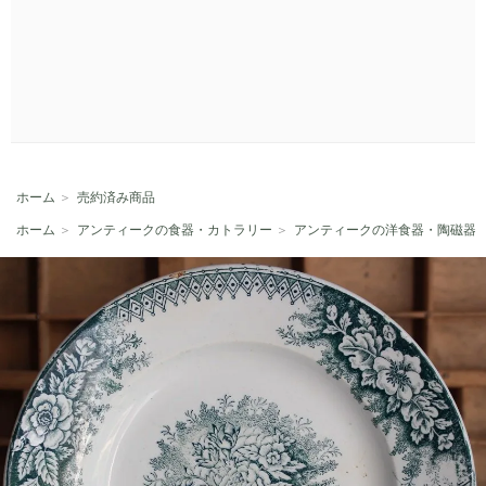
ホーム
＞
売約済み商品
ホーム
＞
アンティークの食器・カトラリー
＞
アンティークの洋食器・陶磁器