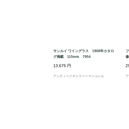
サンルイ ワイングラス 1908年カタロ
フ
グ掲載 115mm 7954
像
13,675
円
2
アンティークギャラリーマジョレル
ア