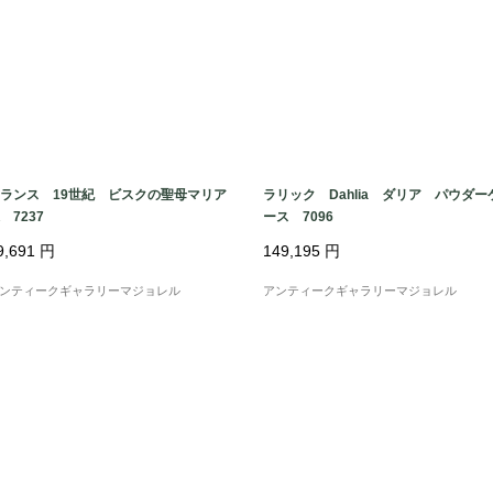
ランス 19世紀 ビスクの聖母マリア
ラリック Dahlia ダリア パウダー
 7237
ース 7096
9,691
円
149,195
円
ンティークギャラリーマジョレル
アンティークギャラリーマジョレル