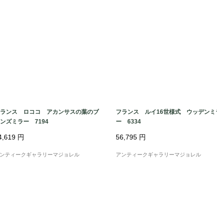
ランス ロココ アカンサスの葉のブ
フランス ルイ16世様式 ウッデンミ
ンズミラー 7194
ー 6334
4,619
円
56,795
円
ンティークギャラリーマジョレル
アンティークギャラリーマジョレル