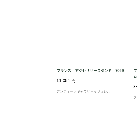
フランス アクセサリースタンド 7069
フ
ロ
11,054
円
3
アンティークギャラリーマジョレル
ア