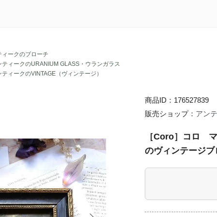
ティークのブローチ
ティークのURANIUM GLASS・ウランガラス
ンティークのVINTAGE（ヴィンテージ）
商品ID：176527839
販売ショップ：
アン
［Coro］コロ
のヴィンテージブロ