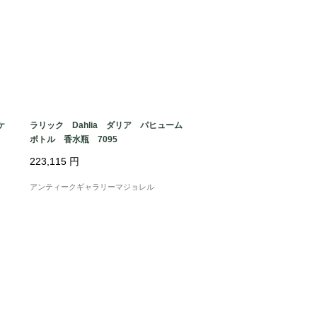
ケ
ラリック Dahlia ダリア パヒューム
ボトル 香水瓶 7095
223,115
円
アンティークギャラリーマジョレル