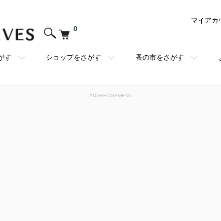
マイアカ
0
がす
ショップをさがす
蚤の市をさがす
ADVERTISEMENT