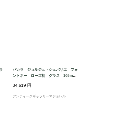
ラ
バカラ ジョルジュ・シュバリエ フォ
ントネー ローズ柄 グラス 105mm
7952
34,619
円
アンティークギャラリーマジョレル