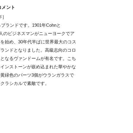
コメント
年］

ブランドです。1901年Cohnと
という２人のビジネスマンがニューヨークでア
を始め、30年代半ばに世界最大のコス
ブランドとなりました。高級志向のコロ
社となるヴァンドームが有名です。こち
ラインストーンが嵌め込まれた華やかな
黄緑色のパーツ3個がウランガラスで
クラシカルで素敵です。
