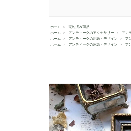
ホーム
＞
売約済み商品
ホーム
＞
アンティークのアクセサリー
＞
アン
ホーム
＞
アンティークの用語・デザイン
＞
アン
ホーム
＞
アンティークの用語・デザイン
＞
ア