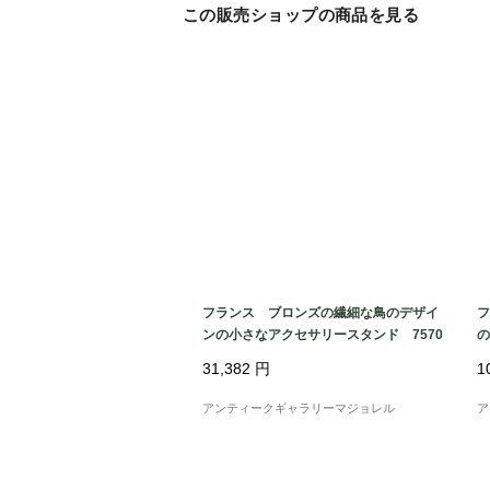
この販売ショップの商品を見る
フランス ブロンズの繊細な鳥のデザイ
フ
ンの小さなアクセサリースタンド 7570
の
31,382
円
1
アンティークギャラリーマジョレル
ア