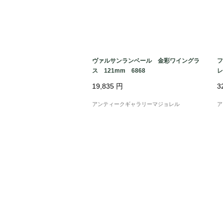
ヴァルサンランベール 金彩ワイングラ
フ
ス 121mm 6868
レ
19,835
円
3
アンティークギャラリーマジョレル
ア