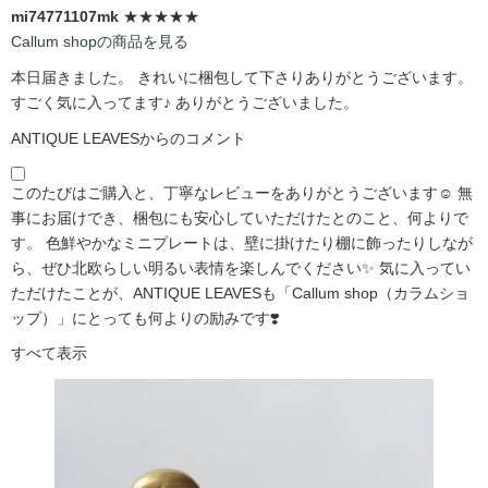
mi74771107mk
★★★★★
Callum shopの商品を見る
本日届きました。 きれいに梱包して下さりありがとうございます。
すごく気に入ってます♪ ありがとうございました。
ANTIQUE LEAVESからのコメント
このたびはご購入と、丁寧なレビューをありがとうございます☺️ 無
事にお届けでき、梱包にも安心していただけたとのこと、何よりで
す。 色鮮やかなミニプレートは、壁に掛けたり棚に飾ったりしなが
ら、ぜひ北欧らしい明るい表情を楽しんでください✨ 気に入ってい
ただけたことが、ANTIQUE LEAVESも「Callum shop（カラムショ
ップ）」にとっても何よりの励みです❣️
すべて表示