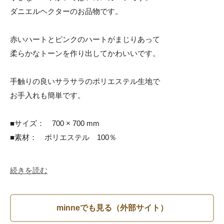
ダニエルヘクターのお品物です。

赤いハートとピンクのハートがまじりあって

柔らかなトーンを作り出してかわいいです。

手触りの良いサラサラのポリエステル生地で

お手入れも簡単です。

■サイズ：　700 × 700 mm

■素材：　ポリエステル　100％

続きを読む