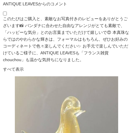
ANTIQUE LEAVESからのコメント
このたびはご購入と、素敵なお写真付きのレビューをありがとうご
ざいます📸 バンダナに合わせた自由なアレンジがとても素敵で、
「ハッピーな気分」とのお言葉までいただけて嬉しいで😍 本真珠な
らではのやわらかな輝きは、フォーマルはもちろん、ぜひお好みの
コーディネートで色々楽しんでください✨ お手元で楽しんでいただ
けているご様子に、ANTIQUE LEAVESも「フランス雑貨
chouchou」も温かな気持ちになりました。
すべて表示