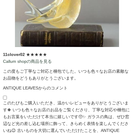
11clover02
★★★★★
Callum shopの商品を見る
この度もご丁寧なご対応と梱包でした。いつも色々なお店の素敵な
お品物をどうもありがとうございます。
ANTIQUE LEAVESからのコメント
このたびもご購入いただき、温かいレビューをありがとうございま
す🍀 いつも色々なお店のお品をご覧くださり、丁寧な対応や梱包に
もお言葉をいただけて本当に嬉しいです🥺✨ ガラスの鳥は、ぜひ窓
辺など光の差し込む場所に飾って、きらめく表情を楽しんでくださ
いね😉 古いものを大切に選んでいただけたことを、ANTIQUE