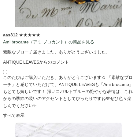
aas312
★★★★★
Ami brocante（アミ ブロカント）の商品を見る
素敵なブローチ届きました、ありがとうございました。
ANTIQUE LEAVESからのコメント
このたびはご購入いただき、ありがとうございます☺️ 「素敵なブロ
ーチ」と感じていただけて、ANTIQUE LEAVESも「Ami brocante」
もとても嬉しいです！ 深いコバルトブルーの艶やかな表情は、これ
からの季節の装いのアクセントとしてぴったりですね💙ぜひ色々楽
しんでください✨
すべて表示