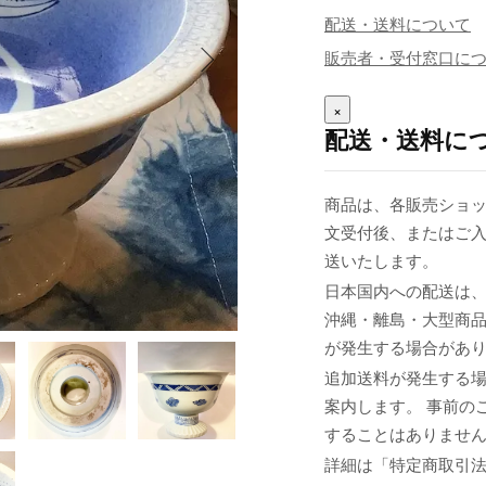
配送・送料について
販売者・受付窓口に
×
配送・送料に
商品は、各販売ショッ
文受付後、またはご入
送いたします。
日本国内への配送は、
沖縄・離島・大型商
が発生する場合があ
追加送料が発生する
案内します。 事前の
することはありませ
詳細は「特定商取引