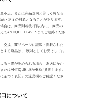
数量不足、または商品説明と著しく異なる
返品・返金の対象となることがあります。
場合は、商品到着後7日以内に、 商品の
てANTIQUE LEAVESまでご連絡くださ
品・交換、商品ページに記載・掲載された
とする返品は、 原則としてお受けしてお
による不備が認められる場合、返送にかか
たはANTIQUE LEAVESが負担します。
法に基づく表記」の返品欄をご確認くださ
窓口について