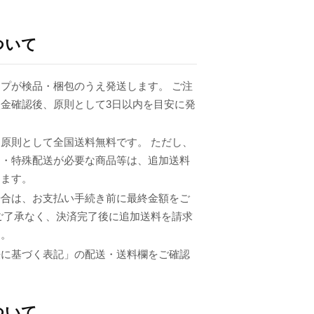
ついて
プが検品・梱包のうえ発送します。 ご注
金確認後、原則として3日以内を目安に発
原則として全国送料無料です。 ただし、
品・特殊配送が必要な商品等は、追加送料
ります。
場合は、お支払い手続き前に最終金額をご
ご了承なく、決済完了後に追加送料を請求
ん。
法に基づく表記」の配送・送料欄をご確認
ついて