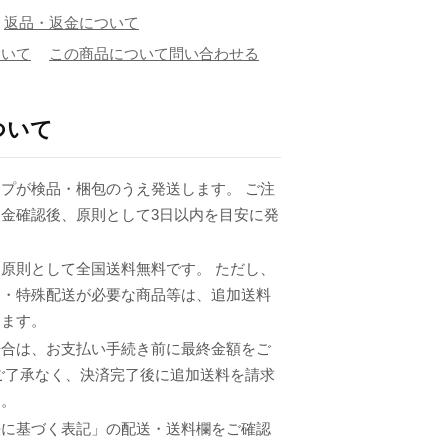
返品・返金について
ついて
この商品について問い合わせる
ついて
プが検品・梱包のうえ発送します。 ご注
金確認後、原則として3日以内を目安に発
原則として全国送料無料です。 ただし、
品・特殊配送が必要な商品等は、追加送料
ります。
場合は、お支払い手続き前に最終金額をご
ご了承なく、決済完了後に追加送料を請求
ん。
法に基づく表記」の配送・送料欄をご確認