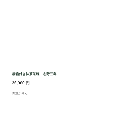
桐箱付き抹茶茶碗 志野三島
36,960
円
骨董かりん