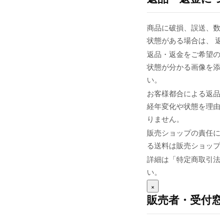
商品に破損、誤送、
状態がある場合は、 
返品・返金をご希望の
状態が分かる画像を添え
い。
お客様都合による返
経年変化や状態を理由
りません。
販売ショップの責任
る送料は販売ショップま
詳細は「特定商取引
い。
×
販売者・受付