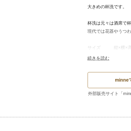
大きめの杯洗です。

杯洗は元々は酒席で
現代では花器やうつわ
サイズ　　　縦×横×高さ 約
続きを読む