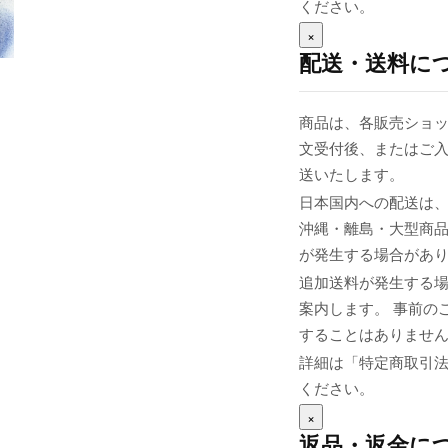
ください。
×
配送・送料に
商品は、各販売ショッ
文受付後、またはご入
送いたします。
日本国内への配送は、
沖縄・離島・大型商
が発生する場合があ
追加送料が発生する
案内します。 事前の
することはありませ
詳細は「特定商取引
ください。
×
返品・返金に