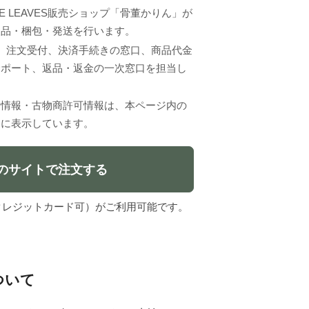
UE LEAVES販売ショップ「骨董かりん」が
検品・梱包・発送を行います。
VESは、注文受付、決済手続きの窓口、商品代金
サポート、返品・返金の一次窓口を担当し
者情報・古物商許可情報は、本ページ内の
」に表示しています。
のサイトで注文する
l（クレジットカード可）がご利用可能です。
について