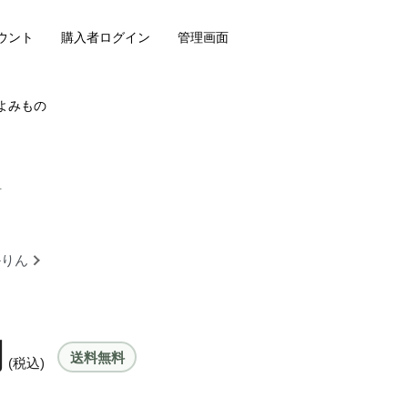
ウント
購入者ログイン
管理画面
よみもの
皿
かりん
円
送料無料
(税込)