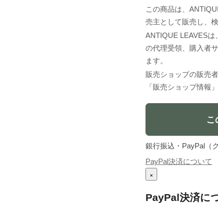
この商品は、ANTIQ
売主として販売し、
ANTIQUE LEA
の代理受領、購入者
ます。
販売ショップの販売
「販売ショップ情報
こ
銀行振込・PayPa
PayPal決済について
×
PayPal決済