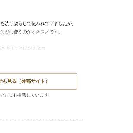
杯を洗う物もして使われていましたが、
などに使うのがオススメです。

17.5×17.512.5cm
