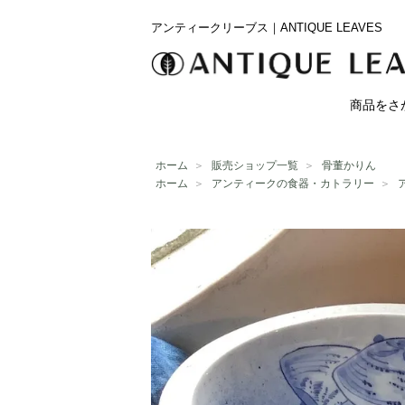
アンティークリーブス｜ANTIQUE LEAVES
商品をさ
ホーム
＞
販売ショップ一覧
＞
骨董かりん
ホーム
＞
アンティークの食器・カトラリー
＞