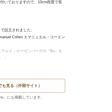
付いておりますので、10cm程度で長
クで設立されました。

nuel Cohen エマニュエル・コーエン 
erg ジェラルド・ローゼンバーグの「Ro」を
した。

・ディレクターのAdolph Katz アド
り、Coro コロの人気は急上昇。

のコスチューム・ジュエリー会社として
リーからインスピレーションを得て作ら
れる、

ァー・クリップ（毛皮用クリップ）が合