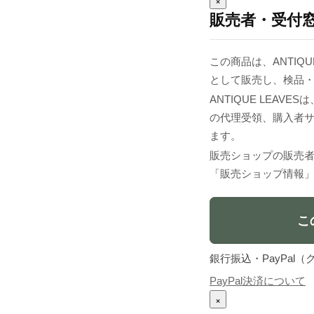
×
販売者・受付
この商品は、ANTIQUE
として販売し、検品
ANTIQUE LEA
の代理受領、購入者
ます。
販売ショップの販売
「販売ショップ情報
こ
銀行振込・PayPa
PayPal決済について
×