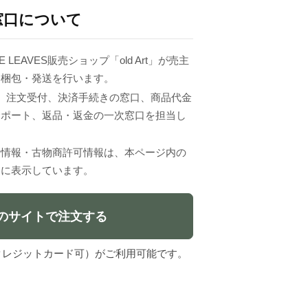
窓口について
 LEAVES販売ショップ「old Art」が売主
・梱包・発送を行います。
VESは、注文受付、決済手続きの窓口、商品代金
サポート、返品・返金の一次窓口を担当し
者情報・古物商許可情報は、本ページ内の
」に表示しています。
のサイトで注文する
l（クレジットカード可）がご利用可能です。