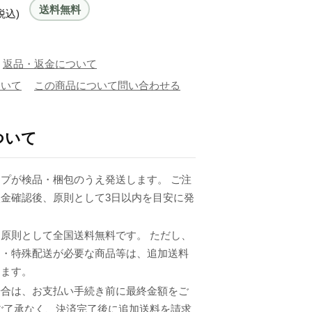
送料無料
税込)
返品・返金について
ついて
この商品について問い合わせる
ついて
プが検品・梱包のうえ発送します。 ご注
金確認後、原則として3日以内を目安に発
原則として全国送料無料です。 ただし、
品・特殊配送が必要な商品等は、追加送料
ります。
場合は、お支払い手続き前に最終金額をご
ご了承なく、決済完了後に追加送料を請求