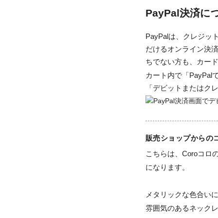
PayPal決済
PayPalは、クレ
だけるオンライン決済
ちでない方も、カー
カート内で「PayP
「デビットまたはク
販売ショップからの
こちらは、Coroコロ
になります。

メタリックな色合い
雰囲気のあるネックレ