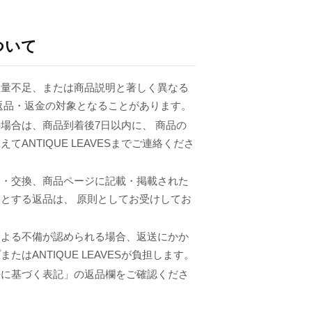
ついて
数量不足、または商品説明と著しく異なる
返品・返金の対象となることがあります。
場合は、商品到着後7日以内に、 商品の
てANTIQUE LEAVESまでご連絡くださ
品・交換、商品ページに記載・掲載された
とする返品は、 原則としてお受けしてお
による不備が認められる場合、返送にかか
たはANTIQUE LEAVESが負担します。
法に基づく表記」の返品欄をご確認くださ