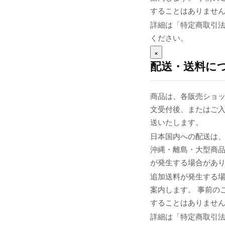
することはありませ
詳細は「特定商取引
ください。
×
配送・送料に
商品は、各販売ショッ
文受付後、またはご入
送いたします。
日本国内への配送は、
沖縄・離島・大型商
が発生する場合があ
追加送料が発生する
案内します。 事前の
することはありませ
詳細は「特定商取引