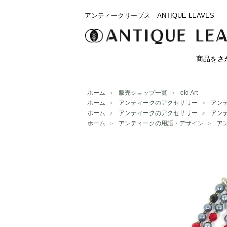
アンティークリーブス｜ANTIQUE LEAVES
商品をさ
ホーム
＞
販売ショップ一覧
＞
old Art
ホーム
＞
アンティークのアクセサリー
＞
アン
ホーム
＞
アンティークのアクセサリー
＞
アン
ホーム
＞
アンティークの用語・デザイン
＞
ア