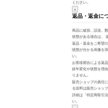
ください。
×
返品・返金に
商品に破損、誤送、
状態がある場合は、 
返品・返金をご希望の
状態が分かる画像を添え
い。
お客様都合による返
経年変化や状態を理由
りません。
販売ショップの責任
る送料は販売ショップま
詳細は「特定商取引
い。