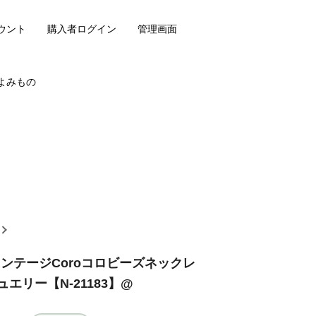
ウント
購入者ログイン
管理画面
よみもの
ヴィンテージCoroコロビーズネックレ
エリー【N-21183】@