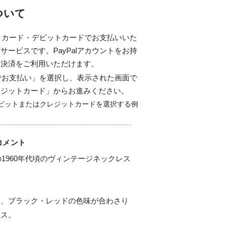
について
ジットカード・デビットカードでお支払いいた
サービスです。PayPalアカウントをお持
ド決済をご利用いただけます。
alでお支払い」を選択し、表示された画面で
レジットカード」からお進みください。
コメント
の1960年代頃のヴィンテージネックレス
に、ブラック・レッドの色味が合わさり
ス。
