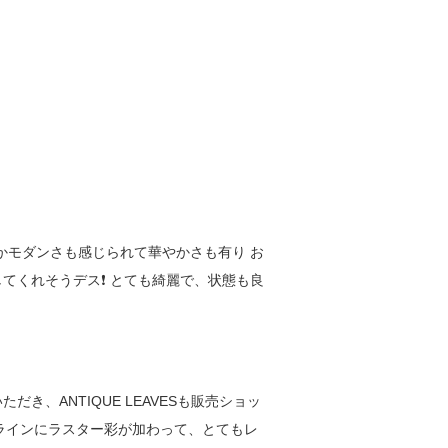
かモダンさも感じられて華やかさも有り お
くれそうデス❗️ とても綺麗で、状態も良
、ANTIQUE LEAVESも販売ショッ
のラインにラスター彩が加わって、とてもレ