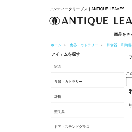
アンティークリーブス｜ANTIQUE LEAVES
商品をさ
ホーム
＞
食器・カトラリー
＞
和食器・和陶磁
アイテムを探す
家具
こ
食器・カトラリー
雑貨
照明具
ドア・ステンドグラス