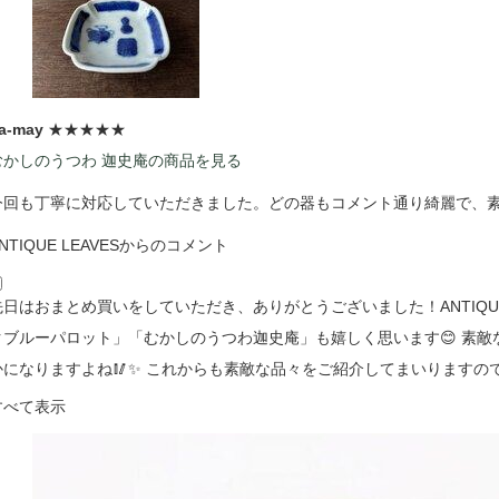
a-may
★★★★★
むかしのうつわ 迦史庵の商品を見る
今回も丁寧に対応していただきました。どの器もコメント通り綺麗で、
NTIQUE LEAVESからのコメント
先日はおまとめ買いをしていただき、ありがとうございました！ANTIQUE
クブルーパロット」「むかしのうつわ迦史庵」も嬉しく思います😊 素
かになりますよね🥢✨ これからも素敵な品々をご紹介してまいりますの
すべて表示