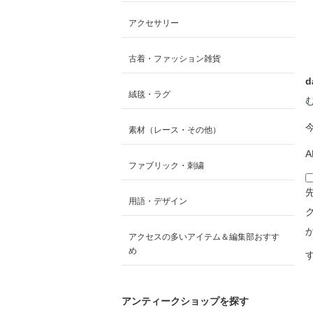
アクセサリー
古着・ファッション雑貨
d
絨毯・ラグ
素材（レース・その他）
A
ファブリック・刺繍
用語・デザイン
アクセスの多いアイテム＆編集部おすす
め
アンティークショップを探す