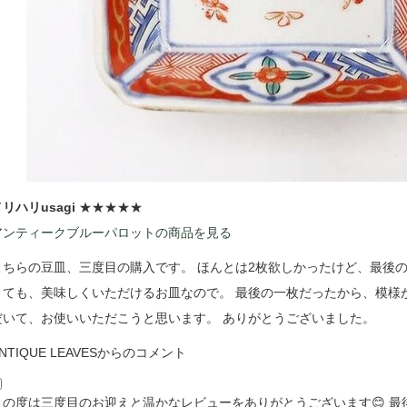
リハリusagi
★★★★★
アンティークブルーパロットの商品を見る
こちらの豆皿、三度目の購入です。 ほんとは2枚欲しかったけど、最後
とても、美味しくいただけるお皿なので。 最後の一枚だったから、模様
だいて、お使いいただこうと思います。 ありがとうございました。
NTIQUE LEAVESからのコメント
この度は三度目のお迎えと温かなレビューをありがとうございます😊 