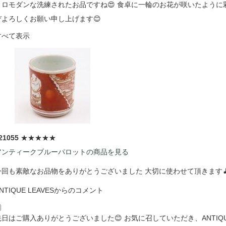
トロモダンな洗練されたお品ですね😍 食卓に一輪のお花が咲いたように
ぞよろしくお願い申し上げます😊
すべて表示
21055
★★★★★
アンティークブルーパロットの商品を見る
今回も素敵なお品物をありがとうございました 大切に使わせて頂きます
NTIQUE LEAVESからのコメント
先日はご購入ありがとうございました😊 お気に召していただき、ANTIQU