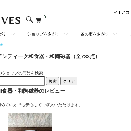
マイアカ
0
がす
ショップをさがす
蚤の市をさがす
器
アンティーク和食器・和陶磁器（全733点）
のショップの商品を検索
検索
クリア
和食器・和陶磁器のレビュー
初めての方でも安心してご購入いただけます。