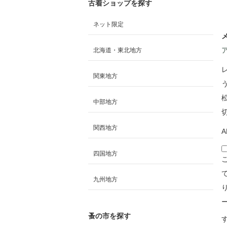
古着ショップを探す
ネット限定
メ
北海道・東北地方
関東地方
中部地方
関西地方
A
四国地方
九州地方
蚤の市を探す