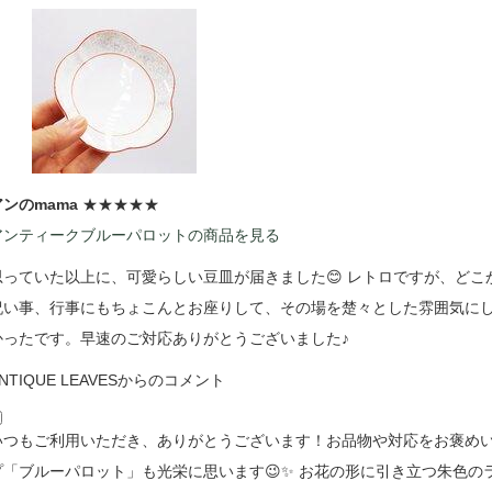
アンのmama
★★★★★
アンティークブルーパロットの商品を見る
思っていた以上に、可愛らしい豆皿が届きました😊 レトロですが、どこ
祝い事、行事にもちょこんとお座りして、その場を楚々とした雰囲気にして
かったです。早速のご対応ありがとうございました♪
NTIQUE LEAVESからのコメント
いつもご利用いただき、ありがとうございます！お品物や対応をお褒めいただき
プ「ブルーパロット」も光栄に思います😉✨ お花の形に引き立つ朱色