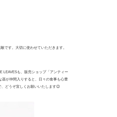
素敵です。大切に使わせていただきます。
 LEAVESも、販売ショップ「アンティー
敵な器が仲間入りすると、日々の食事も心豊
で、どうぞ宜しくお願いいたします😉