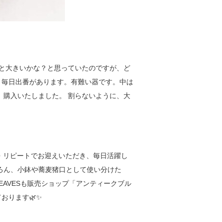
っと大きいかな？と思っていたのですが、ど
、毎日出番があります。有難い器です。中は
、購入いたしました。 割らないように、大
✨ リピートでお迎えいただき、毎日活躍し
ちろん、小鉢や蕎麦猪口として使い分けた
LEAVESも販売ショップ「アンティークブル
おります🌿✨