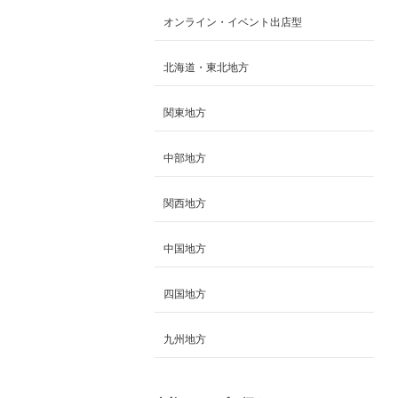
オンライン・イベント出店型
北海道・東北地方
関東地方
中部地方
関西地方
中国地方
四国地方
九州地方