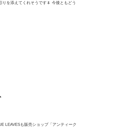
彩りを添えてくれそうです🌷 今後ともどう

E LEAVESも販売ショップ「アンティーク