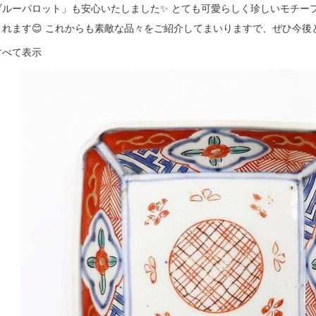
ブルーパロット」も安心いたしました✨ とても可愛らしく珍しいモチーフ
されます😊 これからも素敵な品々をご紹介してまいりますで、ぜひ今後
すべて表示