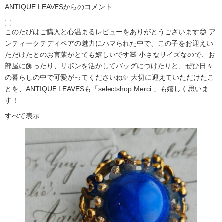
ANTIQUE LEAVESからのコメント
このたびはご購入と心温まるレビューをありがとうございます😊 ア
ンティークテディベアの魅力にハマられた中で、この子をお迎えい
ただけたとのお言葉がとても嬉しいです🧸 小さなサイズなので、お
部屋に飾ったり、リボンを活かしてバッグにつけたりと、ぜひ日々
の暮らしの中で可愛がってくださいね✨ 大切に迎えていただけたこ
とを、ANTIQUE LEAVESも「selectshop Merci.」も嬉しく思いま
す！
すべて表示