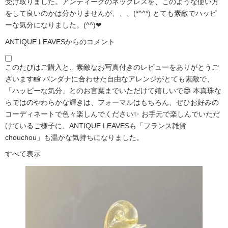
受け取りました。アンティークのネックレスを、このような使い方
をして良いのかは分かりませんが、、、(*^^*) とても素敵でハッピ
ーな気分になりました。(^^)❤
ANTIQUE LEAVESからのコメント
このたびはご購入と、素敵なお写真付きのレビューをありがとうご
ざいます📸 バンダナに合わせた自由なアレンジがとても素敵で、
「ハッピーな気分」とのお言葉までいただけて嬉しいで😍 本真珠な
らではのやわらかな輝きは、フォーマルはもちろん、ぜひお好みの
コーディネートで色々楽しんでください✨ お手元で楽しんでいただ
けているご様子に、ANTIQUE LEAVESも「フランス雑貨
chouchou」も温かな気持ちになりました。
すべて表示