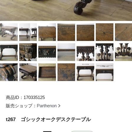
商品ID：170335125
販売ショップ：
Parthenon
t267 ゴシックオークデスクテーブル