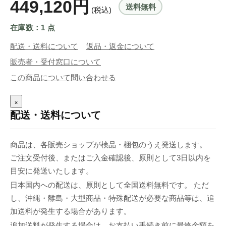
449,120円
送料無料
(税込)
在庫数：1 点
配送・送料について
返品・返金について
販売者・受付窓口について
この商品について問い合わせる
×
配送・送料について
商品は、各販売ショップが検品・梱包のうえ発送します。
ご注文受付後、またはご入金確認後、原則として3日以内を
目安に発送いたします。
日本国内への配送は、原則として全国送料無料です。 ただ
し、沖縄・離島・大型商品・特殊配送が必要な商品等は、追
加送料が発生する場合があります。
追加送料が発生する場合は、お支払い手続き前に最終金額を