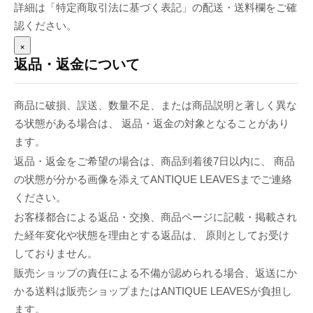
詳細は「特定商取引法に基づく表記」の配送・送料欄をご確
認ください。
×
返品・返金について
商品に破損、誤送、数量不足、または商品説明と著しく異な
る状態がある場合は、 返品・返金の対象となることがあり
ます。
返品・返金をご希望の場合は、商品到着後7日以内に、 商品
の状態が分かる画像を添えてANTIQUE LEAVESまでご連絡
ください。
お客様都合による返品・交換、商品ページに記載・掲載され
た経年変化や状態を理由とする返品は、 原則としてお受け
しておりません。
販売ショップの責任による不備が認められる場合、返送にか
かる送料は販売ショップまたはANTIQUE LEAVESが負担し
ます。