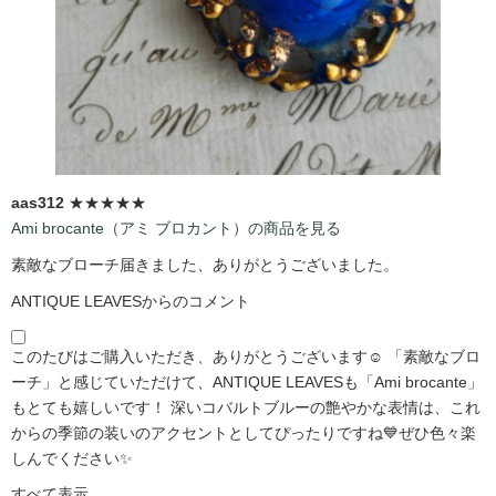
aas312
★★★★★
Ami brocante（アミ ブロカント）の商品を見る
素敵なブローチ届きました、ありがとうございました。
ANTIQUE LEAVESからのコメント
このたびはご購入いただき、ありがとうございます☺️ 「素敵なブロ
ーチ」と感じていただけて、ANTIQUE LEAVESも「Ami brocante」
もとても嬉しいです！ 深いコバルトブルーの艶やかな表情は、これ
からの季節の装いのアクセントとしてぴったりですね💙ぜひ色々楽
しんでください✨
すべて表示